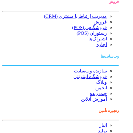
فروش
مدیریت ارتباط با مشتری (CRM)
فروش
فروشگاهی (POS)
رستوران (POS)
اشتراک‌ها
اجاره
وب‌سایت‌ها
سازنده وب‌سایت
فروشگاه اینترنتی
وبلاگ
انجمن
چت زنده
آموزش آنلاین
زنجیره تأمین
انبار
تولید