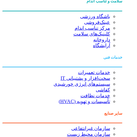
سلامت و تناسب اندام
باشگاه ورزشی
عینک‌فروشی
مرکز تناسب اندام
کلینیک‌های سلامت
داروخانه
آرایشگاه
خدمات فنی
خدمات تعمیرات
سخت‌افزار و پشتیبانی IT
سیستم‌های انرژی خورشیدی
کفاشی
خدمات نظافت
تأسیسات و تهویه (HVAC)
سایر صنایع
سازمان غیرانتفاعی
سازمان محیط زیست