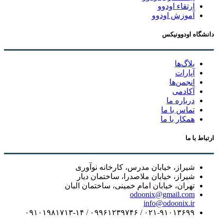
ارتقاء اودوو
آموزش اودوو
دانشگاه اودوونیکس
بلاگ‌ها
آپارات
انجمن‌ها
آکادمی
درباره ما
تماس با ما
همکار با ما
ارتباط با ما
شیراز، خیابان مدرس، کارخانه نوآوری
شیراز، خیابان ملاصدرا، ساختمان دیار
تهران، خیابان امام خمینی، ساختمان البان
odoonix@gmail.com
info@odoonix.ir
۰۲۱-۹۱۰۱۳۶۹۹ / ۰۹۹۶۱۲۳۹۷۴۶ / ۰۹۱۰۱۹۸۱۷۱۳-۱۴