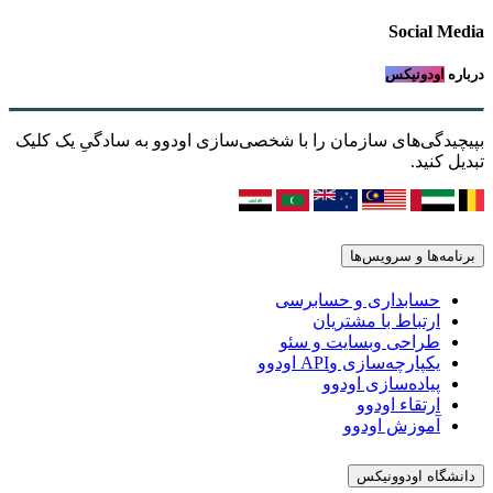
Social Media
درباره
اودونیکس
بپیچیدگی‌های سازمان را با شخصی‌سازی اودوو به سادگیِ یک کلیک
تبدیل کنید.
برنامه‌ها و سرویس‌ها
حسابداری و حسابرسی
ارتباط با مشتریان
طراحی وبسایت و سئو
یکپارچه‌سازی وAPI اودوو
پیاده‌سازی اودوو
ارتقاء اودوو
آموزش اودوو
دانشگاه اودوونیکس