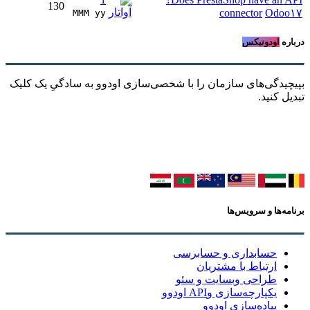
130
connector
Odoo۱۷
MMM yy 
درباره
اودونیکس
بپیچیدگی‌های سازمان را با شخصی‌سازی اودوو به سادگیِ یک کلیک
تبدیل کنید.
برنامه‌ها و سرویس‌ها
حسابداری و حسابرسی
ارتباط با مشتریان
طراحی وبسایت و سئو
یکپارچه‌سازی وAPI اودوو
پیاده‌سازی اودوو