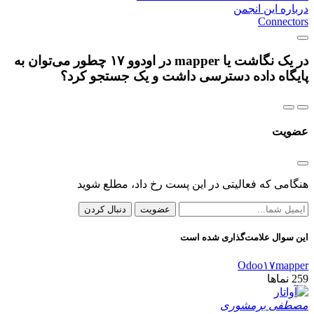
درباره این انجمن
Connectors
در یک نگاشت یا mapper در اودوو ۱۷ چطور می‌توان به
پایگاه داده دسترسی داشت و یک جستجو کرد؟
عضویت
هنگامی که فعالیتی در این پست رخ داد، مطلع شوید
عضویت
دنبال کردن
این سوال علامت‌گذاری شده است
Odoo۱۷
mapper
259
نماها
مصطفی برمشوری