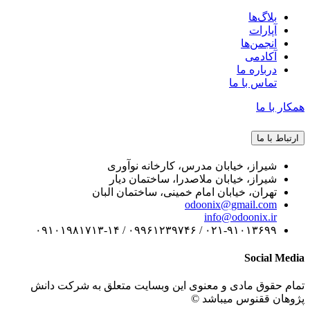
بلاگ‌ها
آپارات
انجمن‌ها
آکادمی
درباره ما
تماس با ما
همکار با ما
ارتباط با ما
شیراز، خیابان مدرس، کارخانه نوآوری
شیراز، خیابان ملاصدرا، ساختمان دیار
تهران، خیابان امام خمینی، ساختمان البان
odoonix@gmail.com
info@odoonix.ir
۰۲۱-۹۱۰۱۳۶۹۹ / ۰۹۹۶۱۲۳۹۷۴۶ / ۰۹۱۰۱۹۸۱۷۱۳-۱۴
Social Media
تمام حقوق مادی و معنوی این وبسایت متعلق به شرکت دانش
پژوهان ققنوس میباشد ©