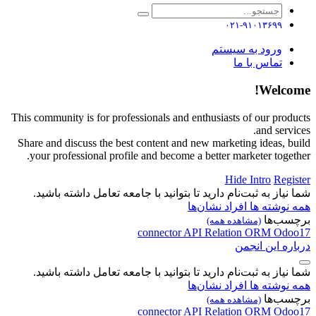
۰۲۱-۹۱۰۱۳۶۹۹
ورود به سیستم
تماس با ما
Welcome!
This community is for professionals and enthusiasts of our products
and services.
Share and discuss the best content and new marketing ideas, build
your professional profile and become a better marketer together.
Hide Intro
Register
شما نیاز به ثبت‌نام دارید تا بتوانید با جامعه تعامل داشته باشید.
همه نوشته ها
افراد
نشان‌ها
برچسب‌ها
(مشاهده همه)
connector
API
Relation
ORM
Odoo17
درباره این انجمن
شما نیاز به ثبت‌نام دارید تا بتوانید با جامعه تعامل داشته باشید.
همه نوشته ها
افراد
نشان‌ها
برچسب‌ها
(مشاهده همه)
connector
API
Relation
ORM
Odoo17