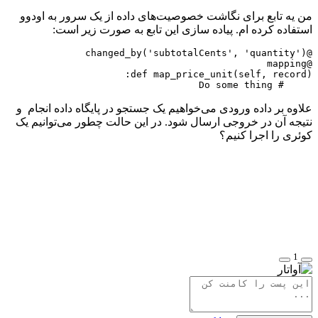
من یه تابع برای نگاشت خصوصیت‌های داده از یک سرور به اودوو
استفاده کرده ام. پیاده سازی این تابع به صورت زیر است:
@changed_by('subtotalCents', 'quantity')
@mapping
def map_price_unit(self, record):
     # Do some thing
علاوه بر داده ورودی می‌خواهیم یک جستجو در پایگاه داده انجام و
نتیجه آن در خروجی ارسال شود. در این حالت چطور می‌توانیم یک
کوئری را اجرا کنیم؟
1