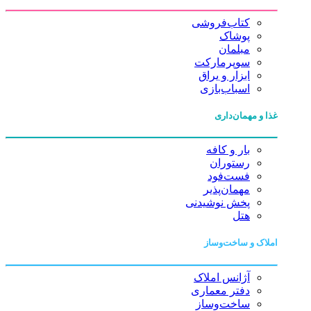
کتاب‌فروشی
پوشاک
مبلمان
سوپرمارکت
ابزار و یراق
اسباب‌بازی
غذا و مهمان‌داری
بار و کافه
رستوران
فست‌فود
مهمان‌پذیر
پخش نوشیدنی
هتل
املاک و ساخت‌وساز
آژانس املاک
دفتر معماری
ساخت‌وساز