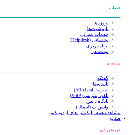
خدمات
پروژه‌ها
تایم‌شیت‌ها
خدمات میدانی
پشتیبانی (Helpdesk)
برنامه‌ریزی
نوبت‌دهی
بهره‌وری
گفتگو
تأییدیه‌ها
اینترنت اشیا (IoT)
تلفن اینترنتی (VoIP)
پایگاه دانش
واتس‌اپ (اتصال)
مشاهده همه اپلیکیشن‌های اودونیکس
صنایع
خرده‌فروشی