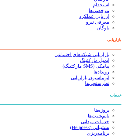
استخدام
مرخصی‌ها
ارزیابی عملکرد
معرفی نیرو
ناوگان
بازاریابی
بازاریابی شبکه‌های اجتماعی
ایمیل مارکتینگ
پیامکی (SMS مارکتینگ)
رویدادها
اتوماسیون بازاریابی
نظرسنجی‌ها
خدمات
پروژه‌ها
تایم‌شیت‌ها
خدمات میدانی
پشتیبانی (Helpdesk)
برنامه‌ریزی