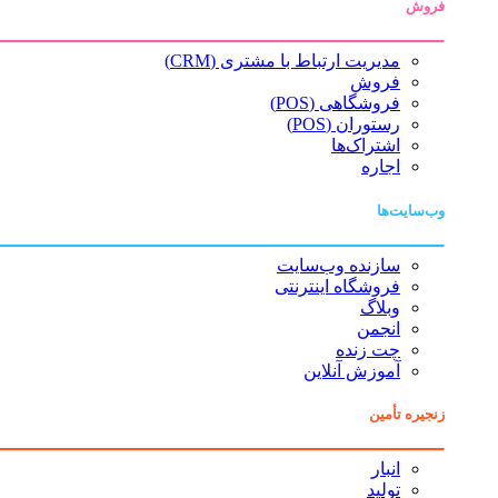
فروش
مدیریت ارتباط با مشتری (CRM)
فروش
فروشگاهی (POS)
رستوران (POS)
اشتراک‌ها
اجاره
وب‌سایت‌ها
سازنده وب‌سایت
فروشگاه اینترنتی
وبلاگ
انجمن
چت زنده
آموزش آنلاین
زنجیره تأمین
انبار
تولید