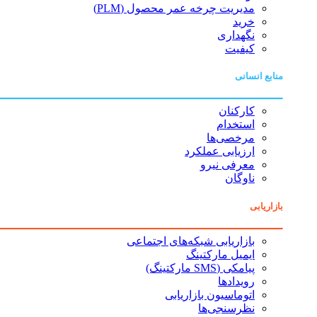
مدیریت چرخه عمر محصول (PLM)
خرید
نگهداری
کیفیت
منابع انسانی
کارکنان
استخدام
مرخصی‌ها
ارزیابی عملکرد
معرفی نیرو
ناوگان
بازاریابی
بازاریابی شبکه‌های اجتماعی
ایمیل مارکتینگ
پیامکی (SMS مارکتینگ)
رویدادها
اتوماسیون بازاریابی
نظرسنجی‌ها