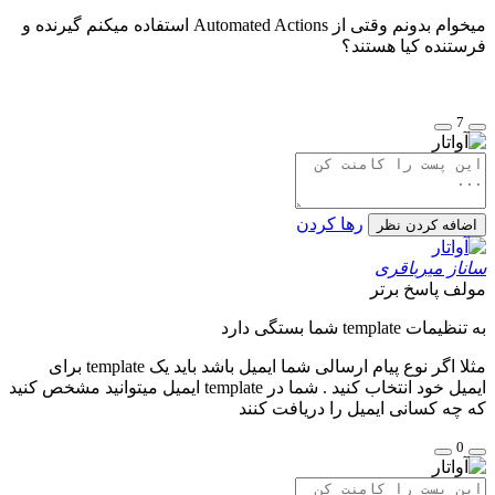
میخوام بدونم وقتی از Automated Actions استفاده میکنم گیرنده و
فرستنده کیا هستند؟
7
رها کردن
اضافه کردن نظر
ساناز میرباقری
مولف
پاسخ برتر
به تنظیمات template شما بستگی دارد
مثلا اگر نوع پیام ارسالی شما ایمیل باشد باید یک template برای
ایمیل خود انتخاب کنید . شما در template ایمیل میتوانید مشخص کنید
که چه کسانی ایمیل را دریافت کنند
0