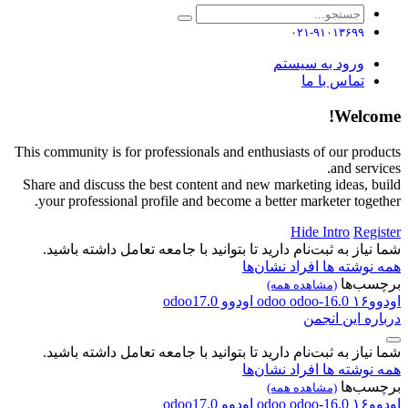
۰۲۱-۹۱۰۱۳۶۹۹
ورود به سیستم
تماس با ما
Welcome!
This community is for professionals and enthusiasts of our products
and services.
Share and discuss the best content and new marketing ideas, build
your professional profile and become a better marketer together.
Hide Intro
Register
شما نیاز به ثبت‌نام دارید تا بتوانید با جامعه تعامل داشته باشید.
همه نوشته ها
افراد
نشان‌ها
برچسب‌ها
(مشاهده همه)
اودوو۱۶
odoo-16.0
odoo
اودوو
odoo17.0
درباره این انجمن
شما نیاز به ثبت‌نام دارید تا بتوانید با جامعه تعامل داشته باشید.
همه نوشته ها
افراد
نشان‌ها
برچسب‌ها
(مشاهده همه)
اودوو۱۶
odoo-16.0
odoo
اودوو
odoo17.0