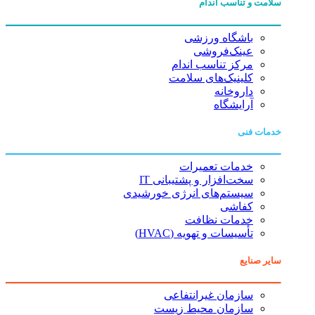
سلامت و تناسب اندام
باشگاه ورزشی
عینک‌فروشی
مرکز تناسب اندام
کلینیک‌های سلامت
داروخانه
آرایشگاه
خدمات فنی
خدمات تعمیرات
سخت‌افزار و پشتیبانی IT
سیستم‌های انرژی خورشیدی
کفاشی
خدمات نظافت
تأسیسات و تهویه (HVAC)
سایر صنایع
سازمان غیرانتفاعی
سازمان محیط زیست