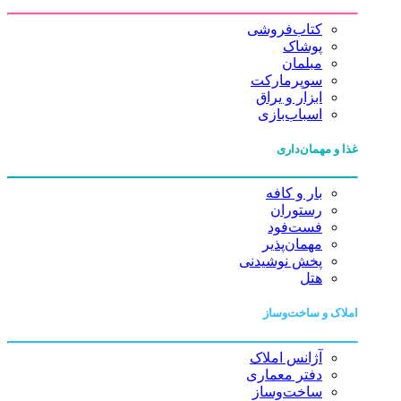
کتاب‌فروشی
پوشاک
مبلمان
سوپرمارکت
ابزار و یراق
اسباب‌بازی
غذا و مهمان‌داری
بار و کافه
رستوران
فست‌فود
مهمان‌پذیر
پخش نوشیدنی
هتل
املاک و ساخت‌وساز
آژانس املاک
دفتر معماری
ساخت‌وساز