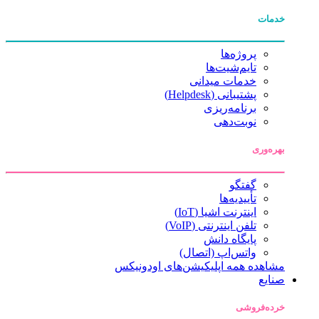
خدمات
پروژه‌ها
تایم‌شیت‌ها
خدمات میدانی
پشتیبانی (Helpdesk)
برنامه‌ریزی
نوبت‌دهی
بهره‌وری
گفتگو
تأییدیه‌ها
اینترنت اشیا (IoT)
تلفن اینترنتی (VoIP)
پایگاه دانش
واتس‌اپ (اتصال)
مشاهده همه اپلیکیشن‌های اودونیکس
صنایع
خرده‌فروشی