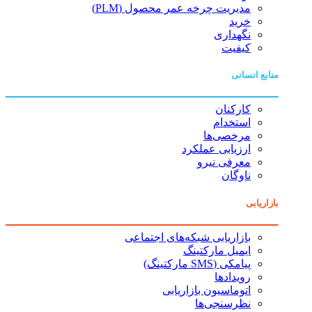
مدیریت چرخه عمر محصول (PLM)
خرید
نگهداری
کیفیت
منابع انسانی
کارکنان
استخدام
مرخصی‌ها
ارزیابی عملکرد
معرفی نیرو
ناوگان
بازاریابی
بازاریابی شبکه‌های اجتماعی
ایمیل مارکتینگ
پیامکی (SMS مارکتینگ)
رویدادها
اتوماسیون بازاریابی
نظرسنجی‌ها