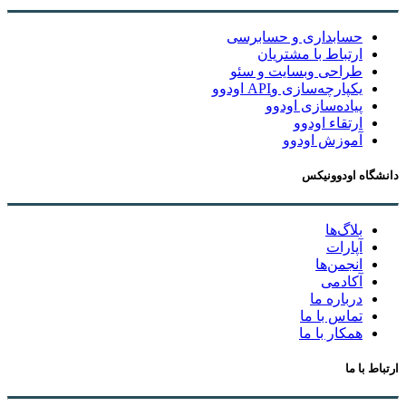
حسابداری و حسابرسی
ارتباط با مشتریان
طراحی وبسایت و سئو
یکپارچه‌سازی وAPI اودوو
پیاده‌سازی اودوو
ارتقاء اودوو
آموزش اودوو
دانشگاه اودوونیکس
بلاگ‌ها
آپارات
انجمن‌ها
آکادمی
درباره ما
تماس با ما
همکار با ما
ارتباط با ما