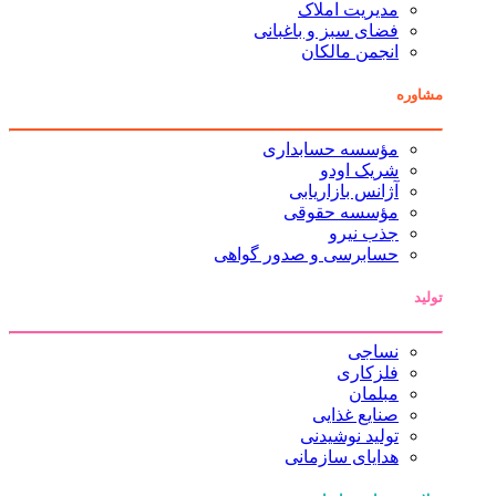
مدیریت املاک
فضای سبز و باغبانی
انجمن مالکان
مشاوره
مؤسسه حسابداری
شریک اودو
آژانس بازاریابی
مؤسسه حقوقی
جذب نیرو
حسابرسی و صدور گواهی
تولید
نساجی
فلزکاری
مبلمان
صنایع غذایی
تولید نوشیدنی
هدایای سازمانی