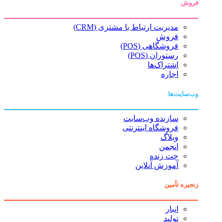
فروش
مدیریت ارتباط با مشتری (CRM)
فروش
فروشگاهی (POS)
رستوران (POS)
اشتراک‌ها
اجاره
وب‌سایت‌ها
سازنده وب‌سایت
فروشگاه اینترنتی
وبلاگ
انجمن
چت زنده
آموزش آنلاین
زنجیره تأمین
انبار
تولید