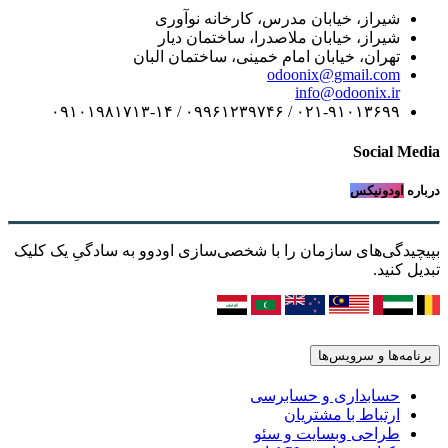
شیراز، خیابان مدرس، کارخانه نوآوری
شیراز، خیابان ملاصدرا، ساختمان دیار
تهران، خیابان امام خمینی، ساختمان البان
odoonix@gmail.com
info@odoonix.ir
۰۲۱-۹۱۰۱۳۶۹۹ / ۰۹۹۶۱۲۳۹۷۴۶ / ۰۹۱۰۱۹۸۱۷۱۳-۱۴
Social Media
درباره
اودونیکس
بپیچیدگی‌های سازمان را با شخصی‌سازی اودوو به سادگیِ یک کلیک
تبدیل کنید.
برنامه‌ها و سرویس‌ها
حسابداری و حسابرسی
ارتباط با مشتریان
طراحی وبسایت و سئو