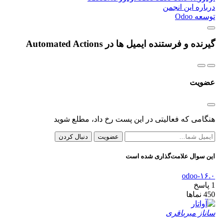
درباره این انجمن
توسعه Odoo
گیرنده و فرستنده ایمیل ها در Automated Actions
عضویت
هنگامی که فعالیتی در این پست رخ داد، مطلع شوید
عضویت
دنبال کردن
این سوال علامت‌گذاری شده است
odoo-۱۶.۰
1
پاسخ
450
نماها
ساناز میرباقری