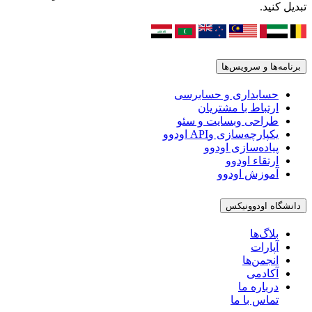
تبدیل کنید.
برنامه‌ها و سرویس‌ها
حسابداری و حسابرسی
ارتباط با مشتریان
طراحی وبسایت و سئو
یکپارچه‌سازی وAPI اودوو
پیاده‌سازی اودوو
ارتقاء اودوو
آموزش اودوو
دانشگاه اودوونیکس
بلاگ‌ها
آپارات
انجمن‌ها
آکادمی
درباره ما
تماس با ما