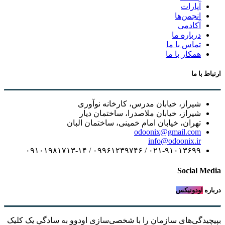
آپارات
انجمن‌ها
آکادمی
درباره ما
تماس با ما
همکار با ما
ارتباط با ما
شیراز، خیابان مدرس، کارخانه نوآوری
شیراز، خیابان ملاصدرا، ساختمان دیار
تهران، خیابان امام خمینی، ساختمان البان
odoonix@gmail.com
info@odoonix.ir
۰۲۱-۹۱۰۱۳۶۹۹ / ۰۹۹۶۱۲۳۹۷۴۶ / ۰۹۱۰۱۹۸۱۷۱۳-۱۴
Social Media
درباره
اودونیکس
بپیچیدگی‌های سازمان را با شخصی‌سازی اودوو به سادگیِ یک کلیک