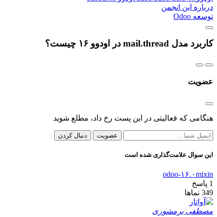
درباره این انجمن
توسعه Odoo
کاربرد مدل mail.thread در اودوو ۱۶ چیست؟
عضویت
هنگامی که فعالیتی در این پست رخ داد، مطلع شوید
عضویت
دنبال کردن
این سوال علامت‌گذاری شده است
odoo-۱۶.۰
mixin
1
پاسخ
349
نماها
مصطفی برمشوری