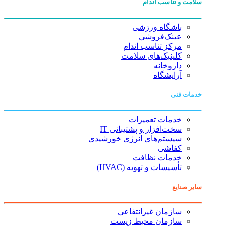
سلامت و تناسب اندام
باشگاه ورزشی
عینک‌فروشی
مرکز تناسب اندام
کلینیک‌های سلامت
داروخانه
آرایشگاه
خدمات فنی
خدمات تعمیرات
سخت‌افزار و پشتیبانی IT
سیستم‌های انرژی خورشیدی
کفاشی
خدمات نظافت
تأسیسات و تهویه (HVAC)
سایر صنایع
سازمان غیرانتفاعی
سازمان محیط زیست