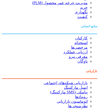
مدیریت چرخه عمر محصول (PLM)
خرید
نگهداری
کیفیت
منابع انسانی
کارکنان
استخدام
مرخصی‌ها
ارزیابی عملکرد
معرفی نیرو
ناوگان
بازاریابی
بازاریابی شبکه‌های اجتماعی
ایمیل مارکتینگ
پیامکی (SMS مارکتینگ)
رویدادها
اتوماسیون بازاریابی
نظرسنجی‌ها