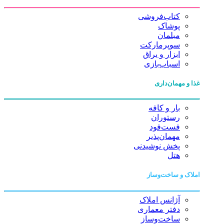
کتاب‌فروشی
پوشاک
مبلمان
سوپرمارکت
ابزار و یراق
اسباب‌بازی
غذا و مهمان‌داری
بار و کافه
رستوران
فست‌فود
مهمان‌پذیر
پخش نوشیدنی
هتل
املاک و ساخت‌وساز
آژانس املاک
دفتر معماری
ساخت‌وساز