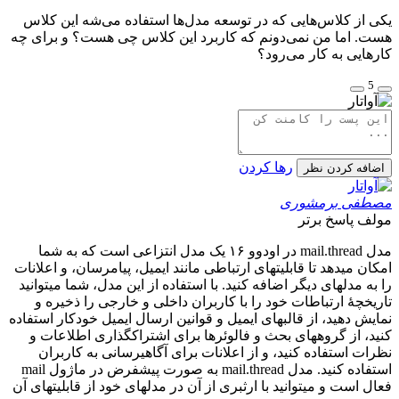
یکی از کلاس‌هایی که در توسعه مدل‌ها استفاده می‌شه این کلاس
هست. اما من نمی‌دونم که کاربرد این کلاس چی هست؟ و برای چه
کارهایی به کار می‌رود؟
5
رها کردن
اضافه کردن نظر
مصطفی برمشوری
مولف
پاسخ برتر
مدل mail.thread در اودوو ۱۶ یک مدل انتزاعی است که به شما
امکان میدهد تا قابلیتهای ارتباطی مانند ایمیل، پیامرسان، و اعلانات
را به مدلهای دیگر اضافه کنید. با استفاده از این مدل، شما میتوانید
تاریخچهٔ ارتباطات خود را با کاربران داخلی و خارجی را ذخیره و
نمایش دهید، از قالبهای ایمیل و قوانین ارسال ایمیل خودکار استفاده
کنید، از گروههای بحث و فالوئرها برای اشتراکگذاری اطلاعات و
نظرات استفاده کنید، و از اعلانات برای آگاهیرسانی به کاربران
استفاده کنید. مدل mail.thread به صورت پیشفرض در ماژول mail
فعال است و میتوانید با ارثبری از آن در مدلهای خود از قابلیتهای آن