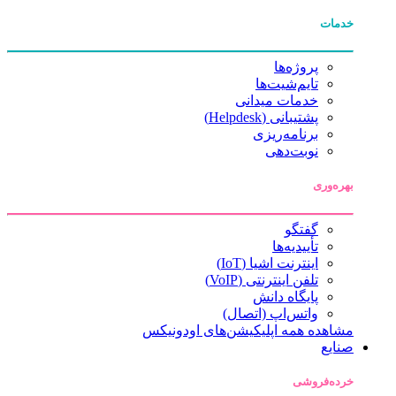
خدمات
پروژه‌ها
تایم‌شیت‌ها
خدمات میدانی
پشتیبانی (Helpdesk)
برنامه‌ریزی
نوبت‌دهی
بهره‌وری
گفتگو
تأییدیه‌ها
اینترنت اشیا (IoT)
تلفن اینترنتی (VoIP)
پایگاه دانش
واتس‌اپ (اتصال)
مشاهده همه اپلیکیشن‌های اودونیکس
صنایع
خرده‌فروشی