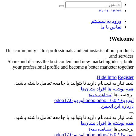
۰۲۱-۹۱۰۱۳۶۹۹
ورود به سیستم
تماس با ما
Welcome!
This community is for professionals and enthusiasts of our products
and services.
Share and discuss the best content and new marketing ideas, build
your professional profile and become a better marketer together.
Hide Intro
Register
شما نیاز به ثبت‌نام دارید تا بتوانید با جامعه تعامل داشته باشید.
همه نوشته ها
افراد
نشان‌ها
برچسب‌ها
(مشاهده همه)
اودوو۱۶
odoo-16.0
odoo
اودوو
odoo17.0
درباره این انجمن
شما نیاز به ثبت‌نام دارید تا بتوانید با جامعه تعامل داشته باشید.
همه نوشته ها
افراد
نشان‌ها
برچسب‌ها
(مشاهده همه)
اودوو۱۶
odoo-16.0
odoo
اودوو
odoo17.0