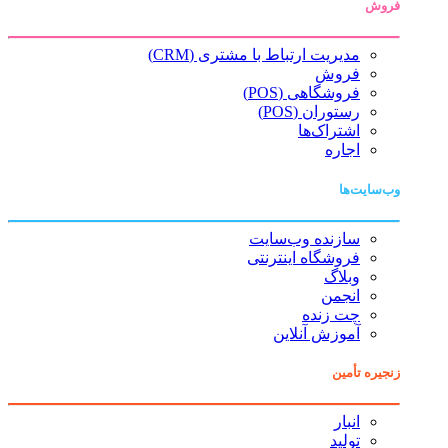
فروش
مدیریت ارتباط با مشتری (CRM)
فروش
فروشگاهی (POS)
رستوران (POS)
اشتراک‌ها
اجاره
وب‌سایت‌ها
سازنده وب‌سایت
فروشگاه اینترنتی
وبلاگ
انجمن
چت زنده
آموزش آنلاین
زنجیره تأمین
انبار
تولید