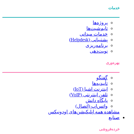
خدمات
پروژه‌ها
تایم‌شیت‌ها
خدمات میدانی
پشتیبانی (Helpdesk)
برنامه‌ریزی
نوبت‌دهی
بهره‌وری
گفتگو
تأییدیه‌ها
اینترنت اشیا (IoT)
تلفن اینترنتی (VoIP)
پایگاه دانش
واتس‌اپ (اتصال)
مشاهده همه اپلیکیشن‌های اودونیکس
صنایع
خرده‌فروشی