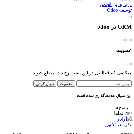
درباره این انجمن
توسعه Odoo
ORM در odoo
عضویت
هنگامی که فعالیتی در این پست رخ داد، مطلع شوید
عضویت
دنبال کردن
این سوال علامت‌گذاری شده است
2
پاسخ‌ها
280
نماها
علی عبداللهی