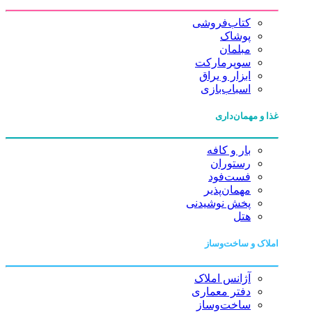
کتاب‌فروشی
پوشاک
مبلمان
سوپرمارکت
ابزار و یراق
اسباب‌بازی
غذا و مهمان‌داری
بار و کافه
رستوران
فست‌فود
مهمان‌پذیر
پخش نوشیدنی
هتل
املاک و ساخت‌وساز
آژانس املاک
دفتر معماری
ساخت‌وساز