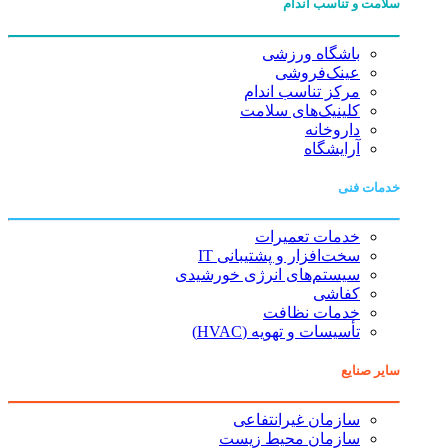
سلامت و تناسب اندام
باشگاه ورزشی
عینک‌فروشی
مرکز تناسب اندام
کلینیک‌های سلامت
داروخانه
آرایشگاه
خدمات فنی
خدمات تعمیرات
سخت‌افزار و پشتیبانی IT
سیستم‌های انرژی خورشیدی
کفاشی
خدمات نظافت
تأسیسات و تهویه (HVAC)
سایر صنایع
سازمان غیرانتفاعی
سازمان محیط زیست