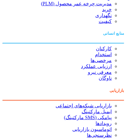
مدیریت چرخه عمر محصول (PLM)
خرید
نگهداری
کیفیت
منابع انسانی
کارکنان
استخدام
مرخصی‌ها
ارزیابی عملکرد
معرفی نیرو
ناوگان
بازاریابی
بازاریابی شبکه‌های اجتماعی
ایمیل مارکتینگ
پیامکی (SMS مارکتینگ)
رویدادها
اتوماسیون بازاریابی
نظرسنجی‌ها