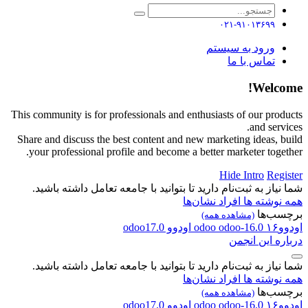
۰۲۱-۹۱۰۱۳۶۹۹
ورود به سیستم
تماس با ما
Welcome!
This community is for professionals and enthusiasts of our products
and services.
Share and discuss the best content and new marketing ideas, build
your professional profile and become a better marketer together.
Hide Intro
Register
شما نیاز به ثبت‌نام دارید تا بتوانید با جامعه تعامل داشته باشید.
همه نوشته ها
افراد
نشان‌ها
برچسب‌ها
(مشاهده همه)
اودوو۱۶
odoo-16.0
odoo
اودوو
odoo17.0
درباره این انجمن
شما نیاز به ثبت‌نام دارید تا بتوانید با جامعه تعامل داشته باشید.
همه نوشته ها
افراد
نشان‌ها
برچسب‌ها
(مشاهده همه)
اودوو۱۶
odoo-16.0
odoo
اودوو
odoo17.0