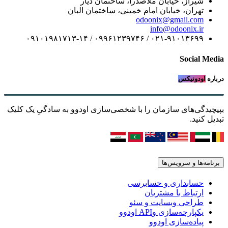
شیراز، خیابان ملاصدرا، ساختمان دیار
تهران، خیابان امام خمینی، ساختمان البان
odoonix@gmail.com
info@odoonix.ir
۰۲۱-۹۱۰۱۳۶۹۹ / ۰۹۹۶۱۲۳۹۷۴۶ / ۰۹۱۰۱۹۸۱۷۱۳-۱۴
Social Media
درباره
اودونیکس
بپیچیدگی‌های سازمان را با شخصی‌سازی اودوو به سادگیِ یک کلیک
تبدیل کنید.
برنامه‌ها و سرویس‌ها
حسابداری و حسابرسی
ارتباط با مشتریان
طراحی وبسایت و سئو
یکپارچه‌سازی وAPI اودوو
پیاده‌سازی اودوو