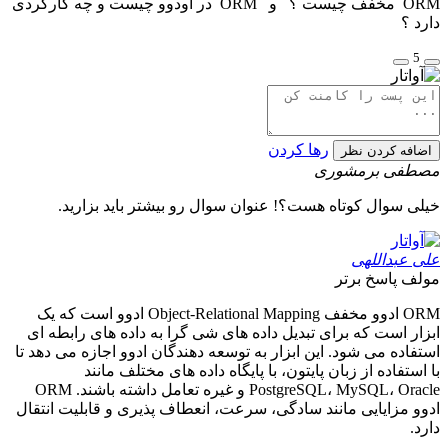
ORM مخفف چیست ؟ و ORM در اودوو چیست و چه کارکردی
دارد ؟
5
رها کردن
اضافه کردن نظر
مصطفی برمشوری
خیلی سوال کوتاه هست؟! عنوان سوال رو بیشتر باید بزارید.
علی عبداللهی
مولف
پاسخ برتر
ORM ادوو مخفف Object-Relational Mapping ادوو است که یک
ابزار است که برای تبدیل داده های شی گرا به داده های رابطه ای
استفاده می شود. این ابزار به توسعه دهندگان ادوو اجازه می دهد تا
با استفاده از زبان پایتون، با پایگاه داده های مختلف مانند
PostgreSQL، MySQL، Oracle و غیره تعامل داشته باشند. ORM
ادوو مزایایی مانند سادگی، سرعت، انعطاف پذیری و قابلیت انتقال
دارد.