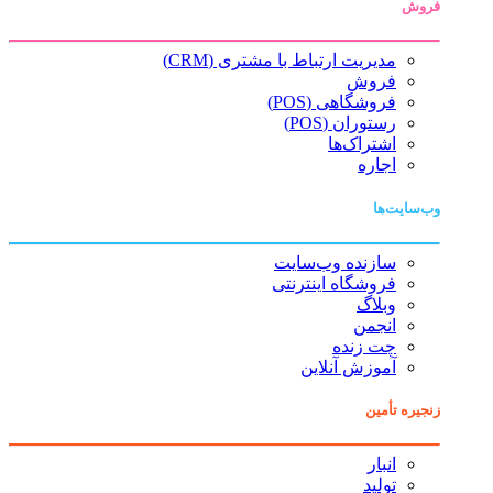
فروش
مدیریت ارتباط با مشتری (CRM)
فروش
فروشگاهی (POS)
رستوران (POS)
اشتراک‌ها
اجاره
وب‌سایت‌ها
سازنده وب‌سایت
فروشگاه اینترنتی
وبلاگ
انجمن
چت زنده
آموزش آنلاین
زنجیره تأمین
انبار
تولید