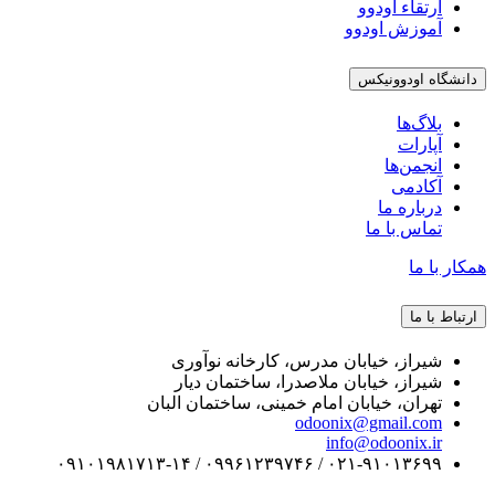
ارتقاء اودوو
آموزش اودوو
دانشگاه اودوونیکس
بلاگ‌ها
آپارات
انجمن‌ها
آکادمی
درباره ما
تماس با ما
همکار با ما
ارتباط با ما
شیراز، خیابان مدرس، کارخانه نوآوری
شیراز، خیابان ملاصدرا، ساختمان دیار
تهران، خیابان امام خمینی، ساختمان البان
odoonix@gmail.com
info@odoonix.ir
۰۲۱-۹۱۰۱۳۶۹۹ / ۰۹۹۶۱۲۳۹۷۴۶ / ۰۹۱۰۱۹۸۱۷۱۳-۱۴