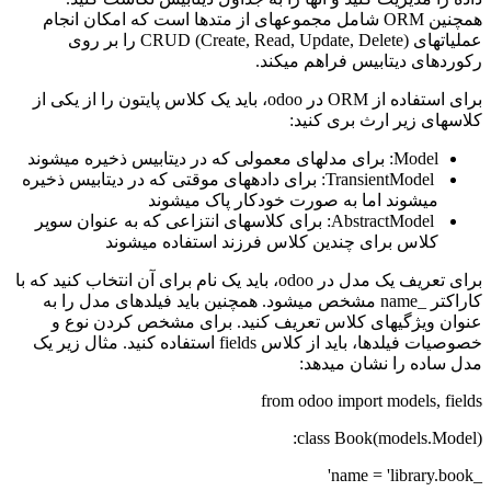
همچنین ORM شامل مجموعهای از متدها است که امکان انجام
عملیاتهای CRUD (Create, Read, Update, Delete) را بر روی
رکوردهای دیتابیس فراهم میکند.
برای استفاده از ORM در odoo، باید یک کلاس پایتون را از یکی از
کلاسهای زیر ارث بری کنید:
Model: برای مدلهای معمولی که در دیتابیس ذخیره میشوند
TransientModel: برای دادههای موقتی که در دیتابیس ذخیره
میشوند اما به صورت خودکار پاک میشوند
AbstractModel: برای کلاسهای انتزاعی که به عنوان سوپر
کلاس برای چندین کلاس فرزند استفاده میشوند
برای تعریف یک مدل در odoo، باید یک نام برای آن انتخاب کنید که با
کاراکتر _name مشخص میشود. همچنین باید فیلدهای مدل را به
عنوان ویژگیهای کلاس تعریف کنید. برای مشخص کردن نوع و
خصوصیات فیلدها، باید از کلاس fields استفاده کنید. مثال زیر یک
مدل ساده را نشان میدهد:
from odoo import models, fields
class Book(models.Model):
_name = 'library.book'