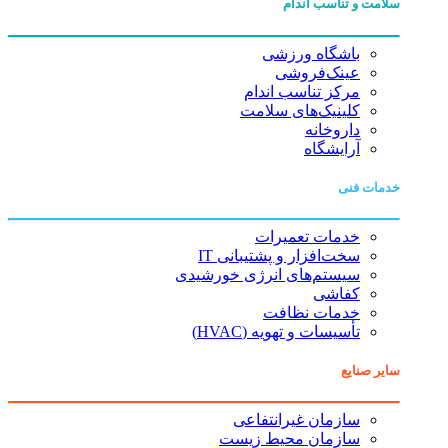
سلامت و تناسب اندام
باشگاه ورزشی
عینک‌فروشی
مرکز تناسب اندام
کلینیک‌های سلامت
داروخانه
آرایشگاه
خدمات فنی
خدمات تعمیرات
سخت‌افزار و پشتیبانی IT
سیستم‌های انرژی خورشیدی
کفاشی
خدمات نظافت
تأسیسات و تهویه (HVAC)
سایر صنایع
سازمان غیرانتفاعی
سازمان محیط زیست