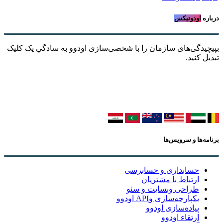
درباره
اودونیکس
بپیچیدگی‌های سازمان را با شخصی‌سازی اودوو به سادگیِ یک کلیک
تبدیل کنید.
برنامه‌ها و سرویس‌ها
حسابداری و حسابرسی
ارتباط با مشتریان
طراحی وبسایت و سئو
یکپارچه‌سازی وAPI اودوو
پیاده‌سازی اودوو
ارتقاء اودوو