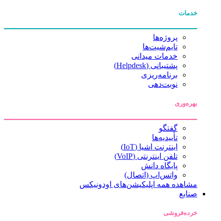
خدمات
پروژه‌ها
تایم‌شیت‌ها
خدمات میدانی
پشتیبانی (Helpdesk)
برنامه‌ریزی
نوبت‌دهی
بهره‌وری
گفتگو
تأییدیه‌ها
اینترنت اشیا (IoT)
تلفن اینترنتی (VoIP)
پایگاه دانش
واتس‌اپ (اتصال)
مشاهده همه اپلیکیشن‌های اودونیکس
صنایع
خرده‌فروشی