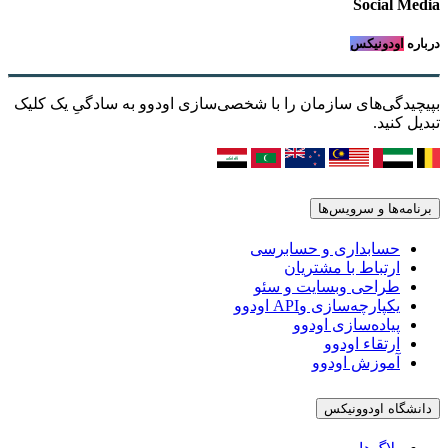
Social Media
درباره
اودونیکس
بپیچیدگی‌های سازمان را با شخصی‌سازی اودوو به سادگیِ یک کلیک
تبدیل کنید.
برنامه‌ها و سرویس‌ها
حسابداری و حسابرسی
ارتباط با مشتریان
طراحی وبسایت و سئو
یکپارچه‌سازی وAPI اودوو
پیاده‌سازی اودوو
ارتقاء اودوو
آموزش اودوو
دانشگاه اودوونیکس