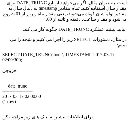
است. به عنوان مثال، اگر می‌خواهید از تابع DATE_TRUNC برای
مقدار سال استفاده کنید، تمام مقادیر timestamp به دنبال سال به
مقادیر اولیه‌شان کوتاه می‌شوند، یعنی مقدار ماه و روز از 01 شروع
می‌شود و مقدار ساعت، دقیقه و ثانیه از 00.
بیایید ببینیم عملکرد DATE_TRUNC چگونه کار می کند.
در مثال، دستورات SELECT زیر را اجرا می کنیم و نتیجه را می
بینیم:
SELECT DATE_TRUNC('hour', TIMESTAMP '2017-03-17
02:09:30');
خروجی
date_trunc
---------------------
2017-03-17 02:00:00
(1 row)
برای اطلاعات بیشتر به لینک های زیر مراجعه کن