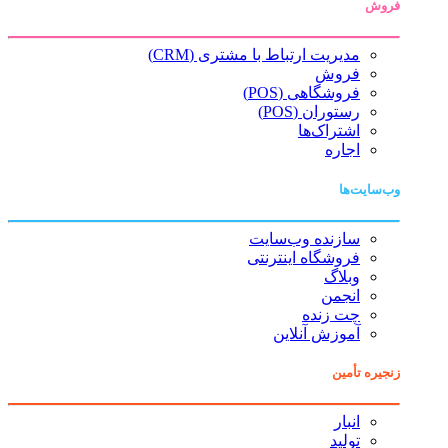
فروش
مدیریت ارتباط با مشتری (CRM)
فروش
فروشگاهی (POS)
رستوران (POS)
اشتراک‌ها
اجاره
وب‌سایت‌ها
سازنده وب‌سایت
فروشگاه اینترنتی
وبلاگ
انجمن
چت زنده
آموزش آنلاین
زنجیره تأمین
انبار
تولید