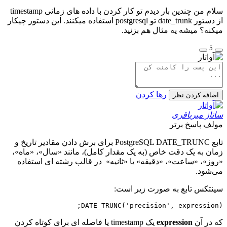
سلام من چندین بار دیدم تو کار کردن با داده های زمانی timestamp
از دستور date_trunk تو postgresql استفاده میکنند. این دستور چیکار
میکنه؟ میشه یه مثال هم بزنید.
5
رها کردن
اضافه کردن نظر
ساناز میرباقری
مولف
پاسخ برتر
تابع PostgreSQL DATE_TRUNC برای برش دادن مقادیر تاریخ و
زمان به یک دقت خاص (به یک مقدار کامل)، مانند «سال»، «ماه»،
«روز»، «ساعت»، «دقیقه» یا «ثانیه» در قالب رشته ای استفاده
می‌شود.
سینتکس تابع به صورت زیر است:
DATE_TRUNC('precision', expression);
که در آن
expression
یک timestamp یا فاصله ای برای کوتاه کردن