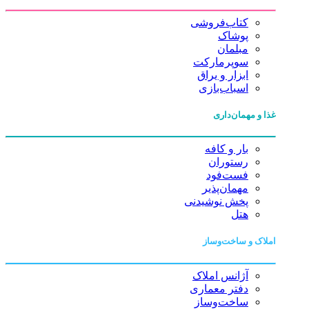
کتاب‌فروشی
پوشاک
مبلمان
سوپرمارکت
ابزار و یراق
اسباب‌بازی
غذا و مهمان‌داری
بار و کافه
رستوران
فست‌فود
مهمان‌پذیر
پخش نوشیدنی
هتل
املاک و ساخت‌وساز
آژانس املاک
دفتر معماری
ساخت‌وساز