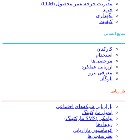
مدیریت چرخه عمر محصول (PLM)
خرید
نگهداری
کیفیت
منابع انسانی
کارکنان
استخدام
مرخصی‌ها
ارزیابی عملکرد
معرفی نیرو
ناوگان
بازاریابی
بازاریابی شبکه‌های اجتماعی
ایمیل مارکتینگ
پیامکی (SMS مارکتینگ)
رویدادها
اتوماسیون بازاریابی
نظرسنجی‌ها