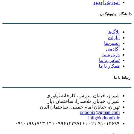
آموزش اودوو
دانشگاه اودوونیکس
بلاگ‌ها
آپارات
انجمن‌ها
آکادمی
درباره ما
تماس با ما
همکار با ما
ارتباط با ما
شیراز، خیابان مدرس، کارخانه نوآوری
شیراز، خیابان ملاصدرا، ساختمان دیار
تهران، خیابان امام خمینی، ساختمان البان
odoonix@gmail.com
info@odoonix.ir
۰۲۱-۹۱۰۱۳۶۹۹ / ۰۹۹۶۱۲۳۹۷۴۶ / ۰۹۱۰۱۹۸۱۷۱۳-۱۴