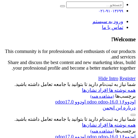
۰۲۱-۹۱۰۱۳۶۹۹
ورود به سیستم
تماس با ما
Welcome!
This community is for professionals and enthusiasts of our products
and services.
Share and discuss the best content and new marketing ideas, build
your professional profile and become a better marketer together.
Hide Intro
Register
شما نیاز به ثبت‌نام دارید تا بتوانید با جامعه تعامل داشته باشید.
همه نوشته ها
افراد
نشان‌ها
برچسب‌ها
(مشاهده همه)
اودوو۱۶
odoo-16.0
odoo
اودوو
odoo17.0
درباره این انجمن
شما نیاز به ثبت‌نام دارید تا بتوانید با جامعه تعامل داشته باشید.
همه نوشته ها
افراد
نشان‌ها
برچسب‌ها
(مشاهده همه)
اودوو۱۶
odoo-16.0
odoo
اودوو
odoo17.0