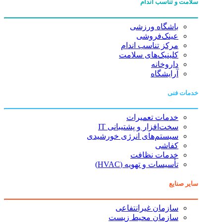
سلامت و تناسب اندام
باشگاه ورزشی
عینک‌فروشی
مرکز تناسب اندام
کلینیک‌های سلامت
داروخانه
آرایشگاه
خدمات فنی
خدمات تعمیرات
سخت‌افزار و پشتیبانی IT
سیستم‌های انرژی خورشیدی
کفاشی
خدمات نظافت
تأسیسات و تهویه (HVAC)
سایر صنایع
سازمان غیرانتفاعی
سازمان محیط زیست