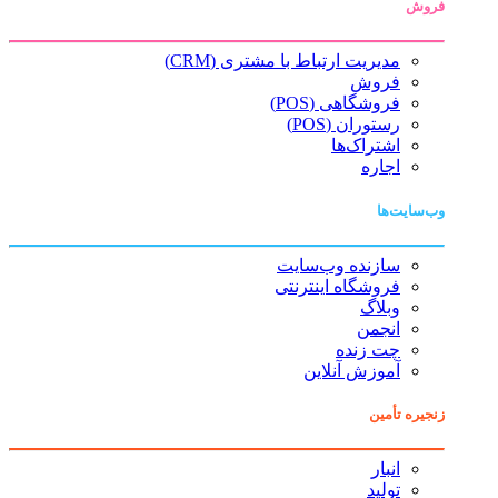
فروش
مدیریت ارتباط با مشتری (CRM)
فروش
فروشگاهی (POS)
رستوران (POS)
اشتراک‌ها
اجاره
وب‌سایت‌ها
سازنده وب‌سایت
فروشگاه اینترنتی
وبلاگ
انجمن
چت زنده
آموزش آنلاین
زنجیره تأمین
انبار
تولید