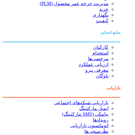
مدیریت چرخه عمر محصول (PLM)
خرید
نگهداری
کیفیت
منابع انسانی
کارکنان
استخدام
مرخصی‌ها
ارزیابی عملکرد
معرفی نیرو
ناوگان
بازاریابی
بازاریابی شبکه‌های اجتماعی
ایمیل مارکتینگ
پیامکی (SMS مارکتینگ)
رویدادها
اتوماسیون بازاریابی
نظرسنجی‌ها