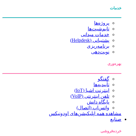
خدمات
پروژه‌ها
تایم‌شیت‌ها
خدمات میدانی
پشتیبانی (Helpdesk)
برنامه‌ریزی
نوبت‌دهی
بهره‌وری
گفتگو
تأییدیه‌ها
اینترنت اشیا (IoT)
تلفن اینترنتی (VoIP)
پایگاه دانش
واتس‌اپ (اتصال)
مشاهده همه اپلیکیشن‌های اودونیکس
صنایع
خرده‌فروشی