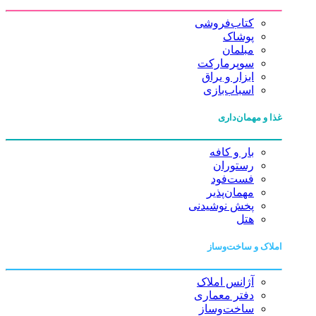
کتاب‌فروشی
پوشاک
مبلمان
سوپرمارکت
ابزار و یراق
اسباب‌بازی
غذا و مهمان‌داری
بار و کافه
رستوران
فست‌فود
مهمان‌پذیر
پخش نوشیدنی
هتل
املاک و ساخت‌وساز
آژانس املاک
دفتر معماری
ساخت‌وساز