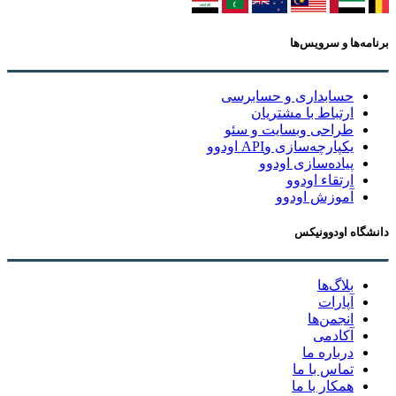
برنامه‌ها و سرویس‌ها
حسابداری و حسابرسی
ارتباط با مشتریان
طراحی وبسایت و سئو
یکپارچه‌سازی وAPI اودوو
پیاده‌سازی اودوو
ارتقاء اودوو
آموزش اودوو
دانشگاه اودوونیکس
بلاگ‌ها
آپارات
انجمن‌ها
آکادمی
درباره ما
تماس با ما
همکار با ما