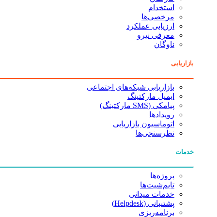
استخدام
مرخصی‌ها
ارزیابی عملکرد
معرفی نیرو
ناوگان
بازاریابی
بازاریابی شبکه‌های اجتماعی
ایمیل مارکتینگ
پیامکی (SMS مارکتینگ)
رویدادها
اتوماسیون بازاریابی
نظرسنجی‌ها
خدمات
پروژه‌ها
تایم‌شیت‌ها
خدمات میدانی
پشتیبانی (Helpdesk)
برنامه‌ریزی