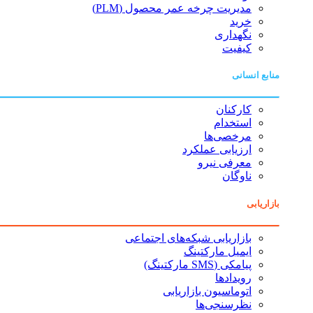
مدیریت چرخه عمر محصول (PLM)
خرید
نگهداری
کیفیت
منابع انسانی
کارکنان
استخدام
مرخصی‌ها
ارزیابی عملکرد
معرفی نیرو
ناوگان
بازاریابی
بازاریابی شبکه‌های اجتماعی
ایمیل مارکتینگ
پیامکی (SMS مارکتینگ)
رویدادها
اتوماسیون بازاریابی
نظرسنجی‌ها