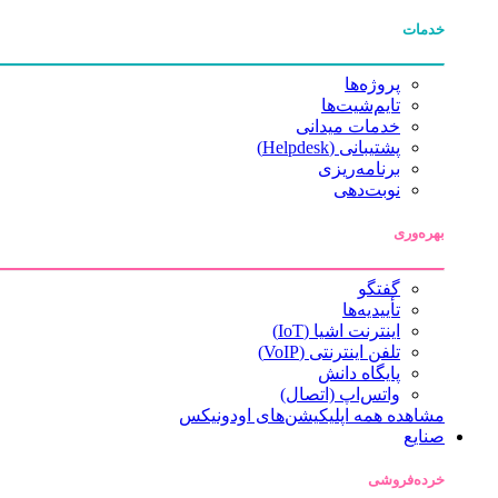
خدمات
پروژه‌ها
تایم‌شیت‌ها
خدمات میدانی
پشتیبانی (Helpdesk)
برنامه‌ریزی
نوبت‌دهی
بهره‌وری
گفتگو
تأییدیه‌ها
اینترنت اشیا (IoT)
تلفن اینترنتی (VoIP)
پایگاه دانش
واتس‌اپ (اتصال)
مشاهده همه اپلیکیشن‌های اودونیکس
صنایع
خرده‌فروشی