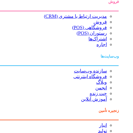
فروش
مدیریت ارتباط با مشتری (CRM)
فروش
فروشگاهی (POS)
رستوران (POS)
اشتراک‌ها
اجاره
وب‌سایت‌ها
سازنده وب‌سایت
فروشگاه اینترنتی
وبلاگ
انجمن
چت زنده
آموزش آنلاین
زنجیره تأمین
انبار
تولید