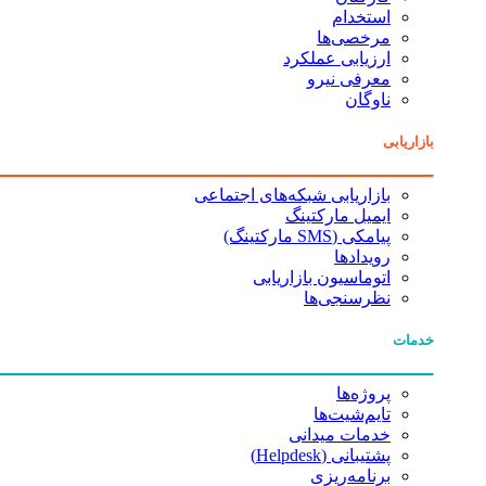
استخدام
مرخصی‌ها
ارزیابی عملکرد
معرفی نیرو
ناوگان
بازاریابی
بازاریابی شبکه‌های اجتماعی
ایمیل مارکتینگ
پیامکی (SMS مارکتینگ)
رویدادها
اتوماسیون بازاریابی
نظرسنجی‌ها
خدمات
پروژه‌ها
تایم‌شیت‌ها
خدمات میدانی
پشتیبانی (Helpdesk)
برنامه‌ریزی