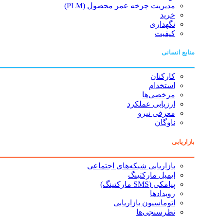
مدیریت چرخه عمر محصول (PLM)
خرید
نگهداری
کیفیت
منابع انسانی
کارکنان
استخدام
مرخصی‌ها
ارزیابی عملکرد
معرفی نیرو
ناوگان
بازاریابی
بازاریابی شبکه‌های اجتماعی
ایمیل مارکتینگ
پیامکی (SMS مارکتینگ)
رویدادها
اتوماسیون بازاریابی
نظرسنجی‌ها