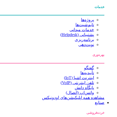
خدمات
پروژه‌ها
تایم‌شیت‌ها
خدمات میدانی
پشتیبانی (Helpdesk)
برنامه‌ریزی
نوبت‌دهی
بهره‌وری
گفتگو
تأییدیه‌ها
اینترنت اشیا (IoT)
تلفن اینترنتی (VoIP)
پایگاه دانش
واتس‌اپ (اتصال)
مشاهده همه اپلیکیشن‌های اودونیکس
صنایع
خرده‌فروشی