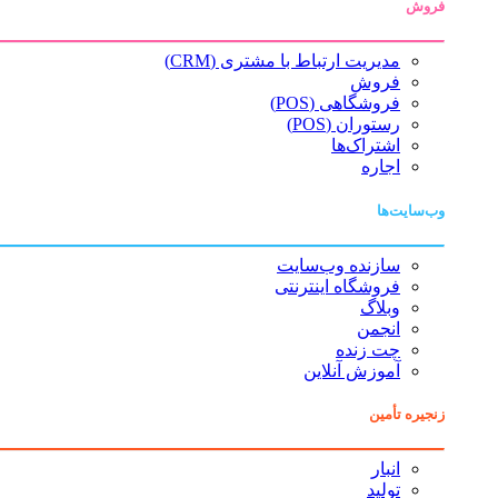
فروش
مدیریت ارتباط با مشتری (CRM)
فروش
فروشگاهی (POS)
رستوران (POS)
اشتراک‌ها
اجاره
وب‌سایت‌ها
سازنده وب‌سایت
فروشگاه اینترنتی
وبلاگ
انجمن
چت زنده
آموزش آنلاین
زنجیره تأمین
انبار
تولید