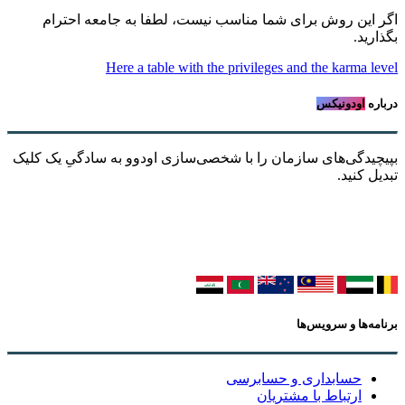
اگر این روش برای شما مناسب نیست، لطفا به جامعه احترام
بگذارید.
Here a table with the privileges and the karma level
درباره
اودونیکس
بپیچیدگی‌های سازمان را با شخصی‌سازی اودوو به سادگیِ یک کلیک
تبدیل کنید.
برنامه‌ها و سرویس‌ها
حسابداری و حسابرسی
ارتباط با مشتریان