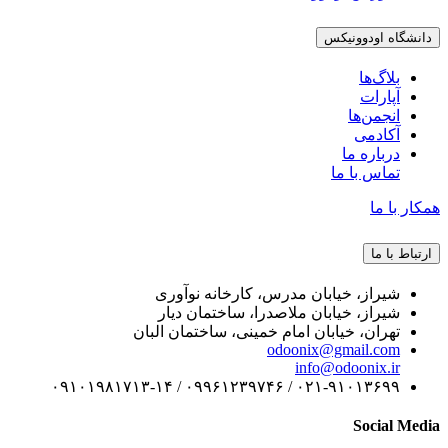
دانشگاه اودوونیکس
بلاگ‌ها
آپارات
انجمن‌ها
آکادمی
درباره ما
تماس با ما
همکار با ما
ارتباط با ما
شیراز، خیابان مدرس، کارخانه نوآوری
شیراز، خیابان ملاصدرا، ساختمان دیار
تهران، خیابان امام خمینی، ساختمان البان
odoonix@gmail.com
info@odoonix.ir
۰۲۱-۹۱۰۱۳۶۹۹ / ۰۹۹۶۱۲۳۹۷۴۶ / ۰۹۱۰۱۹۸۱۷۱۳-۱۴
Social Media