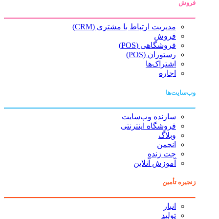
فروش
مدیریت ارتباط با مشتری (CRM)
فروش
فروشگاهی (POS)
رستوران (POS)
اشتراک‌ها
اجاره
وب‌سایت‌ها
سازنده وب‌سایت
فروشگاه اینترنتی
وبلاگ
انجمن
چت زنده
آموزش آنلاین
زنجیره تأمین
انبار
تولید