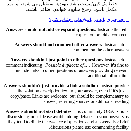
فقط یک کپی/پیست باشد. پیوندها استقبال می شود، اما باید
مکمل پاسخ، ارجاع منابع یا خواندن اضافی باشند.
از چه چیزی باید در پاسخ هایم اجتناب کنم؟
Answers should not add or expand questions
. Insteadeither edit
the question or add a comment.
Answers should not comment other answers
. Instead add a
comment on the other answers.
Answers shouldn't just point to other questions
.Instead add a
comment indicating
"Possible duplicate of..."
. However, it's fine to
include links to other questions or answers providing relevant
additional information.
Answers shouldn't just provide a link a solution
. Instead provide
the solution description text in your answer, even if it's just a
copy/paste. Links are welcome, but should be complementary to
answer, referring sources or additional reading.
Answers should not start debates
This community Q&A is not a
discussion group. Please avoid holding debates in your answers as
they tend to dilute the essence of questions and answers. For brief
discussions please use commenting facility.