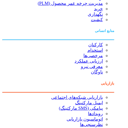
مدیریت چرخه عمر محصول (PLM)
خرید
نگهداری
کیفیت
منابع انسانی
کارکنان
استخدام
مرخصی‌ها
ارزیابی عملکرد
معرفی نیرو
ناوگان
بازاریابی
بازاریابی شبکه‌های اجتماعی
ایمیل مارکتینگ
پیامکی (SMS مارکتینگ)
رویدادها
اتوماسیون بازاریابی
نظرسنجی‌ها