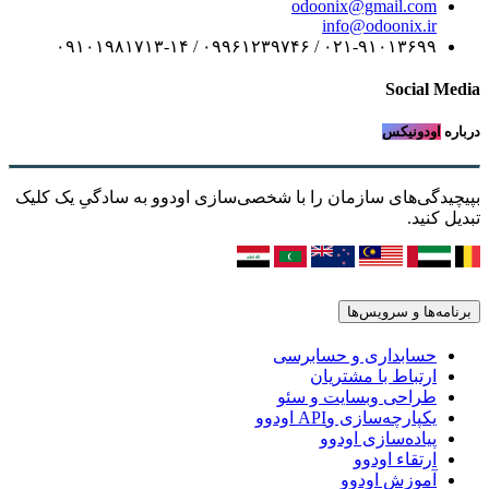
odoonix@gmail.com
info@odoonix.ir
۰۲۱-۹۱۰۱۳۶۹۹ / ۰۹۹۶۱۲۳۹۷۴۶ / ۰۹۱۰۱۹۸۱۷۱۳-۱۴
Social Media
درباره
اودونیکس
بپیچیدگی‌های سازمان را با شخصی‌سازی اودوو به سادگیِ یک کلیک
تبدیل کنید.
برنامه‌ها و سرویس‌ها
حسابداری و حسابرسی
ارتباط با مشتریان
طراحی وبسایت و سئو
یکپارچه‌سازی وAPI اودوو
پیاده‌سازی اودوو
ارتقاء اودوو
آموزش اودوو