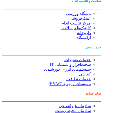
سلامت و تناسب اندام
باشگاه ورزشی
عینک‌فروشی
مرکز تناسب اندام
کلینیک‌های سلامت
داروخانه
آرایشگاه
خدمات فنی
خدمات تعمیرات
سخت‌افزار و پشتیبانی IT
سیستم‌های انرژی خورشیدی
کفاشی
خدمات نظافت
تأسیسات و تهویه (HVAC)
سایر صنایع
سازمان غیرانتفاعی
سازمان محیط زیست