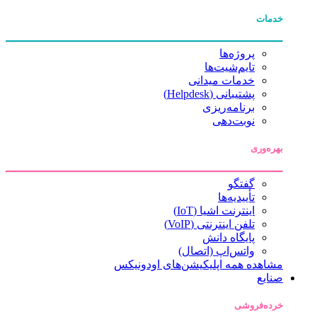
خدمات
پروژه‌ها
تایم‌شیت‌ها
خدمات میدانی
پشتیبانی (Helpdesk)
برنامه‌ریزی
نوبت‌دهی
بهره‌وری
گفتگو
تأییدیه‌ها
اینترنت اشیا (IoT)
تلفن اینترنتی (VoIP)
پایگاه دانش
واتس‌اپ (اتصال)
مشاهده همه اپلیکیشن‌های اودونیکس
صنایع
خرده‌فروشی