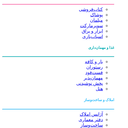
کتاب‌فروشی
پوشاک
مبلمان
سوپرمارکت
ابزار و یراق
اسباب‌بازی
غذا و مهمان‌داری
بار و کافه
رستوران
فست‌فود
مهمان‌پذیر
پخش نوشیدنی
هتل
املاک و ساخت‌وساز
آژانس املاک
دفتر معماری
ساخت‌وساز