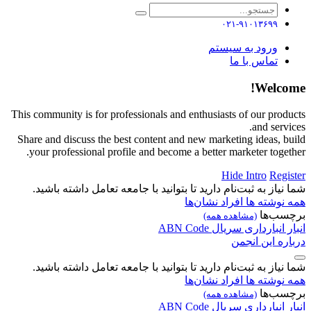
۰۲۱-۹۱۰۱۳۶۹۹
ورود به سیستم
تماس با ما
Welcome!
This community is for professionals and enthusiasts of our products
and services.
Share and discuss the best content and new marketing ideas, build
your professional profile and become a better marketer together.
Hide Intro
Register
شما نیاز به ثبت‌نام دارید تا بتوانید با جامعه تعامل داشته باشید.
همه نوشته ها
افراد
نشان‌ها
برچسب‌ها
(مشاهده همه)
انبار
انبارداری
سریال
Code
ABN
درباره این انجمن
شما نیاز به ثبت‌نام دارید تا بتوانید با جامعه تعامل داشته باشید.
همه نوشته ها
افراد
نشان‌ها
برچسب‌ها
(مشاهده همه)
انبار
انبارداری
سریال
Code
ABN