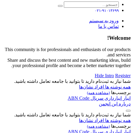
۰۲۱-۹۱۰۱۳۶۹۹
ورود به سیستم
تماس با ما
Welcome!
This community is for professionals and enthusiasts of our products
and services.
Share and discuss the best content and new marketing ideas, build
your professional profile and become a better marketer together.
Hide Intro
Register
شما نیاز به ثبت‌نام دارید تا بتوانید با جامعه تعامل داشته باشید.
همه نوشته ها
افراد
نشان‌ها
برچسب‌ها
(مشاهده همه)
انبار
انبارداری
سریال
Code
ABN
درباره این انجمن
شما نیاز به ثبت‌نام دارید تا بتوانید با جامعه تعامل داشته باشید.
همه نوشته ها
افراد
نشان‌ها
برچسب‌ها
(مشاهده همه)
انبار
انبارداری
سریال
Code
ABN