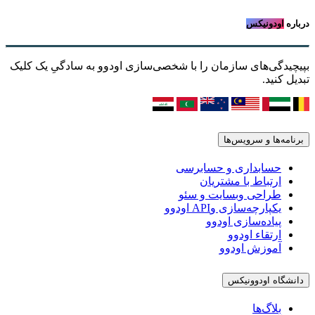
درباره
اودونیکس
بپیچیدگی‌های سازمان را با شخصی‌سازی اودوو به سادگیِ یک کلیک
تبدیل کنید.
برنامه‌ها و سرویس‌ها
حسابداری و حسابرسی
ارتباط با مشتریان
طراحی وبسایت و سئو
یکپارچه‌سازی وAPI اودوو
پیاده‌سازی اودوو
ارتقاء اودوو
آموزش اودوو
دانشگاه اودوونیکس
بلاگ‌ها