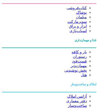
کتاب‌فروشی
پوشاک
مبلمان
سوپرمارکت
ابزار و یراق
اسباب‌بازی
غذا و مهمان‌داری
بار و کافه
رستوران
فست‌فود
مهمان‌پذیر
پخش نوشیدنی
هتل
املاک و ساخت‌وساز
آژانس املاک
دفتر معماری
ساخت‌وساز