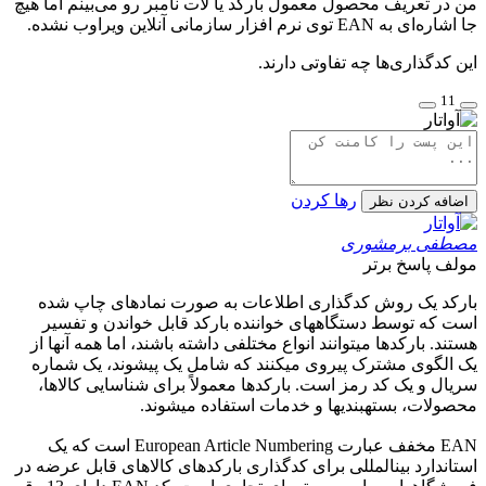
من در تعریف محصول معمول بارکد یا لات نامبر رو می‌بینم اما هیچ
جا اشاره‌ای به EAN توی نرم افزار سازمانی آنلاین ویراوب نشده.
این کدگذاری‌ها چه تفاوتی دارند.
11
رها کردن
اضافه کردن نظر
مصطفی برمشوری
مولف
پاسخ برتر
بارکد یک روش کدگذاری اطلاعات به صورت نمادهای چاپ شده
است که توسط دستگاههای خواننده بارکد قابل خواندن و تفسیر
هستند. بارکدها میتوانند انواع مختلفی داشته باشند، اما همه آنها از
یک الگوی مشترک پیروی میکنند که شامل یک پیشوند، یک شماره
سریال و یک کد رمز است. بارکدها معمولاً برای شناسایی کالاها،
محصولات، بستهبندیها و خدمات استفاده میشوند.
EAN مخفف عبارت European Article Numbering است که یک
استاندارد بینالمللی برای کدگذاری بارکدهای کالاهای قابل عرضه در