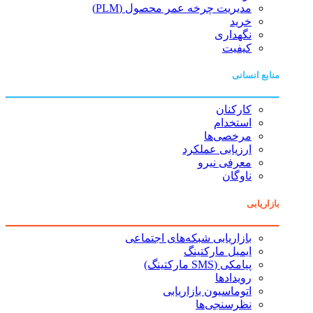
مدیریت چرخه عمر محصول (PLM)
خرید
نگهداری
کیفیت
منابع انسانی
کارکنان
استخدام
مرخصی‌ها
ارزیابی عملکرد
معرفی نیرو
ناوگان
بازاریابی
بازاریابی شبکه‌های اجتماعی
ایمیل مارکتینگ
پیامکی (SMS مارکتینگ)
رویدادها
اتوماسیون بازاریابی
نظرسنجی‌ها