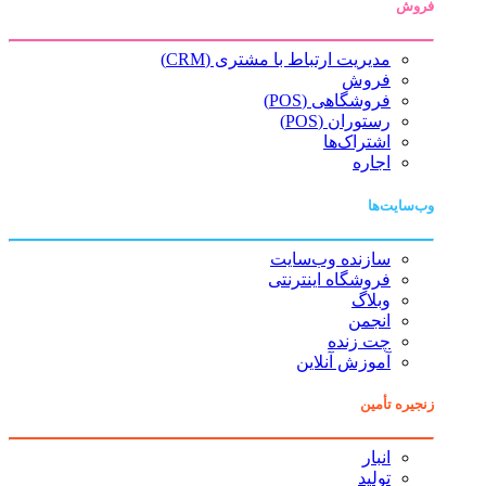
فروش
مدیریت ارتباط با مشتری (CRM)
فروش
فروشگاهی (POS)
رستوران (POS)
اشتراک‌ها
اجاره
وب‌سایت‌ها
سازنده وب‌سایت
فروشگاه اینترنتی
وبلاگ
انجمن
چت زنده
آموزش آنلاین
زنجیره تأمین
انبار
تولید