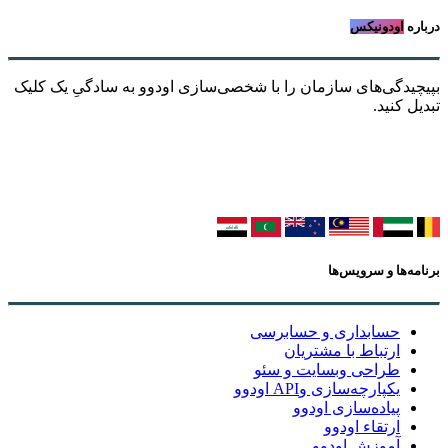
درباره
اودونیکس
بپیچیدگی‌های سازمان را با شخصی‌سازی اودوو به سادگیِ یک کلیک
تبدیل کنید.
برنامه‌ها و سرویس‌ها
حسابداری و حسابرسی
ارتباط با مشتریان
طراحی وبسایت و سئو
یکپارچه‌سازی وAPI اودوو
پیاده‌سازی اودوو
ارتقاء اودوو
آموزش اودوو