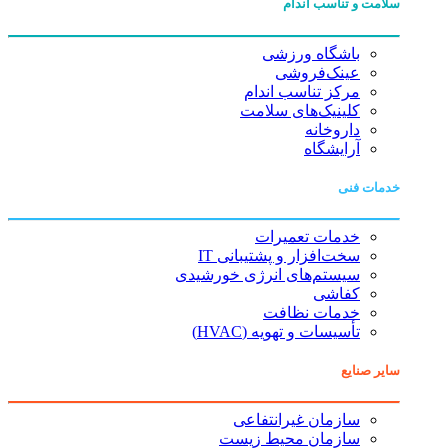
سلامت و تناسب اندام
باشگاه ورزشی
عینک‌فروشی
مرکز تناسب اندام
کلینیک‌های سلامت
داروخانه
آرایشگاه
خدمات فنی
خدمات تعمیرات
سخت‌افزار و پشتیبانی IT
سیستم‌های انرژی خورشیدی
کفاشی
خدمات نظافت
تأسیسات و تهویه (HVAC)
سایر صنایع
سازمان غیرانتفاعی
سازمان محیط زیست