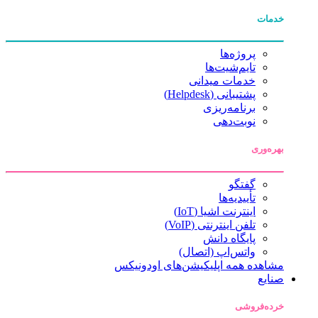
خدمات
پروژه‌ها
تایم‌شیت‌ها
خدمات میدانی
پشتیبانی (Helpdesk)
برنامه‌ریزی
نوبت‌دهی
بهره‌وری
گفتگو
تأییدیه‌ها
اینترنت اشیا (IoT)
تلفن اینترنتی (VoIP)
پایگاه دانش
واتس‌اپ (اتصال)
مشاهده همه اپلیکیشن‌های اودونیکس
صنایع
خرده‌فروشی