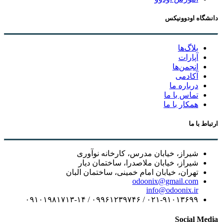
دانشگاه اودوونیکس
بلاگ‌ها
آپارات
انجمن‌ها
آکادمی
درباره ما
تماس با ما
همکار با ما
ارتباط با ما
شیراز، خیابان مدرس، کارخانه نوآوری
شیراز، خیابان ملاصدرا، ساختمان دیار
تهران، خیابان امام خمینی، ساختمان البان
odoonix@gmail.com
info@odoonix.ir
۰۲۱-۹۱۰۱۳۶۹۹ / ۰۹۹۶۱۲۳۹۷۴۶ / ۰۹۱۰۱۹۸۱۷۱۳-۱۴
Social Media