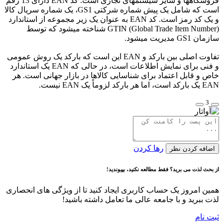
فروشگاهها و سایر سیستمهای تجاری است. کد EAN دارای 13 رقم
است که شامل یک پیش شماره شرکتی GS1، یک شماره سریال کالا
و یک کد رمز است. کد EAN به عنوان یک زیر مجموعه از استاندارد
GTIN (Global Trade Item Number) شناخته میشود که توسط
سازمان GS1 مدیریت میشود.
تفاوت اصلی بین بارکد و EAN این است که بارکد یک روش عمومی
و فنی برای نمایش اطلاعات است، در حالی که EAN یک استاندارد
خاص و قابل اعتماد برای شناسایی کالاها در بازار جهانی است. هر
EAN یک بارکد است، اما هر بارکد لزوماً یک EAN نیست.
3
رها کردن
اضافه کردن نظر
از بحث لذت می برید؟ فقط مطالعه نکنید، بپیوندید!
همین امروز یک حساب کاربری ایجاد کنید تا از ویژگی های انحصاری
لذت ببرید و با جامعه عالی ما تعامل داشته باشید!
ثبت نام