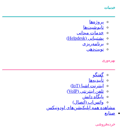
خدمات
پروژه‌ها
تایم‌شیت‌ها
خدمات میدانی
پشتیبانی (Helpdesk)
برنامه‌ریزی
نوبت‌دهی
بهره‌وری
گفتگو
تأییدیه‌ها
اینترنت اشیا (IoT)
تلفن اینترنتی (VoIP)
پایگاه دانش
واتس‌اپ (اتصال)
مشاهده همه اپلیکیشن‌های اودونیکس
صنایع
خرده‌فروشی