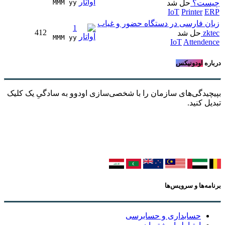
چیست؟
حل شد
MMM yy 
IoT
Printer
ERP
زبان فارسی در دستگاه حضور و غیاب
1
412
zktec
حل شد
MMM yy 
IoT
Attendence
درباره
اودونیکس
بپیچیدگی‌های سازمان را با شخصی‌سازی اودوو به سادگیِ یک کلیک
تبدیل کنید.
برنامه‌ها و سرویس‌ها
حسابداری و حسابرسی