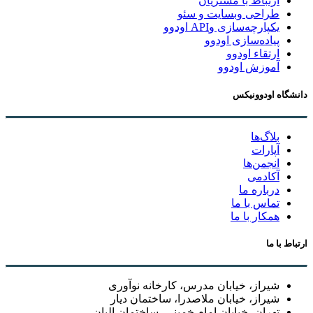
ارتباط با مشتریان
طراحی وبسایت و سئو
یکپارچه‌سازی وAPI اودوو
پیاده‌سازی اودوو
ارتقاء اودوو
آموزش اودوو
دانشگاه اودوونیکس
بلاگ‌ها
آپارات
انجمن‌ها
آکادمی
درباره ما
تماس با ما
همکار با ما
ارتباط با ما
شیراز، خیابان مدرس، کارخانه نوآوری
شیراز، خیابان ملاصدرا، ساختمان دیار
تهران، خیابان امام خمینی، ساختمان البان