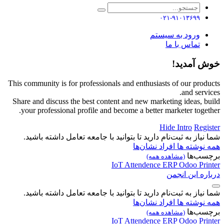
۰۲۱-۹۱۰۱۳۶۹۹
ورود به سیستم
تماس با ما
خوش آمدید!
This community is for professionals and enthusiasts of our products
and services.
Share and discuss the best content and new marketing ideas, build
your professional profile and become a better marketer together.
Hide Intro
Register
شما نیاز به ثبت‌نام دارید تا بتوانید با جامعه تعامل داشته باشید.
همه نوشته ها
افراد
نشان‌ها
برچسب‌ها
(مشاهده همه)
IoT
Attendence
ERP
Odoo
Printer
درباره این انجمن
شما نیاز به ثبت‌نام دارید تا بتوانید با جامعه تعامل داشته باشید.
همه نوشته ها
افراد
نشان‌ها
برچسب‌ها
(مشاهده همه)
IoT
Attendence
ERP
Odoo
Printer