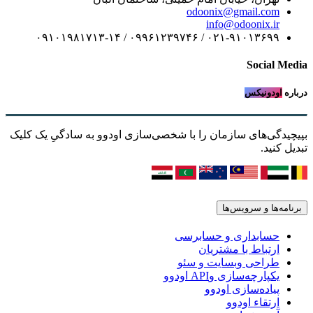
odoonix@gmail.com
info@odoonix.ir
۰۲۱-۹۱۰۱۳۶۹۹ / ۰۹۹۶۱۲۳۹۷۴۶ / ۰۹۱۰۱۹۸۱۷۱۳-۱۴
Social Media
درباره
اودونیکس
بپیچیدگی‌های سازمان را با شخصی‌سازی اودوو به سادگیِ یک کلیک
تبدیل کنید.
برنامه‌ها و سرویس‌ها
حسابداری و حسابرسی
ارتباط با مشتریان
طراحی وبسایت و سئو
یکپارچه‌سازی وAPI اودوو
پیاده‌سازی اودوو
ارتقاء اودوو