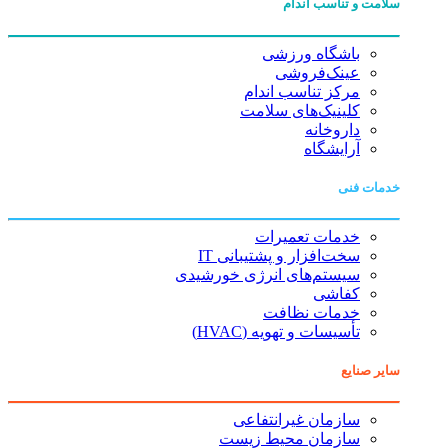
سلامت و تناسب اندام
باشگاه ورزشی
عینک‌فروشی
مرکز تناسب اندام
کلینیک‌های سلامت
داروخانه
آرایشگاه
خدمات فنی
خدمات تعمیرات
سخت‌افزار و پشتیبانی IT
سیستم‌های انرژی خورشیدی
کفاشی
خدمات نظافت
تأسیسات و تهویه (HVAC)
سایر صنایع
سازمان غیرانتفاعی
سازمان محیط زیست