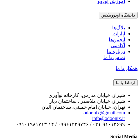
آموزش اودوو
دانشگاه اودوونیکس
بلاگ‌ها
آپارات
انجمن‌ها
آکادمی
درباره ما
تماس با ما
همکار با ما
ارتباط با ما
شیراز، خیابان مدرس، کارخانه نوآوری
شیراز، خیابان ملاصدرا، ساختمان دیار
تهران، خیابان امام خمینی، ساختمان البان
odoonix@gmail.com
info@odoonix.ir
۰۲۱-۹۱۰۱۳۶۹۹ / ۰۹۹۶۱۲۳۹۷۴۶ / ۰۹۱۰۱۹۸۱۷۱۳-۱۴
Social Media