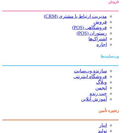
فروش
مدیریت ارتباط با مشتری (CRM)
فروش
فروشگاهی (POS)
رستوران (POS)
اشتراک‌ها
اجاره
وب‌سایت‌ها
سازنده وب‌سایت
فروشگاه اینترنتی
وبلاگ
انجمن
چت زنده
آموزش آنلاین
زنجیره تأمین
انبار
تولید