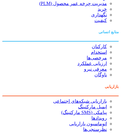
مدیریت چرخه عمر محصول (PLM)
خرید
نگهداری
کیفیت
منابع انسانی
کارکنان
استخدام
مرخصی‌ها
ارزیابی عملکرد
معرفی نیرو
ناوگان
بازاریابی
بازاریابی شبکه‌های اجتماعی
ایمیل مارکتینگ
پیامکی (SMS مارکتینگ)
رویدادها
اتوماسیون بازاریابی
نظرسنجی‌ها