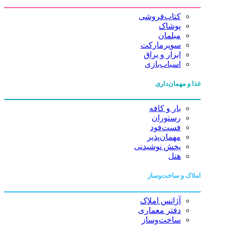
کتاب‌فروشی
پوشاک
مبلمان
سوپرمارکت
ابزار و یراق
اسباب‌بازی
غذا و مهمان‌داری
بار و کافه
رستوران
فست‌فود
مهمان‌پذیر
پخش نوشیدنی
هتل
املاک و ساخت‌وساز
آژانس املاک
دفتر معماری
ساخت‌وساز