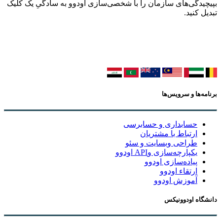
بپیچیدگی‌های سازمان را با شخصی‌سازی اودوو به سادگیِ یک کلیک
تبدیل کنید.
برنامه‌ها و سرویس‌ها
حسابداری و حسابرسی
ارتباط با مشتریان
طراحی وبسایت و سئو
یکپارچه‌سازی وAPI اودوو
پیاده‌سازی اودوو
ارتقاء اودوو
آموزش اودوو
دانشگاه اودوونیکس