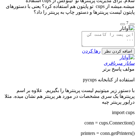
سلام. برای مدیریت پرینترها تو لینوکس از cups استفاده
میشه.میشه از cups تو پایتون هم استفاده کرد؟ یعنی با دستورهای
پایتون لیست پرینترها و دستور چاپ به پرینتر را داد؟
7
رها کردن
اضافه کردن نظر
ساناز میرباقری
مولف
پاسخ برتر
استفاده از کتابخانه pycups
با دستور زیر میتونیم لیست پرینترها را بگیریم. علاوه بر اسم
پرینترها یک سری مشخصات در مورد هر پرینتر هم نشان میده. مثلا
درایور پرینتر چیه
import cups
()conn = cups.Connection
()printers = conn.getPrinters