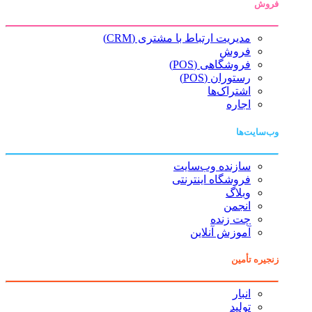
فروش
مدیریت ارتباط با مشتری (CRM)
فروش
فروشگاهی (POS)
رستوران (POS)
اشتراک‌ها
اجاره
وب‌سایت‌ها
سازنده وب‌سایت
فروشگاه اینترنتی
وبلاگ
انجمن
چت زنده
آموزش آنلاین
زنجیره تأمین
انبار
تولید