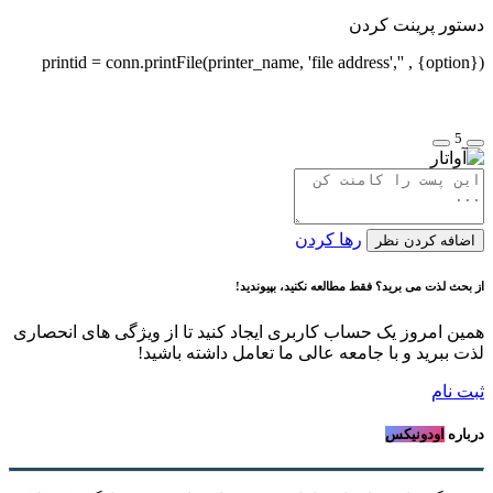
دستور پرینت کردن
printid = conn.printFile(printer_name, 'file address','' , {option})
5
رها کردن
اضافه کردن نظر
از بحث لذت می برید؟ فقط مطالعه نکنید، بپیوندید!
همین امروز یک حساب کاربری ایجاد کنید تا از ویژگی های انحصاری
لذت ببرید و با جامعه عالی ما تعامل داشته باشید!
ثبت نام
درباره
اودونیکس