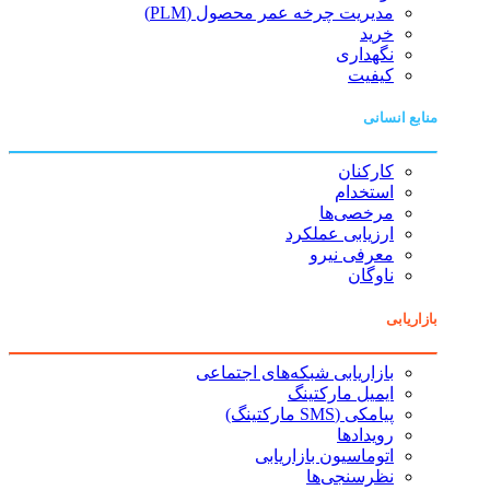
مدیریت چرخه عمر محصول (PLM)
خرید
نگهداری
کیفیت
منابع انسانی
کارکنان
استخدام
مرخصی‌ها
ارزیابی عملکرد
معرفی نیرو
ناوگان
بازاریابی
بازاریابی شبکه‌های اجتماعی
ایمیل مارکتینگ
پیامکی (SMS مارکتینگ)
رویدادها
اتوماسیون بازاریابی
نظرسنجی‌ها