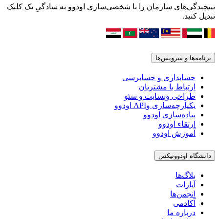
بپیچیدگی‌های سازمان را با شخصی‌سازی اودوو به سادگیِ یک کلیک
تبدیل کنید.
برنامه‌ها و سرویس‌ها
حسابداری و حسابرسی
ارتباط با مشتریان
طراحی وبسایت و سئو
یکپارچه‌سازی وAPI اودوو
پیاده‌سازی اودوو
ارتقاء اودوو
آموزش اودوو
دانشگاه اودوونیکس
بلاگ‌ها
آپارات
انجمن‌ها
آکادمی
درباره ما