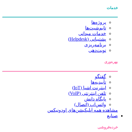
خدمات
پروژه‌ها
تایم‌شیت‌ها
خدمات میدانی
پشتیبانی (Helpdesk)
برنامه‌ریزی
نوبت‌دهی
بهره‌وری
گفتگو
تأییدیه‌ها
اینترنت اشیا (IoT)
تلفن اینترنتی (VoIP)
پایگاه دانش
واتس‌اپ (اتصال)
مشاهده همه اپلیکیشن‌های اودونیکس
صنایع
خرده‌فروشی