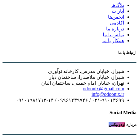
بلاگ‌ها
آپارات
انجمن‌ها
آکادمی
درباره ما
تماس با ما
همکار با ما
ارتباط با ما
شیراز، خیابان مدرس، کارخانه نوآوری
شیراز، خیابان ملاصدرا، ساختمان دیار
تهران، خیابان امام خمینی، ساختمان البان
odoonix@gmail.com
info@odoonix.ir
۰۲۱-۹۱۰۱۳۶۹۹ / ۰۹۹۶۱۲۳۹۷۴۶ / ۰۹۱۰۱۹۸۱۷۱۳-۱۴
Social Media
درباره
اودونیکس