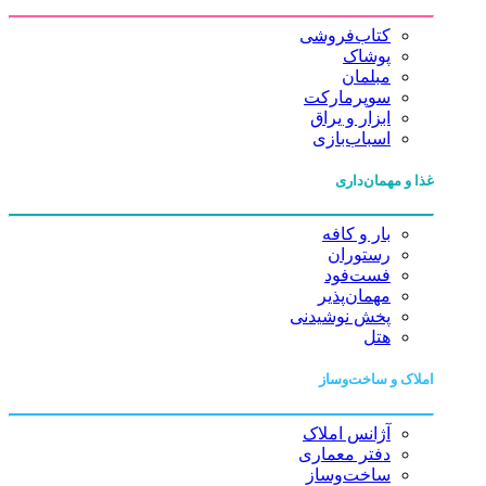
کتاب‌فروشی
پوشاک
مبلمان
سوپرمارکت
ابزار و یراق
اسباب‌بازی
غذا و مهمان‌داری
بار و کافه
رستوران
فست‌فود
مهمان‌پذیر
پخش نوشیدنی
هتل
املاک و ساخت‌وساز
آژانس املاک
دفتر معماری
ساخت‌وساز