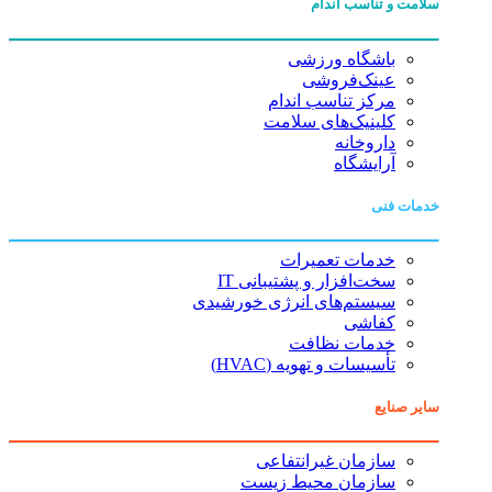
سلامت و تناسب اندام
باشگاه ورزشی
عینک‌فروشی
مرکز تناسب اندام
کلینیک‌های سلامت
داروخانه
آرایشگاه
خدمات فنی
خدمات تعمیرات
سخت‌افزار و پشتیبانی IT
سیستم‌های انرژی خورشیدی
کفاشی
خدمات نظافت
تأسیسات و تهویه (HVAC)
سایر صنایع
سازمان غیرانتفاعی
سازمان محیط زیست