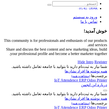
۰۲۱-۹۱۰۱۳۶۹۹
ورود به سیستم
تماس با ما
خوش آمدید!
This community is for professionals and enthusiasts of our products
and services.
Share and discuss the best content and new marketing ideas, build
your professional profile and become a better marketer together.
Hide Intro
Register
شما نیاز به ثبت‌نام دارید تا بتوانید با جامعه تعامل داشته باشید.
همه نوشته ها
افراد
نشان‌ها
برچسب‌ها
(مشاهده همه)
IoT
Attendence
ERP
Odoo
Printer
درباره این انجمن
شما نیاز به ثبت‌نام دارید تا بتوانید با جامعه تعامل داشته باشید.
همه نوشته ها
افراد
نشان‌ها
برچسب‌ها
(مشاهده همه)
IoT
Attendence
ERP
Odoo
Printer