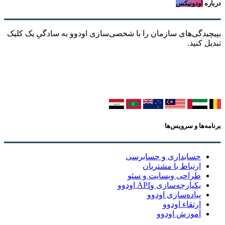
درباره
اودونیکس
بپیچیدگی‌های سازمان را با شخصی‌سازی اودوو به سادگیِ یک کلیک
تبدیل کنید.
برنامه‌ها و سرویس‌ها
حسابداری و حسابرسی
ارتباط با مشتریان
طراحی وبسایت و سئو
یکپارچه‌سازی وAPI اودوو
پیاده‌سازی اودوو
ارتقاء اودوو
آموزش اودوو