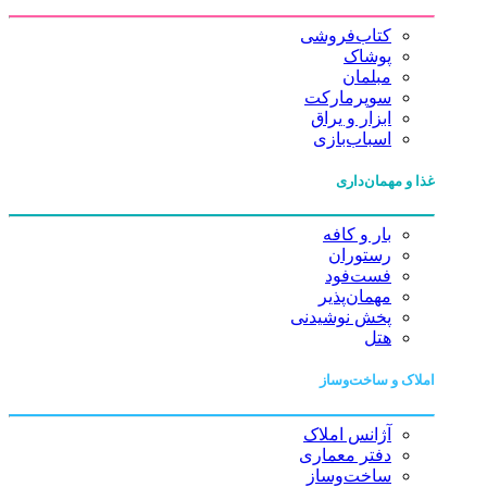
کتاب‌فروشی
پوشاک
مبلمان
سوپرمارکت
ابزار و یراق
اسباب‌بازی
غذا و مهمان‌داری
بار و کافه
رستوران
فست‌فود
مهمان‌پذیر
پخش نوشیدنی
هتل
املاک و ساخت‌وساز
آژانس املاک
دفتر معماری
ساخت‌وساز