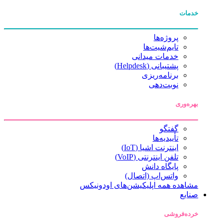
خدمات
پروژه‌ها
تایم‌شیت‌ها
خدمات میدانی
پشتیبانی (Helpdesk)
برنامه‌ریزی
نوبت‌دهی
بهره‌وری
گفتگو
تأییدیه‌ها
اینترنت اشیا (IoT)
تلفن اینترنتی (VoIP)
پایگاه دانش
واتس‌اپ (اتصال)
مشاهده همه اپلیکیشن‌های اودونیکس
صنایع
خرده‌فروشی