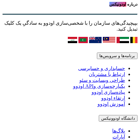
درباره
اودونیکس
بپیچیدگی‌های سازمان را با شخصی‌سازی اودوو به سادگیِ یک کلیک
تبدیل کنید.
برنامه‌ها و سرویس‌ها
حسابداری و حسابرسی
ارتباط با مشتریان
طراحی وبسایت و سئو
یکپارچه‌سازی وAPI اودوو
پیاده‌سازی اودوو
ارتقاء اودوو
آموزش اودوو
دانشگاه اودوونیکس
بلاگ‌ها
آپارات