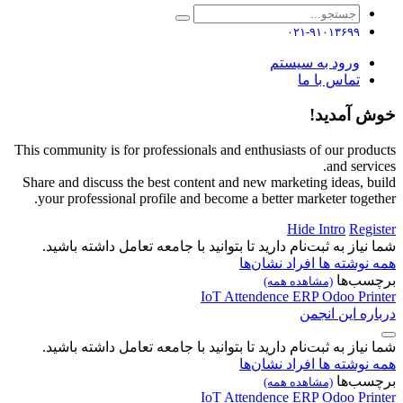
۰۲۱-۹۱۰۱۳۶۹۹
ورود به سیستم
تماس با ما
خوش آمدید!
This community is for professionals and enthusiasts of our products
and services.
Share and discuss the best content and new marketing ideas, build
your professional profile and become a better marketer together.
Hide Intro
Register
شما نیاز به ثبت‌نام دارید تا بتوانید با جامعه تعامل داشته باشید.
همه نوشته ها
افراد
نشان‌ها
برچسب‌ها
(مشاهده همه)
IoT
Attendence
ERP
Odoo
Printer
درباره این انجمن
شما نیاز به ثبت‌نام دارید تا بتوانید با جامعه تعامل داشته باشید.
همه نوشته ها
افراد
نشان‌ها
برچسب‌ها
(مشاهده همه)
IoT
Attendence
ERP
Odoo
Printer