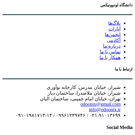
دانشگاه اودوونیکس
بلاگ‌ها
آپارات
انجمن‌ها
آکادمی
درباره ما
تماس با ما
همکار با ما
ارتباط با ما
شیراز، خیابان مدرس، کارخانه نوآوری
شیراز، خیابان ملاصدرا، ساختمان دیار
تهران، خیابان امام خمینی، ساختمان البان
odoonix@gmail.com
info@odoonix.ir
۰۲۱-۹۱۰۱۳۶۹۹ / ۰۹۹۶۱۲۳۹۷۴۶ / ۰۹۱۰۱۹۸۱۷۱۳-۱۴
Social Media