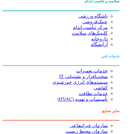
سلامت و تناسب اندام
باشگاه ورزشی
عینک‌فروشی
مرکز تناسب اندام
کلینیک‌های سلامت
داروخانه
آرایشگاه
خدمات فنی
خدمات تعمیرات
سخت‌افزار و پشتیبانی IT
سیستم‌های انرژی خورشیدی
کفاشی
خدمات نظافت
تأسیسات و تهویه (HVAC)
سایر صنایع
سازمان غیرانتفاعی
سازمان محیط زیست