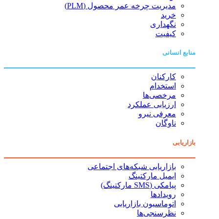
مدیریت چرخه عمر محصول (PLM)
خرید
نگهداری
کیفیت
منابع انسانی
کارکنان
استخدام
مرخصی‌ها
ارزیابی عملکرد
معرفی نیرو
ناوگان
بازاریابی
بازاریابی شبکه‌های اجتماعی
ایمیل مارکتینگ
پیامکی (SMS مارکتینگ)
رویدادها
اتوماسیون بازاریابی
نظرسنجی‌ها