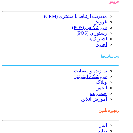
فروش
مدیریت ارتباط با مشتری (CRM)
فروش
فروشگاهی (POS)
رستوران (POS)
اشتراک‌ها
اجاره
وب‌سایت‌ها
سازنده وب‌سایت
فروشگاه اینترنتی
وبلاگ
انجمن
چت زنده
آموزش آنلاین
زنجیره تأمین
انبار
تولید