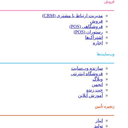
فروش
مدیریت ارتباط با مشتری (CRM)
فروش
فروشگاهی (POS)
رستوران (POS)
اشتراک‌ها
اجاره
وب‌سایت‌ها
سازنده وب‌سایت
فروشگاه اینترنتی
وبلاگ
انجمن
چت زنده
آموزش آنلاین
زنجیره تأمین
انبار
تولید