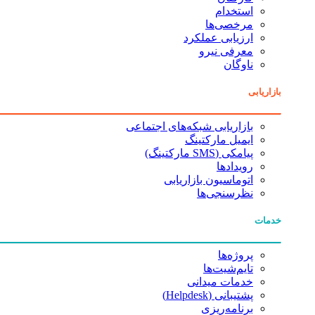
استخدام
مرخصی‌ها
ارزیابی عملکرد
معرفی نیرو
ناوگان
بازاریابی
بازاریابی شبکه‌های اجتماعی
ایمیل مارکتینگ
پیامکی (SMS مارکتینگ)
رویدادها
اتوماسیون بازاریابی
نظرسنجی‌ها
خدمات
پروژه‌ها
تایم‌شیت‌ها
خدمات میدانی
پشتیبانی (Helpdesk)
برنامه‌ریزی