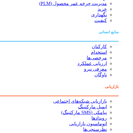
مدیریت چرخه عمر محصول (PLM)
خرید
نگهداری
کیفیت
منابع انسانی
کارکنان
استخدام
مرخصی‌ها
ارزیابی عملکرد
معرفی نیرو
ناوگان
بازاریابی
بازاریابی شبکه‌های اجتماعی
ایمیل مارکتینگ
پیامکی (SMS مارکتینگ)
رویدادها
اتوماسیون بازاریابی
نظرسنجی‌ها