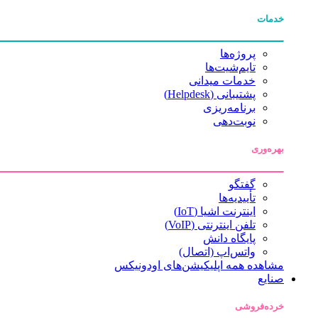
خدمات
پروژه‌ها
تایم‌شیت‌ها
خدمات میدانی
پشتیبانی (Helpdesk)
برنامه‌ریزی
نوبت‌دهی
بهره‌وری
گفتگو
تأییدیه‌ها
اینترنت اشیا (IoT)
تلفن اینترنتی (VoIP)
پایگاه دانش
واتس‌اپ (اتصال)
مشاهده همه اپلیکیشن‌های اودونیکس
صنایع
خرده‌فروشی