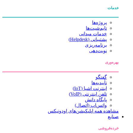
خدمات
پروژه‌ها
تایم‌شیت‌ها
خدمات میدانی
پشتیبانی (Helpdesk)
برنامه‌ریزی
نوبت‌دهی
بهره‌وری
گفتگو
تأییدیه‌ها
اینترنت اشیا (IoT)
تلفن اینترنتی (VoIP)
پایگاه دانش
واتس‌اپ (اتصال)
مشاهده همه اپلیکیشن‌های اودونیکس
صنایع
خرده‌فروشی