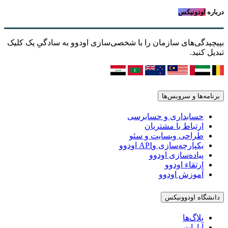
درباره
اودونیکس
بپیچیدگی‌های سازمان را با شخصی‌سازی اودوو به سادگیِ یک کلیک
تبدیل کنید.
برنامه‌ها و سرویس‌ها
حسابداری و حسابرسی
ارتباط با مشتریان
طراحی وبسایت و سئو
یکپارچه‌سازی وAPI اودوو
پیاده‌سازی اودوو
ارتقاء اودوو
آموزش اودوو
دانشگاه اودوونیکس
بلاگ‌ها
آپارات