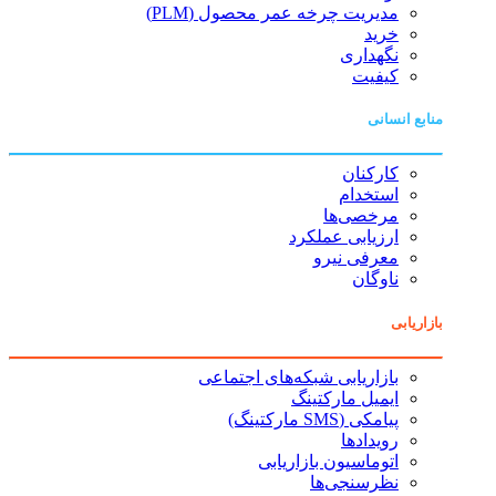
مدیریت چرخه عمر محصول (PLM)
خرید
نگهداری
کیفیت
منابع انسانی
کارکنان
استخدام
مرخصی‌ها
ارزیابی عملکرد
معرفی نیرو
ناوگان
بازاریابی
بازاریابی شبکه‌های اجتماعی
ایمیل مارکتینگ
پیامکی (SMS مارکتینگ)
رویدادها
اتوماسیون بازاریابی
نظرسنجی‌ها