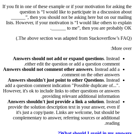
If you fit in one of these example or if your motivation for asking the
question is “I would like to participate in a discussion about
______”, then you should not be asking here but on our mailing
lists. However, if your motivation is “I would like others to explain
______ to me”, then you are probably OK.
(The above section was adapted from Stackoverflow’s FAQ.)
More over:
Answers should not add or expand questions
. Instead
either edit the question or add a question comment.
Answers should not comment other answers
. Instead add a
comment on the other answers.
Answers shouldn't just point to other Questions
. Instead
add a question comment indication "Possible duplicate of...".
However, it's ok to include links to other questions or answers
providing relevant additional information.
Answers shouldn't just provide a link a solution
. Instead
provide the solution description text in your answer, even if
it's just a copy/paste. Links are welcome, but should be
complementary to answer, referring sources or additional
reading.
What should I avoid in my answers?