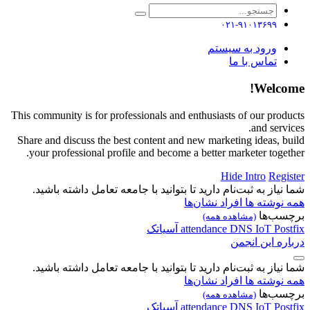
۰۲۱-۹۱۰۱۳۶۹۹
ورود به سیستم
تماس با ما
Welcome!
This community is for professionals and enthusiasts of our products
and services.
Share and discuss the best content and new marketing ideas, build
your professional profile and become a better marketer together.
Hide Intro
Register
شما نیاز به ثبت‌نام دارید تا بتوانید با جامعه تعامل داشته باشید.
همه نوشته ها
افراد
نشان‌ها
برچسب‌ها
(مشاهده همه)
Postfix
IoT
DNS
attendance
آسیاتک
درباره این انجمن
شما نیاز به ثبت‌نام دارید تا بتوانید با جامعه تعامل داشته باشید.
همه نوشته ها
افراد
نشان‌ها
برچسب‌ها
(مشاهده همه)
Postfix
IoT
DNS
attendance
آسیاتک