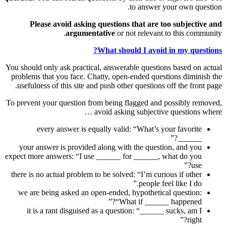
to answer your own question.
Please avoid asking questions that are too subjective and
argumentative
or not relevant to this community.
What should I avoid in my questions?
You should only ask practical, answerable questions based on actual
problems that you face. Chatty, open-ended questions diminish the
usefulness of this site and push other questions off the front page.
To prevent your question from being flagged and possibly removed,
avoid asking subjective questions where …
every answer is equally valid: “What’s your favorite
______?”
your answer is provided along with the question, and you
expect more answers: “I use ______ for ______, what do you
use?”
there is no actual problem to be solved: “I’m curious if other
people feel like I do.”
we are being asked an open-ended, hypothetical question:
“What if ______ happened?”
it is a rant disguised as a question: “______ sucks, am I
right?”