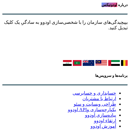
درباره
اودونیکس
بپیچیدگی‌های سازمان را با شخصی‌سازی اودوو به سادگیِ یک کلیک
تبدیل کنید.
برنامه‌ها و سرویس‌ها
حسابداری و حسابرسی
ارتباط با مشتریان
طراحی وبسایت و سئو
یکپارچه‌سازی وAPI اودوو
پیاده‌سازی اودوو
ارتقاء اودوو
آموزش اودوو