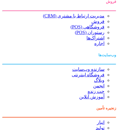
فروش
مدیریت ارتباط با مشتری (CRM)
فروش
فروشگاهی (POS)
رستوران (POS)
اشتراک‌ها
اجاره
وب‌سایت‌ها
سازنده وب‌سایت
فروشگاه اینترنتی
وبلاگ
انجمن
چت زنده
آموزش آنلاین
زنجیره تأمین
انبار
تولید