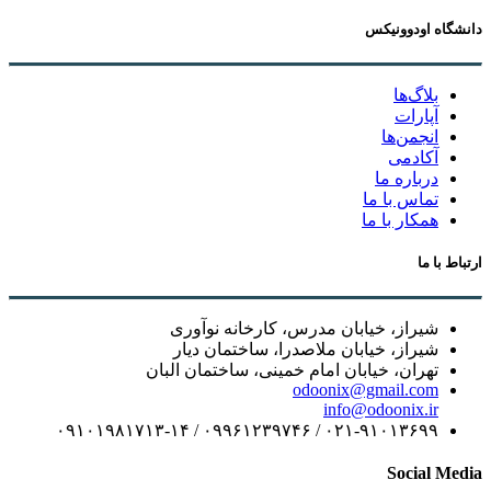
دانشگاه اودوونیکس
بلاگ‌ها
آپارات
انجمن‌ها
آکادمی
درباره ما
تماس با ما
همکار با ما
ارتباط با ما
شیراز، خیابان مدرس، کارخانه نوآوری
شیراز، خیابان ملاصدرا، ساختمان دیار
تهران، خیابان امام خمینی، ساختمان البان
odoonix@gmail.com
info@odoonix.ir
۰۲۱-۹۱۰۱۳۶۹۹ / ۰۹۹۶۱۲۳۹۷۴۶ / ۰۹۱۰۱۹۸۱۷۱۳-۱۴
Social Media