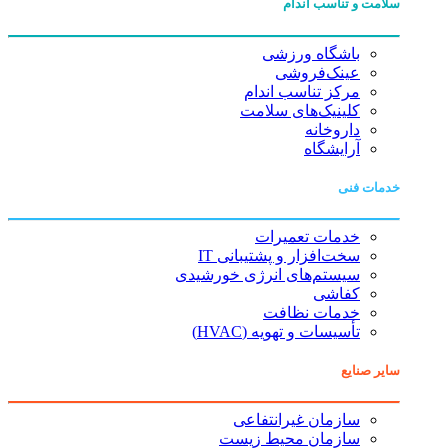
سلامت و تناسب اندام
باشگاه ورزشی
عینک‌فروشی
مرکز تناسب اندام
کلینیک‌های سلامت
داروخانه
آرایشگاه
خدمات فنی
خدمات تعمیرات
سخت‌افزار و پشتیبانی IT
سیستم‌های انرژی خورشیدی
کفاشی
خدمات نظافت
تأسیسات و تهویه (HVAC)
سایر صنایع
سازمان غیرانتفاعی
سازمان محیط زیست