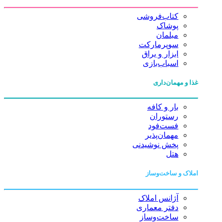
کتاب‌فروشی
پوشاک
مبلمان
سوپرمارکت
ابزار و یراق
اسباب‌بازی
غذا و مهمان‌داری
بار و کافه
رستوران
فست‌فود
مهمان‌پذیر
پخش نوشیدنی
هتل
املاک و ساخت‌وساز
آژانس املاک
دفتر معماری
ساخت‌وساز