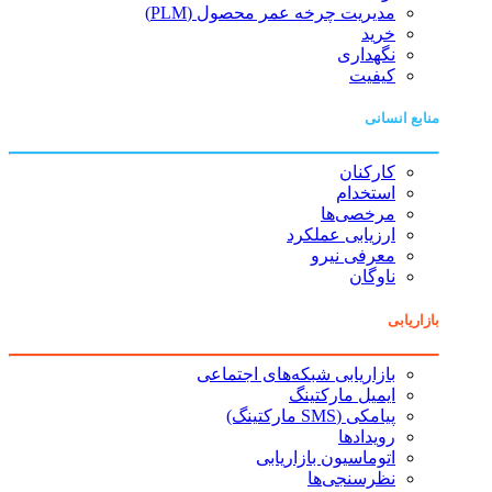
مدیریت چرخه عمر محصول (PLM)
خرید
نگهداری
کیفیت
منابع انسانی
کارکنان
استخدام
مرخصی‌ها
ارزیابی عملکرد
معرفی نیرو
ناوگان
بازاریابی
بازاریابی شبکه‌های اجتماعی
ایمیل مارکتینگ
پیامکی (SMS مارکتینگ)
رویدادها
اتوماسیون بازاریابی
نظرسنجی‌ها