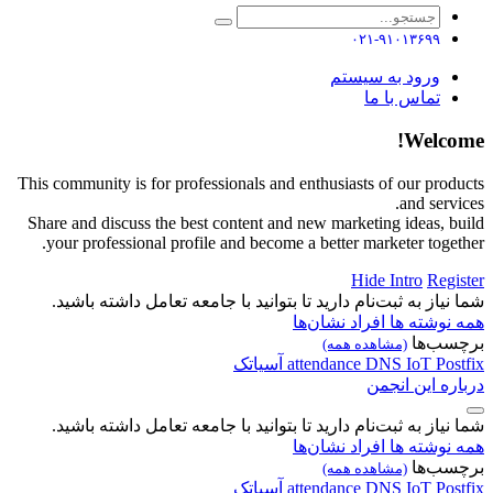
۰۲۱-۹۱۰۱۳۶۹۹
ورود به سیستم
تماس با ما
Welcome!
This community is for professionals and enthusiasts of our products
and services.
Share and discuss the best content and new marketing ideas, build
your professional profile and become a better marketer together.
Hide Intro
Register
شما نیاز به ثبت‌نام دارید تا بتوانید با جامعه تعامل داشته باشید.
همه نوشته ها
افراد
نشان‌ها
برچسب‌ها
(مشاهده همه)
Postfix
IoT
DNS
attendance
آسیاتک
درباره این انجمن
شما نیاز به ثبت‌نام دارید تا بتوانید با جامعه تعامل داشته باشید.
همه نوشته ها
افراد
نشان‌ها
برچسب‌ها
(مشاهده همه)
Postfix
IoT
DNS
attendance
آسیاتک