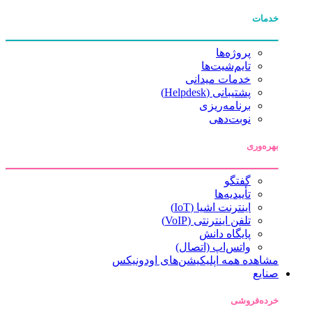
خدمات
پروژه‌ها
تایم‌شیت‌ها
خدمات میدانی
پشتیبانی (Helpdesk)
برنامه‌ریزی
نوبت‌دهی
بهره‌وری
گفتگو
تأییدیه‌ها
اینترنت اشیا (IoT)
تلفن اینترنتی (VoIP)
پایگاه دانش
واتس‌اپ (اتصال)
مشاهده همه اپلیکیشن‌های اودونیکس
صنایع
خرده‌فروشی