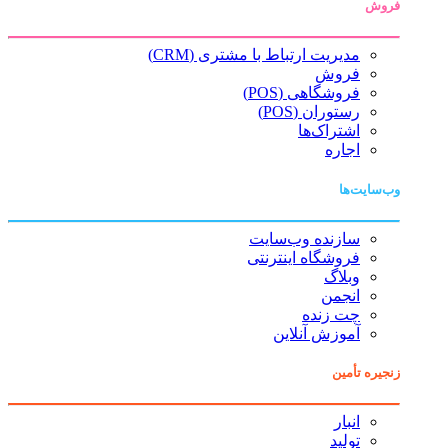
فروش
مدیریت ارتباط با مشتری (CRM)
فروش
فروشگاهی (POS)
رستوران (POS)
اشتراک‌ها
اجاره
وب‌سایت‌ها
سازنده وب‌سایت
فروشگاه اینترنتی
وبلاگ
انجمن
چت زنده
آموزش آنلاین
زنجیره تأمین
انبار
تولید