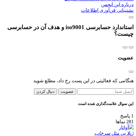
درباره این انجمن
پشتیبانی فن‌آوری اطلاعات
استاندارد حسابرسی iso9001 و هدف آن در حسابرسی
چیست؟
عضویت
هنگامی که فعالیتی در این پست رخ داد، مطلع شوید
عضویت
دنبال کردن
این سوال علامت‌گذاری شده است
1
پاسخ
281
نماها
ژیلا بی مثل سرخاب