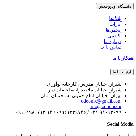
دانشگاه اودوونیکس
بلاگ‌ها
آپارات
انجمن‌ها
آکادمی
درباره ما
تماس با ما
همکار با ما
ارتباط با ما
شیراز، خیابان مدرس، کارخانه نوآوری
شیراز، خیابان ملاصدرا، ساختمان دیار
تهران، خیابان امام خمینی، ساختمان البان
odoonix@gmail.com
info@odoonix.ir
۰۲۱-۹۱۰۱۳۶۹۹ / ۰۹۹۶۱۲۳۹۷۴۶ / ۰۹۱۰۱۹۸۱۷۱۳-۱۴
Social Media