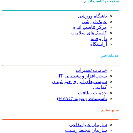
سلامت و تناسب اندام
باشگاه ورزشی
عینک‌فروشی
مرکز تناسب اندام
کلینیک‌های سلامت
داروخانه
آرایشگاه
خدمات فنی
خدمات تعمیرات
سخت‌افزار و پشتیبانی IT
سیستم‌های انرژی خورشیدی
کفاشی
خدمات نظافت
تأسیسات و تهویه (HVAC)
سایر صنایع
سازمان غیرانتفاعی
سازمان محیط زیست