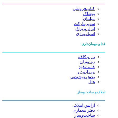
کتاب‌فروشی
پوشاک
مبلمان
سوپرمارکت
ابزار و یراق
اسباب‌بازی
غذا و مهمان‌داری
بار و کافه
رستوران
فست‌فود
مهمان‌پذیر
پخش نوشیدنی
هتل
املاک و ساخت‌وساز
آژانس املاک
دفتر معماری
ساخت‌وساز