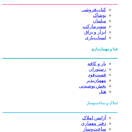
کتاب‌فروشی
پوشاک
مبلمان
سوپرمارکت
ابزار و یراق
اسباب‌بازی
غذا و مهمان‌داری
بار و کافه
رستوران
فست‌فود
مهمان‌پذیر
پخش نوشیدنی
هتل
املاک و ساخت‌وساز
آژانس املاک
دفتر معماری
ساخت‌وساز