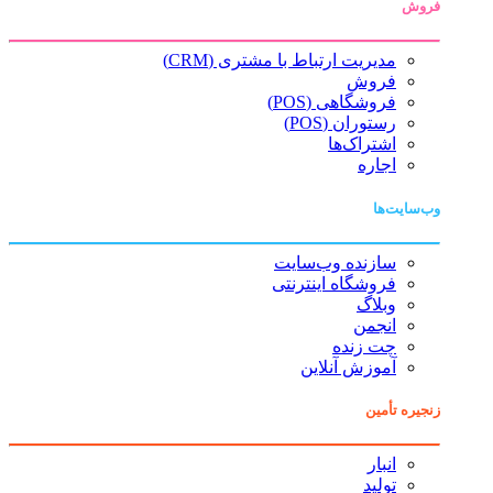
فروش
مدیریت ارتباط با مشتری (CRM)
فروش
فروشگاهی (POS)
رستوران (POS)
اشتراک‌ها
اجاره
وب‌سایت‌ها
سازنده وب‌سایت
فروشگاه اینترنتی
وبلاگ
انجمن
چت زنده
آموزش آنلاین
زنجیره تأمین
انبار
تولید