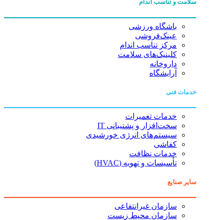
سلامت و تناسب اندام
باشگاه ورزشی
عینک‌فروشی
مرکز تناسب اندام
کلینیک‌های سلامت
داروخانه
آرایشگاه
خدمات فنی
خدمات تعمیرات
سخت‌افزار و پشتیبانی IT
سیستم‌های انرژی خورشیدی
کفاشی
خدمات نظافت
تأسیسات و تهویه (HVAC)
سایر صنایع
سازمان غیرانتفاعی
سازمان محیط زیست