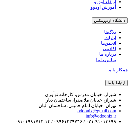
ارتقاء اودوو
آموزش اودوو
دانشگاه اودوونیکس
بلاگ‌ها
آپارات
انجمن‌ها
آکادمی
درباره ما
تماس با ما
همکار با ما
ارتباط با ما
شیراز، خیابان مدرس، کارخانه نوآوری
شیراز، خیابان ملاصدرا، ساختمان دیار
تهران، خیابان امام خمینی، ساختمان البان
odoonix@gmail.com
info@odoonix.ir
۰۲۱-۹۱۰۱۳۶۹۹ / ۰۹۹۶۱۲۳۹۷۴۶ / ۰۹۱۰۱۹۸۱۷۱۳-۱۴