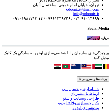
شیراز، خیابان ملاصدرا، ساختمان دیار
تهران، خیابان امام خمینی، ساختمان البان
odoonix@gmail.com
info@odoonix.ir
۰۲۱-۹۱۰۱۳۶۹۹ / ۰۹۹۶۱۲۳۹۷۴۶ / ۰۹۱۰۱۹۸۱۷۱۳-۱۴
Social Media
درباره
اودونیکس
بپیچیدگی‌های سازمان را با شخصی‌سازی اودوو به سادگیِ یک کلیک
تبدیل کنید.
برنامه‌ها و سرویس‌ها
حسابداری و حسابرسی
ارتباط با مشتریان
طراحی وبسایت و سئو
یکپارچه‌سازی وAPI اودوو
پیاده‌سازی اودوو