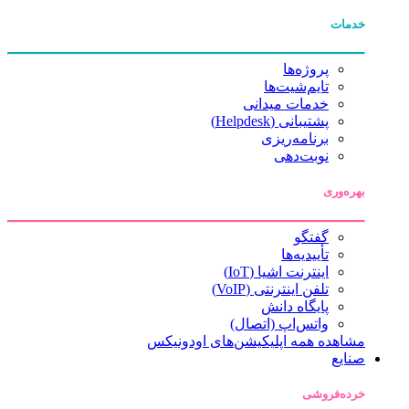
خدمات
پروژه‌ها
تایم‌شیت‌ها
خدمات میدانی
پشتیبانی (Helpdesk)
برنامه‌ریزی
نوبت‌دهی
بهره‌وری
گفتگو
تأییدیه‌ها
اینترنت اشیا (IoT)
تلفن اینترنتی (VoIP)
پایگاه دانش
واتس‌اپ (اتصال)
مشاهده همه اپلیکیشن‌های اودونیکس
صنایع
خرده‌فروشی