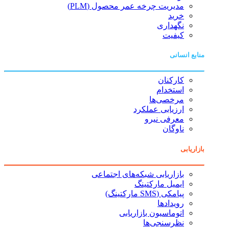
مدیریت چرخه عمر محصول (PLM)
خرید
نگهداری
کیفیت
منابع انسانی
کارکنان
استخدام
مرخصی‌ها
ارزیابی عملکرد
معرفی نیرو
ناوگان
بازاریابی
بازاریابی شبکه‌های اجتماعی
ایمیل مارکتینگ
پیامکی (SMS مارکتینگ)
رویدادها
اتوماسیون بازاریابی
نظرسنجی‌ها