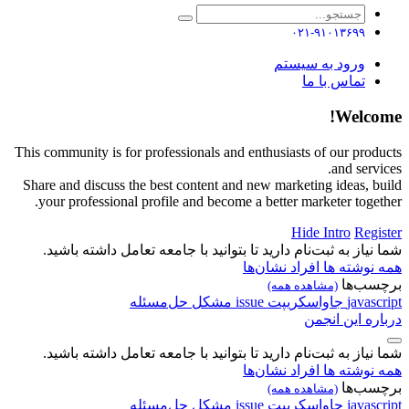
۰۲۱-۹۱۰۱۳۶۹۹
ورود به سیستم
تماس با ما
Welcome!
This community is for professionals and enthusiasts of our products
and services.
Share and discuss the best content and new marketing ideas, build
your professional profile and become a better marketer together.
Hide Intro
Register
شما نیاز به ثبت‌نام دارید تا بتوانید با جامعه تعامل داشته باشید.
همه نوشته ها
افراد
نشان‌ها
برچسب‌ها
(مشاهده همه)
javascript
جاواسکریپت
issue
مشکل
حل‌مسئله
درباره این انجمن
شما نیاز به ثبت‌نام دارید تا بتوانید با جامعه تعامل داشته باشید.
همه نوشته ها
افراد
نشان‌ها
برچسب‌ها
(مشاهده همه)
javascript
جاواسکریپت
issue
مشکل
حل‌مسئله