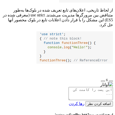
از لحاظ تاریخی، اعلان‌های تابع تعریف شده در بلوک‌ها به‌طور
متناقض بین مرورگرها مدیریت می‌شدند. use strict (معرفی شده در
ES5) این مشکل را با قرار دادن اعلانات تابع در بلوک محصور آنها
حل کرد.
6
رها کردن
اضافه کردن نظر
از بحث لذت می برید؟ فقط مطالعه نکنید، بپیوندید!