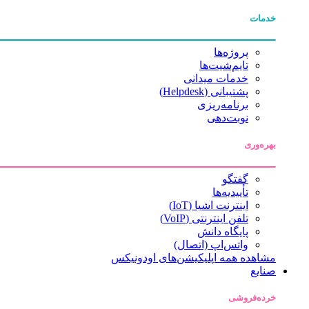
خدمات
پروژه‌ها
تایم‌شیت‌ها
خدمات میدانی
پشتیبانی (Helpdesk)
برنامه‌ریزی
نوبت‌دهی
بهره‌وری
گفتگو
تأییدیه‌ها
اینترنت اشیا (IoT)
تلفن اینترنتی (VoIP)
پایگاه دانش
واتس‌اپ (اتصال)
مشاهده همه اپلیکیشن‌های اودونیکس
صنایع
خرده‌فروشی