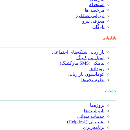
استخدام
مرخصی‌ها
ارزیابی عملکرد
معرفی نیرو
ناوگان
بازاریابی
بازاریابی شبکه‌های اجتماعی
ایمیل مارکتینگ
پیامکی (SMS مارکتینگ)
رویدادها
اتوماسیون بازاریابی
نظرسنجی‌ها
خدمات
پروژه‌ها
تایم‌شیت‌ها
خدمات میدانی
پشتیبانی (Helpdesk)
برنامه‌ریزی