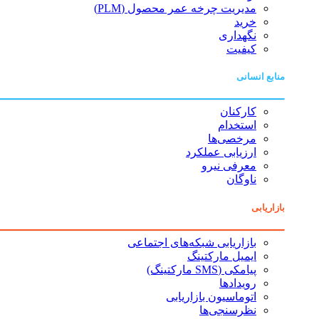
مدیریت چرخه عمر محصول (PLM)
خرید
نگهداری
کیفیت
منابع انسانی
کارکنان
استخدام
مرخصی‌ها
ارزیابی عملکرد
معرفی نیرو
ناوگان
بازاریابی
بازاریابی شبکه‌های اجتماعی
ایمیل مارکتینگ
پیامکی (SMS مارکتینگ)
رویدادها
اتوماسیون بازاریابی
نظرسنجی‌ها