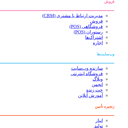
فروش
مدیریت ارتباط با مشتری (CRM)
فروش
فروشگاهی (POS)
رستوران (POS)
اشتراک‌ها
اجاره
وب‌سایت‌ها
سازنده وب‌سایت
فروشگاه اینترنتی
وبلاگ
انجمن
چت زنده
آموزش آنلاین
زنجیره تأمین
انبار
تولید