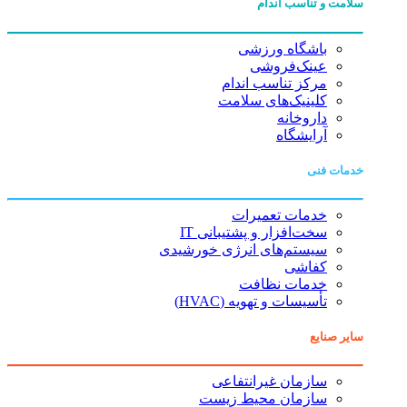
سلامت و تناسب اندام
باشگاه ورزشی
عینک‌فروشی
مرکز تناسب اندام
کلینیک‌های سلامت
داروخانه
آرایشگاه
خدمات فنی
خدمات تعمیرات
سخت‌افزار و پشتیبانی IT
سیستم‌های انرژی خورشیدی
کفاشی
خدمات نظافت
تأسیسات و تهویه (HVAC)
سایر صنایع
سازمان غیرانتفاعی
سازمان محیط زیست