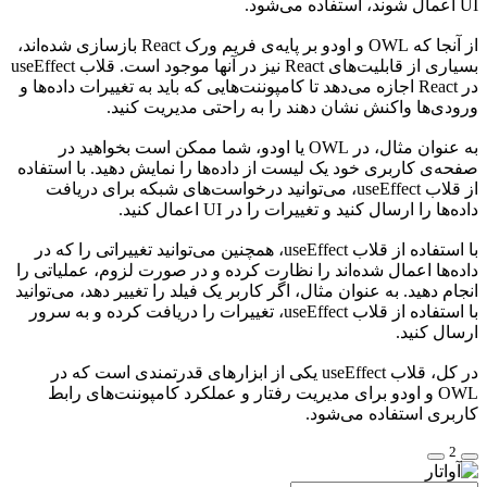
UI اعمال شوند، استفاده می‌شود.
از آنجا که OWL و اودو بر پایه‌ی فریم ورک React بازسازی شده‌اند،
بسیاری از قابلیت‌های React نیز در آنها موجود است. قلاب useEffect
در React اجازه می‌دهد تا کامپوننت‌هایی که باید به تغییرات داده‌ها و
ورودی‌ها واکنش نشان دهند را به راحتی مدیریت کنید.
به عنوان مثال، در OWL یا اودو، شما ممکن است بخواهید در
صفحه‌ی کاربری خود یک لیست از داده‌ها را نمایش دهید. با استفاده
از قلاب useEffect، می‌توانید درخواست‌های شبکه برای دریافت
داده‌ها را ارسال کنید و تغییرات را در UI اعمال کنید.
با استفاده از قلاب useEffect، همچنین می‌توانید تغییراتی را که در
داده‌ها اعمال شده‌اند را نظارت کرده و در صورت لزوم، عملیاتی را
انجام دهید. به عنوان مثال، اگر کاربر یک فیلد را تغییر دهد، می‌توانید
با استفاده از قلاب useEffect، تغییرات را دریافت کرده و به سرور
ارسال کنید.
در کل، قلاب useEffect یکی از ابزارهای قدرتمندی است که در
OWL و اودو برای مدیریت رفتار و عملکرد کامپوننت‌های رابط
کاربری استفاده می‌شود.
2