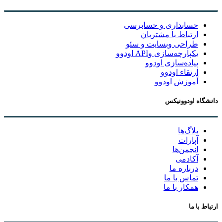
حسابداری و حسابرسی
ارتباط با مشتریان
طراحی وبسایت و سئو
یکپارچه‌سازی وAPI اودوو
پیاده‌سازی اودوو
ارتقاء اودوو
آموزش اودوو
دانشگاه اودوونیکس
بلاگ‌ها
آپارات
انجمن‌ها
آکادمی
درباره ما
تماس با ما
همکار با ما
ارتباط با ما