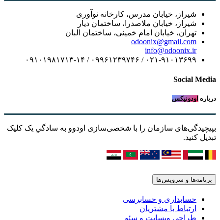
شیراز، خیابان مدرس، کارخانه نوآوری
شیراز، خیابان ملاصدرا، ساختمان دیار
تهران، خیابان امام خمینی، ساختمان البان
odoonix@gmail.com
info@odoonix.ir
۰۲۱-۹۱۰۱۳۶۹۹ / ۰۹۹۶۱۲۳۹۷۴۶ / ۰۹۱۰۱۹۸۱۷۱۳-۱۴
Social Media
درباره
اودونیکس
بپیچیدگی‌های سازمان را با شخصی‌سازی اودوو به سادگیِ یک کلیک
تبدیل کنید.
برنامه‌ها و سرویس‌ها
حسابداری و حسابرسی
ارتباط با مشتریان
طراحی وبسایت و سئو