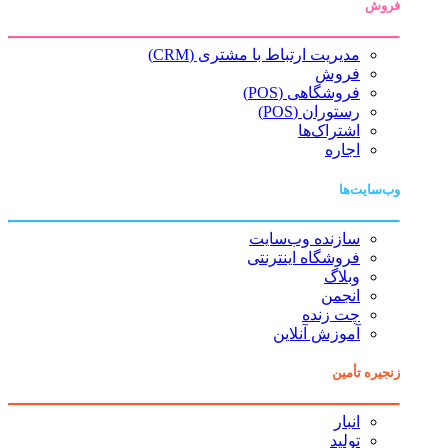
فروش
مدیریت ارتباط با مشتری (CRM)
فروش
فروشگاهی (POS)
رستوران (POS)
اشتراک‌ها
اجاره
وب‌سایت‌ها
سازنده وب‌سایت
فروشگاه اینترنتی
وبلاگ
انجمن
چت زنده
آموزش آنلاین
زنجیره تأمین
انبار
تولید