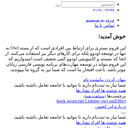
۰۲۱-۹۱۰۱۳۶۹۹
ورود به سیستم
تماس با ما
خوش آمدید!
این فروم بستری برای ارتباط بین افرادی است که از بسته Owl نه
تنها در توسعه اودوو بلکه برای کارهای دیگر نیز استفاده می‌کنند. از
انجا که مستند و کامیونیتی اودوو کمی ضعیف است امیدواریم که
این فروم بتواند در توسعه مهارت‌های برنامه نویسی فارسی زبانان
موثر باشد. باعث افتخار ما است که شما نیز به گروه ما بپیوندید.
پنهان کردن پیام
ثبت نام
شما نیاز به ثبت‌نام دارید تا بتوانید با جامعه تعامل داشته باشید.
همه نوشته ها
افراد
نشان‌ها
برچسب‌ها
(مشاهده همه)
hook
javascript
Listener
owl
useEffect
درباره این انجمن
شما نیاز به ثبت‌نام دارید تا بتوانید با جامعه تعامل داشته باشید.
همه نوشته ها
افراد
نشان‌ها
برچسب‌ها