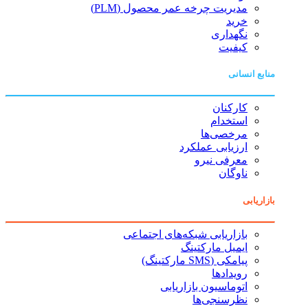
مدیریت چرخه عمر محصول (PLM)
خرید
نگهداری
کیفیت
منابع انسانی
کارکنان
استخدام
مرخصی‌ها
ارزیابی عملکرد
معرفی نیرو
ناوگان
بازاریابی
بازاریابی شبکه‌های اجتماعی
ایمیل مارکتینگ
پیامکی (SMS مارکتینگ)
رویدادها
اتوماسیون بازاریابی
نظرسنجی‌ها