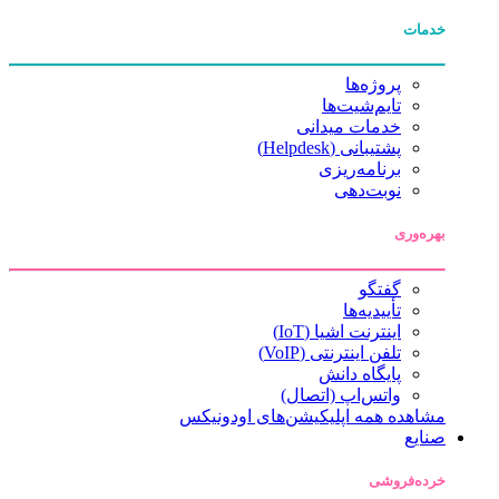
خدمات
پروژه‌ها
تایم‌شیت‌ها
خدمات میدانی
پشتیبانی (Helpdesk)
برنامه‌ریزی
نوبت‌دهی
بهره‌وری
گفتگو
تأییدیه‌ها
اینترنت اشیا (IoT)
تلفن اینترنتی (VoIP)
پایگاه دانش
واتس‌اپ (اتصال)
مشاهده همه اپلیکیشن‌های اودونیکس
صنایع
خرده‌فروشی