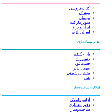
کتاب‌فروشی
پوشاک
مبلمان
سوپرمارکت
ابزار و یراق
اسباب‌بازی
غذا و مهمان‌داری
بار و کافه
رستوران
فست‌فود
مهمان‌پذیر
پخش نوشیدنی
هتل
املاک و ساخت‌وساز
آژانس املاک
دفتر معماری
ساخت‌وساز