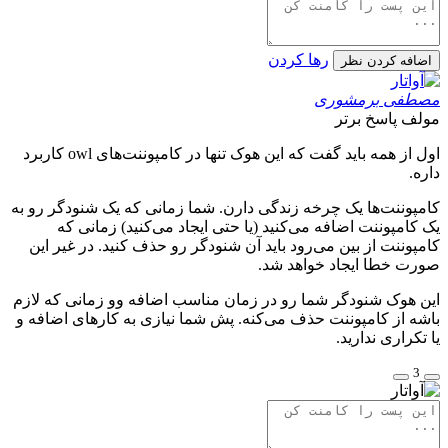
رها کردن
اضافه کردن نظر
مصطفی برمشوری
مولف
پاسخ برتر
اول از همه باید گفت که این هوک تنها در کامپوننت‌های owl کاربرد
داره.
کامپوننت‌ها یک چرخه زندگی دارن. شما زمانی که یک شنودگر رو به
یک کامپوننت اضافه می‌کنید (یا حتی ایجاد می‌کنید) زمانی که
کامپوننت از بین می‌رود باید آن شنودگر رو حذف کنید. در غیر این
صورت خطا ایجاد خواهد شد.
این هوک شنودگر شما رو در زمان مناسب اضافه وو زمانی که لازم
باشه از کامپوننت حذف می‌کنه. پش شما نیازی به کارهای اضافه و
یا تکراری ندارید.
3