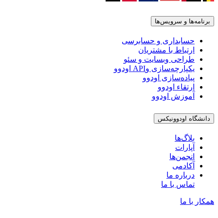
برنامه‌ها و سرویس‌ها
حسابداری و حسابرسی
ارتباط با مشتریان
طراحی وبسایت و سئو
یکپارچه‌سازی وAPI اودوو
پیاده‌سازی اودوو
ارتقاء اودوو
آموزش اودوو
دانشگاه اودوونیکس
بلاگ‌ها
آپارات
انجمن‌ها
آکادمی
درباره ما
تماس با ما
همکار با ما