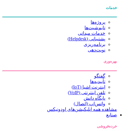
خدمات
پروژه‌ها
تایم‌شیت‌ها
خدمات میدانی
پشتیبانی (Helpdesk)
برنامه‌ریزی
نوبت‌دهی
بهره‌وری
گفتگو
تأییدیه‌ها
اینترنت اشیا (IoT)
تلفن اینترنتی (VoIP)
پایگاه دانش
واتس‌اپ (اتصال)
مشاهده همه اپلیکیشن‌های اودونیکس
صنایع
خرده‌فروشی