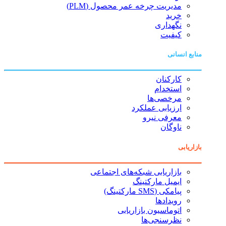
مدیریت چرخه عمر محصول (PLM)
خرید
نگهداری
کیفیت
منابع انسانی
کارکنان
استخدام
مرخصی‌ها
ارزیابی عملکرد
معرفی نیرو
ناوگان
بازاریابی
بازاریابی شبکه‌های اجتماعی
ایمیل مارکتینگ
پیامکی (SMS مارکتینگ)
رویدادها
اتوماسیون بازاریابی
نظرسنجی‌ها