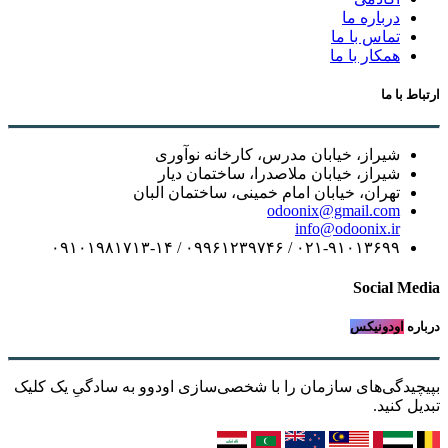
درباره ما
تماس با ما
همکار با ما
ارتباط با ما
شیراز، خیابان مدرس، کارخانه نوآوری
شیراز، خیابان ملاصدرا، ساختمان دیار
تهران، خیابان امام خمینی، ساختمان البان
odoonix@gmail.com
info@odoonix.ir
۰۲۱-۹۱۰۱۳۶۹۹ / ۰۹۹۶۱۲۳۹۷۴۶ / ۰۹۱۰۱۹۸۱۷۱۳-۱۴
Social Media
درباره
اودونیکس
بپیچیدگی‌های سازمان را با شخصی‌سازی اودوو به سادگیِ یک کلیک
تبدیل کنید.