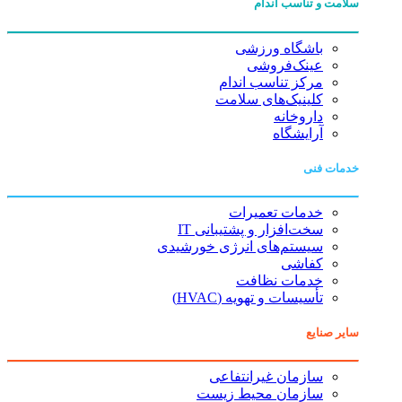
سلامت و تناسب اندام
باشگاه ورزشی
عینک‌فروشی
مرکز تناسب اندام
کلینیک‌های سلامت
داروخانه
آرایشگاه
خدمات فنی
خدمات تعمیرات
سخت‌افزار و پشتیبانی IT
سیستم‌های انرژی خورشیدی
کفاشی
خدمات نظافت
تأسیسات و تهویه (HVAC)
سایر صنایع
سازمان غیرانتفاعی
سازمان محیط زیست