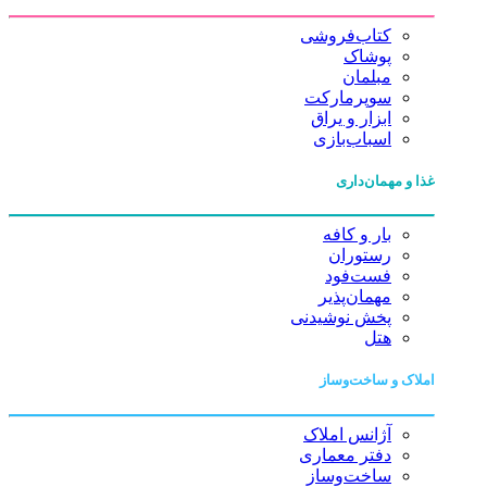
کتاب‌فروشی
پوشاک
مبلمان
سوپرمارکت
ابزار و یراق
اسباب‌بازی
غذا و مهمان‌داری
بار و کافه
رستوران
فست‌فود
مهمان‌پذیر
پخش نوشیدنی
هتل
املاک و ساخت‌وساز
آژانس املاک
دفتر معماری
ساخت‌وساز