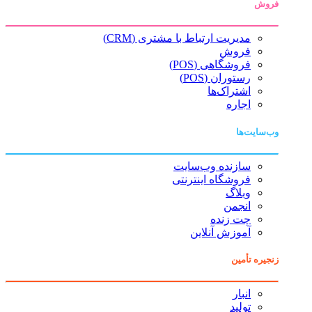
فروش
مدیریت ارتباط با مشتری (CRM)
فروش
فروشگاهی (POS)
رستوران (POS)
اشتراک‌ها
اجاره
وب‌سایت‌ها
سازنده وب‌سایت
فروشگاه اینترنتی
وبلاگ
انجمن
چت زنده
آموزش آنلاین
زنجیره تأمین
انبار
تولید