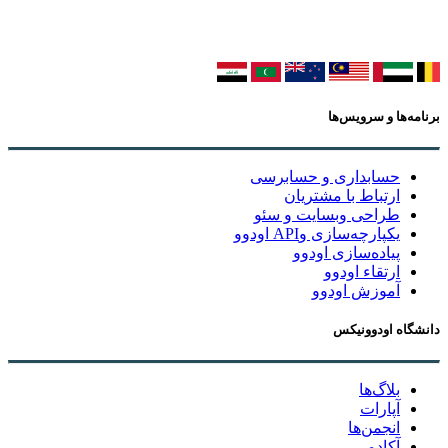
برنامه‌ها و سرویس‌ها
حسابداری و حسابرسی
ارتباط با مشتریان
طراحی وبسایت و سئو
یکپارچه‌سازی وAPI اودوو
پیاده‌سازی اودوو
ارتقاء اودوو
آموزش اودوو
دانشگاه اودوونیکس
بلاگ‌ها
آپارات
انجمن‌ها
آکادمی