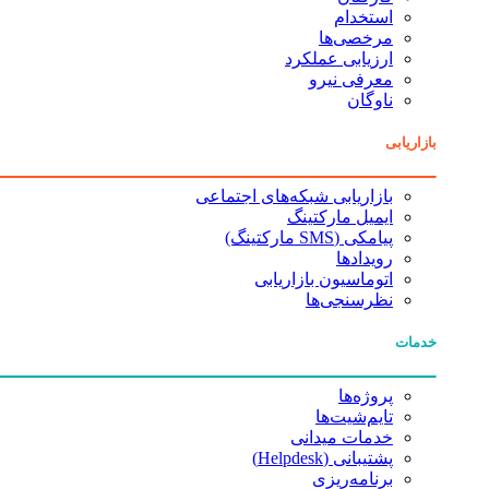
استخدام
مرخصی‌ها
ارزیابی عملکرد
معرفی نیرو
ناوگان
بازاریابی
بازاریابی شبکه‌های اجتماعی
ایمیل مارکتینگ
پیامکی (SMS مارکتینگ)
رویدادها
اتوماسیون بازاریابی
نظرسنجی‌ها
خدمات
پروژه‌ها
تایم‌شیت‌ها
خدمات میدانی
پشتیبانی (Helpdesk)
برنامه‌ریزی