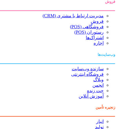
فروش
مدیریت ارتباط با مشتری (CRM)
فروش
فروشگاهی (POS)
رستوران (POS)
اشتراک‌ها
اجاره
وب‌سایت‌ها
سازنده وب‌سایت
فروشگاه اینترنتی
وبلاگ
انجمن
چت زنده
آموزش آنلاین
زنجیره تأمین
انبار
تولید