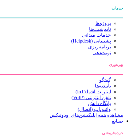
خدمات
پروژه‌ها
تایم‌شیت‌ها
خدمات میدانی
پشتیبانی (Helpdesk)
برنامه‌ریزی
نوبت‌دهی
بهره‌وری
گفتگو
تأییدیه‌ها
اینترنت اشیا (IoT)
تلفن اینترنتی (VoIP)
پایگاه دانش
واتس‌اپ (اتصال)
مشاهده همه اپلیکیشن‌های اودونیکس
صنایع
خرده‌فروشی