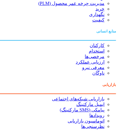
مدیریت چرخه عمر محصول (PLM)
خرید
نگهداری
کیفیت
منابع انسانی
کارکنان
استخدام
مرخصی‌ها
ارزیابی عملکرد
معرفی نیرو
ناوگان
بازاریابی
بازاریابی شبکه‌های اجتماعی
ایمیل مارکتینگ
پیامکی (SMS مارکتینگ)
رویدادها
اتوماسیون بازاریابی
نظرسنجی‌ها