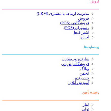
فروش
مدیریت ارتباط با مشتری (CRM)
فروش
فروشگاهی (POS)
رستوران (POS)
اشتراک‌ها
اجاره
وب‌سایت‌ها
سازنده وب‌سایت
فروشگاه اینترنتی
وبلاگ
انجمن
چت زنده
آموزش آنلاین
زنجیره تأمین
انبار
تولید