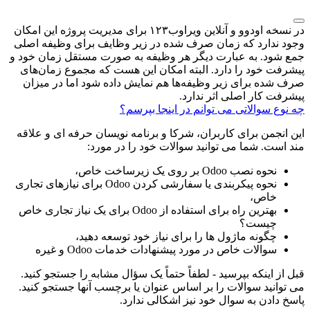
در نسخه اودوو و آنلاین ویراوب۱۲۳ برای مدیریت پروژه این امکان
وجود ندارد که زمان صرف شده در زیر وظایف برای وظیفه اصلی
جمع شود. به عبارت دیگر هر وظیفه به صورت مستقل زمان خود و
پیشرفت خود را دارد. البته امکان این هست که مجموع زمان‌های
صرف شده برای زیر وظیفه‌ها هم نمایش داده شود اما در میزان
پیشرفت کار اصلی اثر ندارد.
چه نوع سوالاتی می توانم در اینجا بپرسم؟
این انجمن برای کاربران، شرکا و برنامه نویسان حرفه ای و علاقه
مند است. شما می توانید سوالات خود را در مورد:
نحوه نصب Odoo بر روی یک زیرساخت خاص،
نحوه پیکربندی یا سفارشی کردن Odoo برای نیازهای تجاری
خاص،
بهترین راه برای استفاده از Odoo برای یک نیاز تجاری خاص
چیست؟
چگونه ماژول ها را برای نیاز خود توسعه دهید،
سوالات خاص در مورد پیشنهادات خدمات Odoo و غیره
قبل از اینکه بپرسید - لطفاً حتماً یک سؤال مشابه را جستجو کنید.
می توانید سوالات را بر اساس عنوان یا برچسب آنها جستجو کنید.
پاسخ دادن به سوال خود نیز اشکالی ندارد.