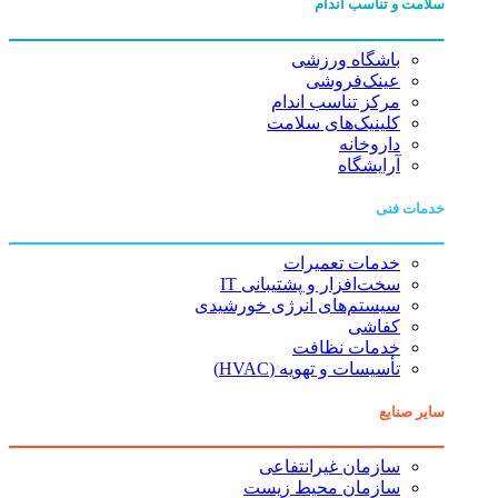
سلامت و تناسب اندام
باشگاه ورزشی
عینک‌فروشی
مرکز تناسب اندام
کلینیک‌های سلامت
داروخانه
آرایشگاه
خدمات فنی
خدمات تعمیرات
سخت‌افزار و پشتیبانی IT
سیستم‌های انرژی خورشیدی
کفاشی
خدمات نظافت
تأسیسات و تهویه (HVAC)
سایر صنایع
سازمان غیرانتفاعی
سازمان محیط زیست