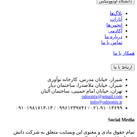
دانشگاه اودوونیکس
بلاگ‌ها
آپارات
انجمن‌ها
آکادمی
درباره ما
تماس با ما
همکار با ما
ارتباط با ما
شیراز، خیابان مدرس، کارخانه نوآوری
شیراز، خیابان ملاصدرا، ساختمان دیار
تهران، خیابان امام خمینی، ساختمان البان
odoonix@gmail.com
info@odoonix.ir
۰۲۱-۹۱۰۱۳۶۹۹ / ۰۹۹۶۱۲۳۹۷۴۶ / ۰۹۱۰۱۹۸۱۷۱۳-۱۴
Social Media
تمام حقوق مادی و معنوی این وبسایت متعلق به شرکت دانش