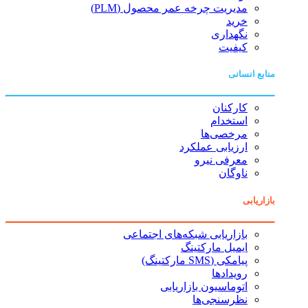
مدیریت چرخه عمر محصول (PLM)
خرید
نگهداری
کیفیت
منابع انسانی
کارکنان
استخدام
مرخصی‌ها
ارزیابی عملکرد
معرفی نیرو
ناوگان
بازاریابی
بازاریابی شبکه‌های اجتماعی
ایمیل مارکتینگ
پیامکی (SMS مارکتینگ)
رویدادها
اتوماسیون بازاریابی
نظرسنجی‌ها