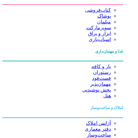
کتاب‌فروشی
پوشاک
مبلمان
سوپرمارکت
ابزار و یراق
اسباب‌بازی
غذا و مهمان‌داری
بار و کافه
رستوران
فست‌فود
مهمان‌پذیر
پخش نوشیدنی
هتل
املاک و ساخت‌وساز
آژانس املاک
دفتر معماری
ساخت‌وساز