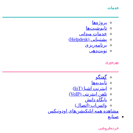
خدمات
پروژه‌ها
تایم‌شیت‌ها
خدمات میدانی
پشتیبانی (Helpdesk)
برنامه‌ریزی
نوبت‌دهی
بهره‌وری
گفتگو
تأییدیه‌ها
اینترنت اشیا (IoT)
تلفن اینترنتی (VoIP)
پایگاه دانش
واتس‌اپ (اتصال)
مشاهده همه اپلیکیشن‌های اودونیکس
صنایع
خرده‌فروشی