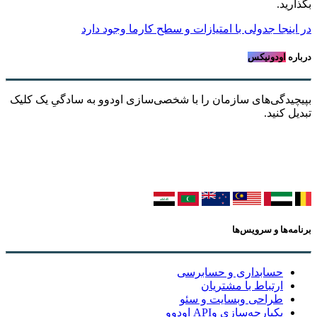
بگذارید.
در اینجا جدولی با امتیازات و سطح کارما وجود دارد
درباره
اودونیکس
بپیچیدگی‌های سازمان را با شخصی‌سازی اودوو به سادگیِ یک کلیک
تبدیل کنید.
برنامه‌ها و سرویس‌ها
حسابداری و حسابرسی
ارتباط با مشتریان
طراحی وبسایت و سئو
یکپارچه‌سازی وAPI اودوو