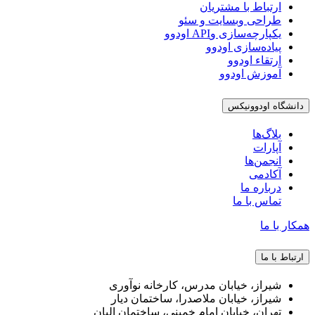
ارتباط با مشتریان
طراحی وبسایت و سئو
یکپارچه‌سازی وAPI اودوو
پیاده‌سازی اودوو
ارتقاء اودوو
آموزش اودوو
دانشگاه اودوونیکس
بلاگ‌ها
آپارات
انجمن‌ها
آکادمی
درباره ما
تماس با ما
همکار با ما
ارتباط با ما
شیراز، خیابان مدرس، کارخانه نوآوری
شیراز، خیابان ملاصدرا، ساختمان دیار
تهران، خیابان امام خمینی، ساختمان البان