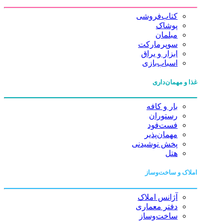
کتاب‌فروشی
پوشاک
مبلمان
سوپرمارکت
ابزار و یراق
اسباب‌بازی
غذا و مهمان‌داری
بار و کافه
رستوران
فست‌فود
مهمان‌پذیر
پخش نوشیدنی
هتل
املاک و ساخت‌وساز
آژانس املاک
دفتر معماری
ساخت‌وساز