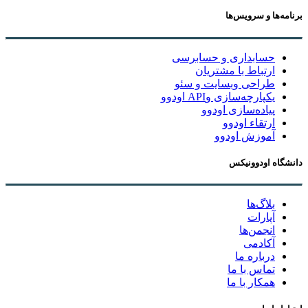
برنامه‌ها و سرویس‌ها
حسابداری و حسابرسی
ارتباط با مشتریان
طراحی وبسایت و سئو
یکپارچه‌سازی وAPI اودوو
پیاده‌سازی اودوو
ارتقاء اودوو
آموزش اودوو
دانشگاه اودوونیکس
بلاگ‌ها
آپارات
انجمن‌ها
آکادمی
درباره ما
تماس با ما
همکار با ما