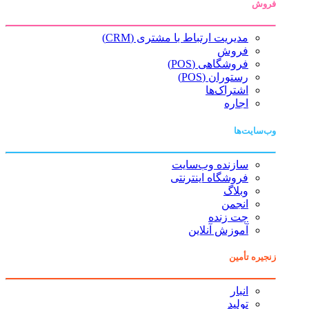
فروش
مدیریت ارتباط با مشتری (CRM)
فروش
فروشگاهی (POS)
رستوران (POS)
اشتراک‌ها
اجاره
وب‌سایت‌ها
سازنده وب‌سایت
فروشگاه اینترنتی
وبلاگ
انجمن
چت زنده
آموزش آنلاین
زنجیره تأمین
انبار
تولید