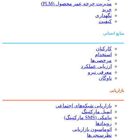
مدیریت چرخه عمر محصول (PLM)
خرید
نگهداری
کیفیت
منابع انسانی
کارکنان
استخدام
مرخصی‌ها
ارزیابی عملکرد
معرفی نیرو
ناوگان
بازاریابی
بازاریابی شبکه‌های اجتماعی
ایمیل مارکتینگ
پیامکی (SMS مارکتینگ)
رویدادها
اتوماسیون بازاریابی
نظرسنجی‌ها