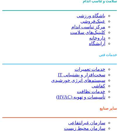
سلامت و تناسب اندام
باشگاه ورزشی
عینک‌فروشی
مرکز تناسب اندام
کلینیک‌های سلامت
داروخانه
آرایشگاه
خدمات فنی
خدمات تعمیرات
سخت‌افزار و پشتیبانی IT
سیستم‌های انرژی خورشیدی
کفاشی
خدمات نظافت
تأسیسات و تهویه (HVAC)
سایر صنایع
سازمان غیرانتفاعی
سازمان محیط زیست