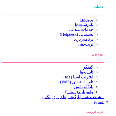
خدمات
پروژه‌ها
تایم‌شیت‌ها
خدمات میدانی
پشتیبانی (Helpdesk)
برنامه‌ریزی
نوبت‌دهی
بهره‌وری
گفتگو
تأییدیه‌ها
اینترنت اشیا (IoT)
تلفن اینترنتی (VoIP)
پایگاه دانش
واتس‌اپ (اتصال)
مشاهده همه اپلیکیشن‌های اودونیکس
صنایع
خرده‌فروشی