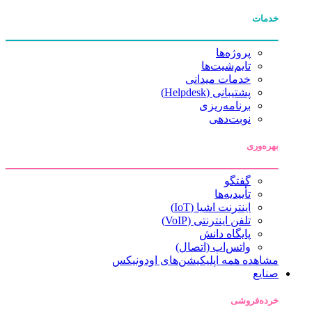
خدمات
پروژه‌ها
تایم‌شیت‌ها
خدمات میدانی
پشتیبانی (Helpdesk)
برنامه‌ریزی
نوبت‌دهی
بهره‌وری
گفتگو
تأییدیه‌ها
اینترنت اشیا (IoT)
تلفن اینترنتی (VoIP)
پایگاه دانش
واتس‌اپ (اتصال)
مشاهده همه اپلیکیشن‌های اودونیکس
صنایع
خرده‌فروشی