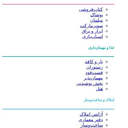
کتاب‌فروشی
پوشاک
مبلمان
سوپرمارکت
ابزار و یراق
اسباب‌بازی
غذا و مهمان‌داری
بار و کافه
رستوران
فست‌فود
مهمان‌پذیر
پخش نوشیدنی
هتل
املاک و ساخت‌وساز
آژانس املاک
دفتر معماری
ساخت‌وساز