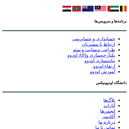
برنامه‌ها و سرویس‌ها
حسابداری و حسابرسی
ارتباط با مشتریان
طراحی وبسایت و سئو
یکپارچه‌سازی وAPI اودوو
پیاده‌سازی اودوو
ارتقاء اودوو
آموزش اودوو
دانشگاه اودوونیکس
بلاگ‌ها
آپارات
انجمن‌ها
آکادمی
درباره ما
تماس با ما