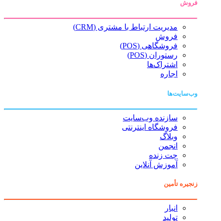
فروش
مدیریت ارتباط با مشتری (CRM)
فروش
فروشگاهی (POS)
رستوران (POS)
اشتراک‌ها
اجاره
وب‌سایت‌ها
سازنده وب‌سایت
فروشگاه اینترنتی
وبلاگ
انجمن
چت زنده
آموزش آنلاین
زنجیره تأمین
انبار
تولید