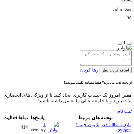
John Doe
30

1
رها کردن
اضافه کردن نظر
از بحث لذت می برید؟ فقط مطالعه نکنید، بپیوندید!
همین امروز یک حساب کاربری ایجاد کنید تا از ویژگی های انحصاری
لذت ببرید و با جامعه عالی ما تعامل داشته باشید!
ثبت نام
نوشته های مرتبط
پاسخ‌ها
نماها
فعالیت
1
تابع Callback در پایتون چیه ؟
414
python
MMM yy 