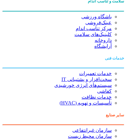
سلامت و تناسب اندام
باشگاه ورزشی
عینک‌فروشی
مرکز تناسب اندام
کلینیک‌های سلامت
داروخانه
آرایشگاه
خدمات فنی
خدمات تعمیرات
سخت‌افزار و پشتیبانی IT
سیستم‌های انرژی خورشیدی
کفاشی
خدمات نظافت
تأسیسات و تهویه (HVAC)
سایر صنایع
سازمان غیرانتفاعی
سازمان محیط زیست