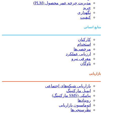
مدیریت چرخه عمر محصول (PLM)
خرید
نگهداری
کیفیت
منابع انسانی
کارکنان
استخدام
مرخصی‌ها
ارزیابی عملکرد
معرفی نیرو
ناوگان
بازاریابی
بازاریابی شبکه‌های اجتماعی
ایمیل مارکتینگ
پیامکی (SMS مارکتینگ)
رویدادها
اتوماسیون بازاریابی
نظرسنجی‌ها