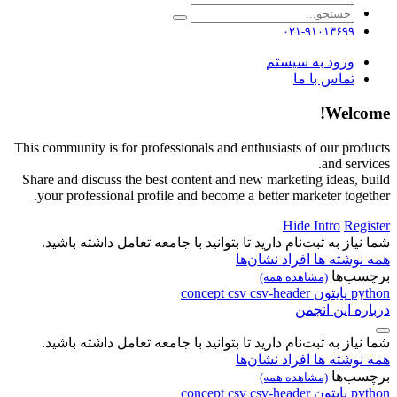
۰۲۱-۹۱۰۱۳۶۹۹
ورود به سیستم
تماس با ما
Welcome!
This community is for professionals and enthusiasts of our products
and services.
Share and discuss the best content and new marketing ideas, build
your professional profile and become a better marketer together.
Hide Intro
Register
شما نیاز به ثبت‌نام دارید تا بتوانید با جامعه تعامل داشته باشید.
همه نوشته ها
افراد
نشان‌ها
برچسب‌ها
(مشاهده همه)
python
پایتون
csv-header
csv
concept
درباره این انجمن
شما نیاز به ثبت‌نام دارید تا بتوانید با جامعه تعامل داشته باشید.
همه نوشته ها
افراد
نشان‌ها
برچسب‌ها
(مشاهده همه)
python
پایتون
csv-header
csv
concept