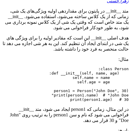
زهرا حسنی
متد __init__ در پایتون برای مقداردهی اولیه ویژگی‌های یک شی،
زمانی که از یک کلاس ساخته می‌شود، استفاده می‌شود. __init__
یک متد خاص است که وقتی یک شی از یک کلاس نمونه برداری می
شود، به طور خودکار فراخوانی می شود.
هدف اصلی __init__ این است که مقادیر اولیه را برای ویژگی های
یک شی در ابتدای ایجاد آن تنظیم کند. این به هر شی اجازه می دهد تا
حالت منحصر به فرد خود را داشته باشد.
مثال:
class Person:
    def __init__(self, name, age):
        self.name = name
        self.age = age
person1 = Person("John Doe", 30)
print(person1.name)  # "John Doe"
print(person1.age)   # 30
در این مثال، زمانی که person1 ایجاد می شود، متد __init__
فراخوانی می شود که نام و سن person1 را به ترتیب روی "John
Doe" و 30 قرار می دهد.
پاسخ: