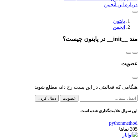
درباره این انجمن
پایتون
انجمن
متد __init__ در پایتون چیست؟
عضویت
هنگامی که فعالیتی در این پست رخ داد، مطلع شوید
عضویت
دنبال کردن
این سوال علامت‌گذاری شده است
python
method
305
نماها