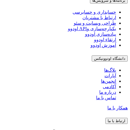
برنامه‌ها و سرویس‌ها
حسابداری و حسابرسی
ارتباط با مشتریان
طراحی وبسایت و سئو
یکپارچه‌سازی وAPI اودوو
پیاده‌سازی اودوو
ارتقاء اودوو
آموزش اودوو
دانشگاه اودوونیکس
بلاگ‌ها
آپارات
انجمن‌ها
آکادمی
درباره ما
تماس با ما
همکار با ما
ارتباط با ما