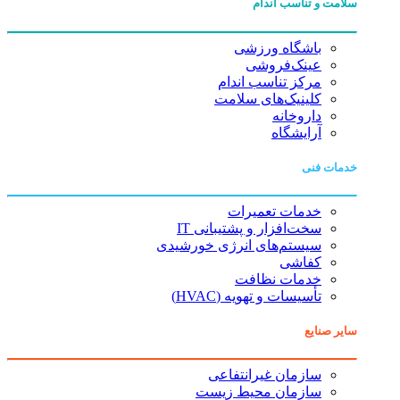
سلامت و تناسب اندام
باشگاه ورزشی
عینک‌فروشی
مرکز تناسب اندام
کلینیک‌های سلامت
داروخانه
آرایشگاه
خدمات فنی
خدمات تعمیرات
سخت‌افزار و پشتیبانی IT
سیستم‌های انرژی خورشیدی
کفاشی
خدمات نظافت
تأسیسات و تهویه (HVAC)
سایر صنایع
سازمان غیرانتفاعی
سازمان محیط زیست