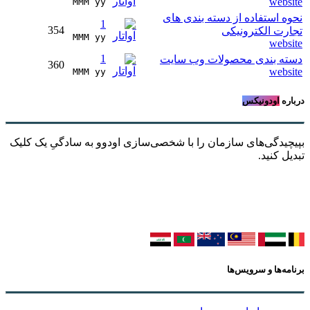
website
MMM yy 
نحوه استفاده از دسته بندی های
1
354
تجارت الکترونیکی
MMM yy 
website
1
دسته بندی محصولات وب سایت
360
website
MMM yy 
درباره
اودونیکس
بپیچیدگی‌های سازمان را با شخصی‌سازی اودوو به سادگیِ یک کلیک
تبدیل کنید.
برنامه‌ها و سرویس‌ها