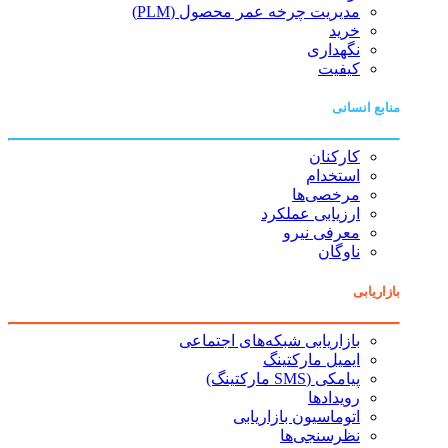
مدیریت چرخه عمر محصول (PLM)
خرید
نگهداری
کیفیت
منابع انسانی
کارکنان
استخدام
مرخصی‌ها
ارزیابی عملکرد
معرفی نیرو
ناوگان
بازاریابی
بازاریابی شبکه‌های اجتماعی
ایمیل مارکتینگ
پیامکی (SMS مارکتینگ)
رویدادها
اتوماسیون بازاریابی
نظرسنجی‌ها