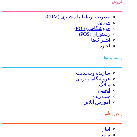
فروش
مدیریت ارتباط با مشتری (CRM)
فروش
فروشگاهی (POS)
رستوران (POS)
اشتراک‌ها
اجاره
وب‌سایت‌ها
سازنده وب‌سایت
فروشگاه اینترنتی
وبلاگ
انجمن
چت زنده
آموزش آنلاین
زنجیره تأمین
انبار
تولید