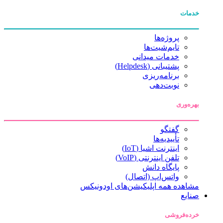
خدمات
پروژه‌ها
تایم‌شیت‌ها
خدمات میدانی
پشتیبانی (Helpdesk)
برنامه‌ریزی
نوبت‌دهی
بهره‌وری
گفتگو
تأییدیه‌ها
اینترنت اشیا (IoT)
تلفن اینترنتی (VoIP)
پایگاه دانش
واتس‌اپ (اتصال)
مشاهده همه اپلیکیشن‌های اودونیکس
صنایع
خرده‌فروشی