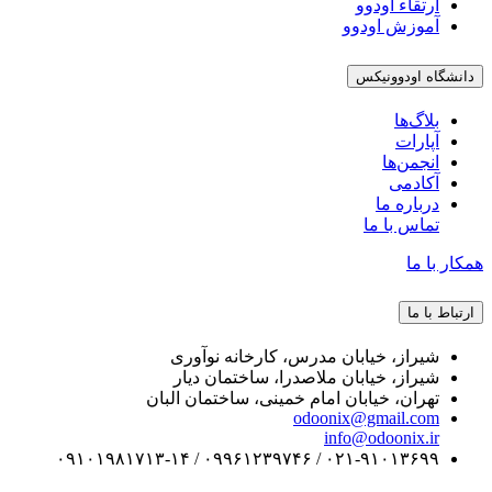
ارتقاء اودوو
آموزش اودوو
دانشگاه اودوونیکس
بلاگ‌ها
آپارات
انجمن‌ها
آکادمی
درباره ما
تماس با ما
همکار با ما
ارتباط با ما
شیراز، خیابان مدرس، کارخانه نوآوری
شیراز، خیابان ملاصدرا، ساختمان دیار
تهران، خیابان امام خمینی، ساختمان البان
odoonix@gmail.com
info@odoonix.ir
۰۲۱-۹۱۰۱۳۶۹۹ / ۰۹۹۶۱۲۳۹۷۴۶ / ۰۹۱۰۱۹۸۱۷۱۳-۱۴