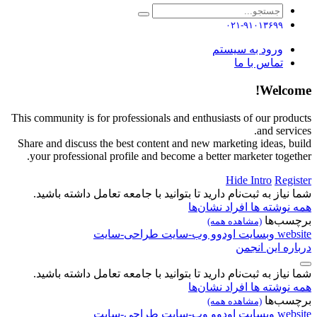
۰۲۱-۹۱۰۱۳۶۹۹
ورود به سیستم
تماس با ما
Welcome!
This community is for professionals and enthusiasts of our products
and services.
Share and discuss the best content and new marketing ideas, build
your professional profile and become a better marketer together.
Hide Intro
Register
شما نیاز به ثبت‌نام دارید تا بتوانید با جامعه تعامل داشته باشید.
همه نوشته ها
افراد
نشان‌ها
برچسب‌ها
(مشاهده همه)
website
وبسایت
اودوو
وب-سایت
طراحی-سایت
درباره این انجمن
شما نیاز به ثبت‌نام دارید تا بتوانید با جامعه تعامل داشته باشید.
همه نوشته ها
افراد
نشان‌ها
برچسب‌ها
(مشاهده همه)
website
وبسایت
اودوو
وب-سایت
طراحی-سایت