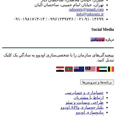
تهران، خیابان امام خمینی، ساختمان البان
odoonix@gmail.com
info@odoonix.ir
۰۲۱-۹۱۰۱۳۶۹۹ / ۰۹۹۶۱۲۳۹۷۴۶ / ۰۹۱۰۱۹۸۱۷۱۳-۱۴
Social Media
درباره
اودونیکس
بپیچیدگی‌های سازمان را با شخصی‌سازی اودوو به سادگیِ یک کلیک
تبدیل کنید.
برنامه‌ها و سرویس‌ها
حسابداری و حسابرسی
ارتباط با مشتریان
طراحی وبسایت و سئو
یکپارچه‌سازی وAPI اودوو
پیاده‌سازی اودوو