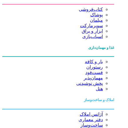
کتاب‌فروشی
پوشاک
مبلمان
سوپرمارکت
ابزار و یراق
اسباب‌بازی
غذا و مهمان‌داری
بار و کافه
رستوران
فست‌فود
مهمان‌پذیر
پخش نوشیدنی
هتل
املاک و ساخت‌وساز
آژانس املاک
دفتر معماری
ساخت‌وساز