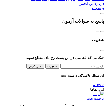
درباره این انجمن
وبسایت
پاسخ به سوالات آزمون
عضویت
هنگامی که فعالیتی در این پست رخ داد، مطلع شوید
عضویت
دنبال کردن
این سوال علامت‌گذاری شده است
website
353
نماها
فاطمه ندیمی