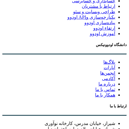
حسابداری و حسابرسی
ارتباط با مشتریان
طراحی وبسایت و سئو
یکپارچه‌سازی وAPI اودوو
پیاده‌سازی اودوو
ارتقاء اودوو
آموزش اودوو
دانشگاه اودوونیکس
بلاگ‌ها
آپارات
انجمن‌ها
آکادمی
درباره ما
تماس با ما
همکار با ما
ارتباط با ما
شیراز، خیابان مدرس، کارخانه نوآوری
شیراز، خیابان ملاصدرا، ساختمان دیار