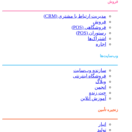
فروش
مدیریت ارتباط با مشتری (CRM)
فروش
فروشگاهی (POS)
رستوران (POS)
اشتراک‌ها
اجاره
وب‌سایت‌ها
سازنده وب‌سایت
فروشگاه اینترنتی
وبلاگ
انجمن
چت زنده
آموزش آنلاین
زنجیره تأمین
انبار
تولید