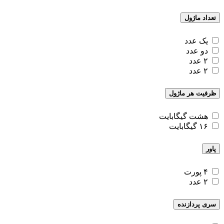
تعداد ماژول
یک عدد
دو عدد
۲ عدد
۲ عدد
ظرفیت هر ماژول
هشت گیگابایت
۱۶ گیگابایت
پاور
۴ پورت
۲ عدد
سری پردازنده