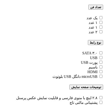
تعداد فن
یک عدد
۱ عدد
۱ عدد
۲ عدد
نوع رابط
SATA ۳.۰
USB
پورت USB
با‌سیم
HDMI
microUSB دانگل USB بلوتوث
توضیحات صفحه نمایش
۲.۸ اینچ با منوی فارسی و قابلیت نمایش عکس پرسنل
پشتیبانی مالتی‌ تاچ