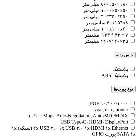
۱۸۰×۱۵۰×۸۶ میلی‌متر
۱۰۰۰x۵۰x۵۰ میلی‌متر
۳۵۰*۳۵۰*۴۰ میلی‌متر
۴۰x۱۵۴x۸ سانتی‌متر
۱۰۰x۱۰۰x۶۰ میلی‌متر
۷ * ۴۳ * ۱۳۳, میلیمتر
۲۵×۱۲۰×۱۲۰ میلیمتر
جنس بدنه
پلاستیک
پلاستیک ABS
نوع پورت‌ها
۱۰/۱۰۰/۱۰۰۰ POE
vga , usb , printer
۱۰/۱۰۰Mbps, Auto-Negotiation, Auto-MDI/MDIX
USB Type-C، HDMI، DisplayPort
۲x USB ۲.۰ ۱x USB ۳.۰ ۱x HDMI ۱x Ethernet (شبکه) ۱x
SATA ۱x پورت GPIO