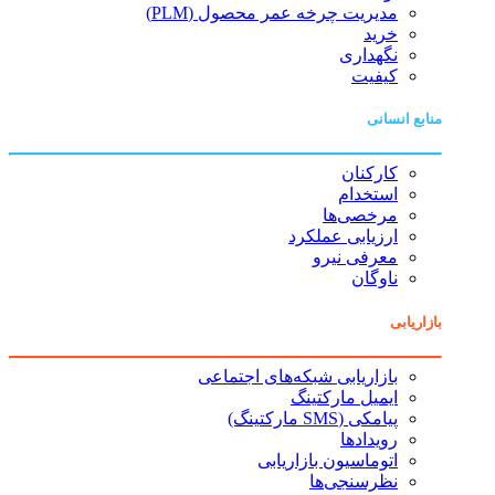
مدیریت چرخه عمر محصول (PLM)
خرید
نگهداری
کیفیت
منابع انسانی
کارکنان
استخدام
مرخصی‌ها
ارزیابی عملکرد
معرفی نیرو
ناوگان
بازاریابی
بازاریابی شبکه‌های اجتماعی
ایمیل مارکتینگ
پیامکی (SMS مارکتینگ)
رویدادها
اتوماسیون بازاریابی
نظرسنجی‌ها