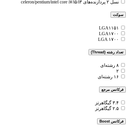
نسل ۲ پردازنده‌های celeron/pentium/intel core i۷/i۵/i۳
سوکت
LGA۱۱۵۱
LGA۱۷۰۰
LGA ۱۷۰۰
تعداد رشته (Thread)
۸ رشته‌ای
۲
۱۶ رشته‌ای
فرکانس مرجع
۳.۴ گیگاهرتز
۲.۵ گیگاهرتز
فرکانس Boost