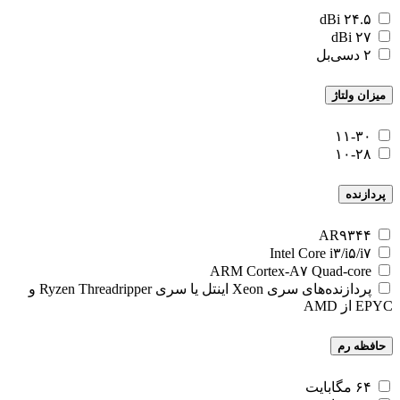
۲۴.۵ dBi
۲۷ dBi
۲ دسی‌بل
میزان ولتاژ
۱۱-۳۰
۱۰-۲۸
پردازنده
AR۹۳۴۴
Intel Core i۳/i۵/i۷
ARM Cortex-A۷ Quad-core
پردازنده‌های سری Xeon اینتل یا سری Ryzen Threadripper و
EPYC از AMD
حافظه رم
۶۴ مگابایت