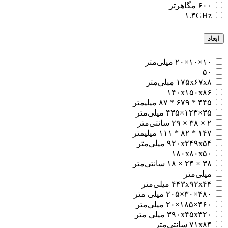
۶۰۰ مگاهرتز
۱.۴GHz
ابعاد
۱۰×۱۰×۲۰ میلی‌متر
۵۰
۱۷۵x۶۷x۸ میلی‌متر
۱۴۰x۱۵۰x۸۶
۴۴۵ * ۶۷۹ * ۸۷ میلیمتر
۳۵×۱۲۳×۴۳۵ میلی‌متر
۲ × ۳۸ × ۲۹ سانتی‌متر
۱۴۷ * ۸۲ * ۱۱۱ میلیمتر
۹۲۰x۲۴۹x۵۴ میلی‌متر
۱۸۰x۸۰x۵۰
۳۸ × ۲۴ × ۱۸ سانتی‌متر
میلی‌متر
۴۴۳x۹۲x۴۴ میلی‌متر
۴۸۰×۳۰×۲۰۵ میلی متر
۴۶۰×۱۸۵×۲۰ میلی‌متر
۳۹۰x۴۵x۳۲۰ میلی‌ متر
۷۱x۸۴ سانتی‌متر