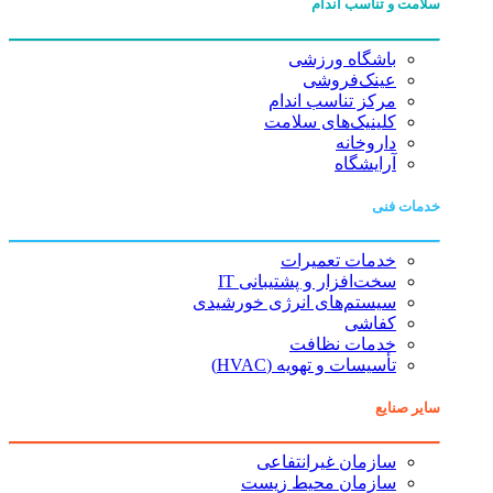
سلامت و تناسب اندام
باشگاه ورزشی
عینک‌فروشی
مرکز تناسب اندام
کلینیک‌های سلامت
داروخانه
آرایشگاه
خدمات فنی
خدمات تعمیرات
سخت‌افزار و پشتیبانی IT
سیستم‌های انرژی خورشیدی
کفاشی
خدمات نظافت
تأسیسات و تهویه (HVAC)
سایر صنایع
سازمان غیرانتفاعی
سازمان محیط زیست