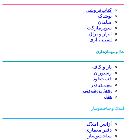
کتاب‌فروشی
پوشاک
مبلمان
سوپرمارکت
ابزار و یراق
اسباب‌بازی
غذا و مهمان‌داری
بار و کافه
رستوران
فست‌فود
مهمان‌پذیر
پخش نوشیدنی
هتل
املاک و ساخت‌وساز
آژانس املاک
دفتر معماری
ساخت‌وساز