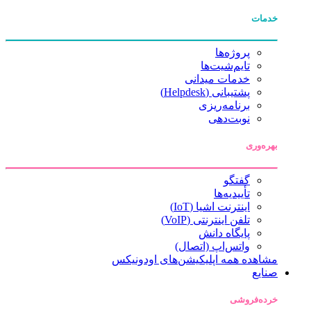
خدمات
پروژه‌ها
تایم‌شیت‌ها
خدمات میدانی
پشتیبانی (Helpdesk)
برنامه‌ریزی
نوبت‌دهی
بهره‌وری
گفتگو
تأییدیه‌ها
اینترنت اشیا (IoT)
تلفن اینترنتی (VoIP)
پایگاه دانش
واتس‌اپ (اتصال)
مشاهده همه اپلیکیشن‌های اودونیکس
صنایع
خرده‌فروشی