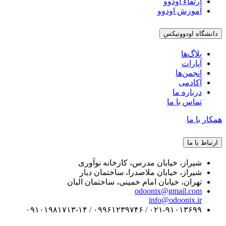
ارتقاء اودوو
آموزش اودوو
دانشگاه اودوونیکس
بلاگ‌ها
آپارات
انجمن‌ها
آکادمی
درباره ما
تماس با ما
همکار با ما
ارتباط با ما
شیراز، خیابان مدرس، کارخانه نوآوری
شیراز، خیابان ملاصدرا، ساختمان دیار
تهران، خیابان امام خمینی، ساختمان البان
odoonix@gmail.com
info@odoonix.ir
۰۲۱-۹۱۰۱۳۶۹۹ / ۰۹۹۶۱۲۳۹۷۴۶ / ۰۹۱۰۱۹۸۱۷۱۳-۱۴