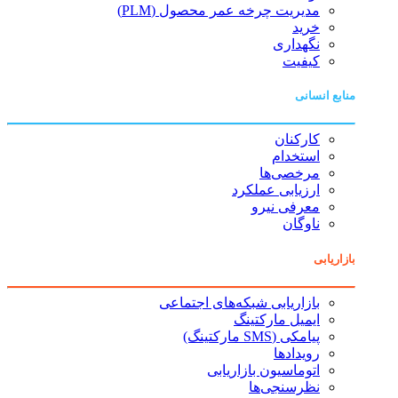
مدیریت چرخه عمر محصول (PLM)
خرید
نگهداری
کیفیت
منابع انسانی
کارکنان
استخدام
مرخصی‌ها
ارزیابی عملکرد
معرفی نیرو
ناوگان
بازاریابی
بازاریابی شبکه‌های اجتماعی
ایمیل مارکتینگ
پیامکی (SMS مارکتینگ)
رویدادها
اتوماسیون بازاریابی
نظرسنجی‌ها