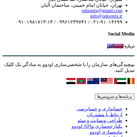
تهران، خیابان امام خمینی، ساختمان البان
odoonix@gmail.com
info@odoonix.ir
۰۲۱-۹۱۰۱۳۶۹۹ / ۰۹۹۶۱۲۳۹۷۴۶ / ۰۹۱۰۱۹۸۱۷۱۳-۱۴
Social Media
درباره
اودونیکس
بپیچیدگی‌های سازمان را با شخصی‌سازی اودوو به سادگیِ یک کلیک
تبدیل کنید.
برنامه‌ها و سرویس‌ها
حسابداری و حسابرسی
ارتباط با مشتریان
طراحی وبسایت و سئو
یکپارچه‌سازی وAPI اودوو
پیاده‌سازی اودوو