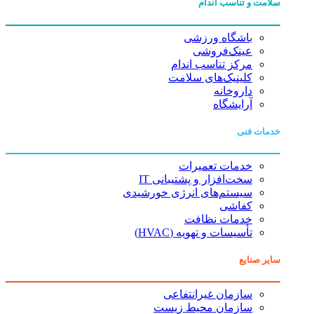
سلامت و تناسب اندام
باشگاه ورزشی
عینک‌فروشی
مرکز تناسب اندام
کلینیک‌های سلامت
داروخانه
آرایشگاه
خدمات فنی
خدمات تعمیرات
سخت‌افزار و پشتیبانی IT
سیستم‌های انرژی خورشیدی
کفاشی
خدمات نظافت
تأسیسات و تهویه (HVAC)
سایر صنایع
سازمان غیرانتفاعی
سازمان محیط زیست