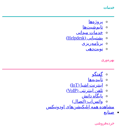
خدمات
پروژه‌ها
تایم‌شیت‌ها
خدمات میدانی
پشتیبانی (Helpdesk)
برنامه‌ریزی
نوبت‌دهی
بهره‌وری
گفتگو
تأییدیه‌ها
اینترنت اشیا (IoT)
تلفن اینترنتی (VoIP)
پایگاه دانش
واتس‌اپ (اتصال)
مشاهده همه اپلیکیشن‌های اودونیکس
صنایع
خرده‌فروشی