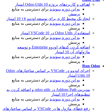
اهداف و کاربردهای پروژه Odoo-Utils
10 امتیاز
به این دوره بپیوندید
برای دسترسی به منابع
پرسش
ایجاد یک محیط کاری برای توسعه اودوو ۱۷
10 امتیاز
به این دوره بپیوندید
برای دسترسی به منابع
پرسش
استفاده از Odoo Utils در VSCode
10 امتیاز
به این دوره بپیوندید
برای دسترسی به منابع
پرسش
اضافه کردن کدهای اودوو Enterprise و توسعه
ماژولهای آن
10 امتیاز
به این دوره بپیوندید
برای دسترسی به منابع
پرسش
Run Odoo
اجرای اودوو در VSCode بر اساس ساختارهای Odoo
10 امتیاز
Utils
به این دوره بپیوندید
برای دسترسی به منابع
پرسش
مدیریت Addons Path در odoo utils و اضافه کردن به
تنظیم‌های اجرا
10 امتیاز
به این دوره بپیوندید
برای دسترسی به منابع
پرسش
رفع خطای ماژول ها در VSCode بر اساس ساختارهای