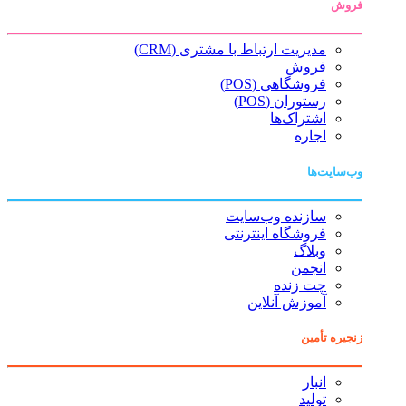
فروش
مدیریت ارتباط با مشتری (CRM)
فروش
فروشگاهی (POS)
رستوران (POS)
اشتراک‌ها
اجاره
وب‌سایت‌ها
سازنده وب‌سایت
فروشگاه اینترنتی
وبلاگ
انجمن
چت زنده
آموزش آنلاین
زنجیره تأمین
انبار
تولید