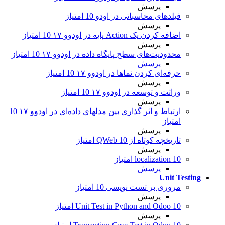
پرسش
فیلدهای محاسباتی در اودو
10 امتیاز
پرسش
اضافه کردن یک Action پایه در اودوو ۱۷
10 امتیاز
پرسش
محدودیت‌های سطح پایگاه داده در اودوو ۱۷
10 امتیاز
پرسش
حرفه‌ای کردن نماها در اودوو ۱۷
10 امتیاز
پرسش
وراثت و توسعه در اودوو ۱۷
10 امتیاز
پرسش
ارتباط و اثر گذاری بین مدلهای داده‌ای در اودوو ۱۷
10
امتیاز
پرسش
تاریخچه کوتاه از QWeb
10 امتیاز
پرسش
10 امتیاز
localization
پرسش
Unit Testing
مروری بر تست نویسی
10 امتیاز
پرسش
10 امتیاز
Unit Test in Python and Odoo
پرسش