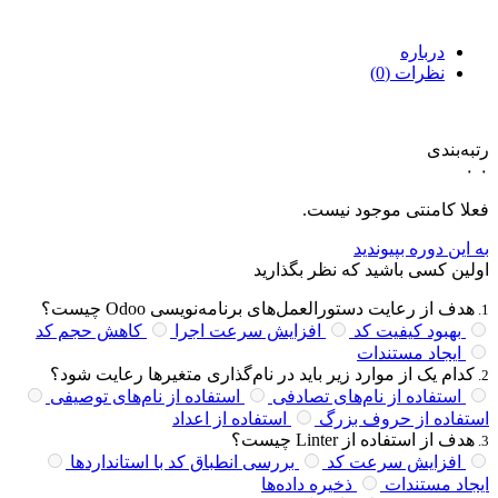
درباره
نظرات (
0
)
رتبه‌بندی
۰
۰
فعلا کامنتی موجود نیست.
به این دوره بپیوندید
اولین کسی باشید که نظر بگذارید
هدف از رعایت دستورالعمل‌های برنامه‌نویسی Odoo چیست؟
.
1
بهبود کیفیت کد
افزایش سرعت اجرا
کاهش حجم کد
ایجاد مستندات
کدام یک از موارد زیر باید در نام‌گذاری متغیرها رعایت شود؟
.
2
استفاده از نام‌های تصادفی
استفاده از نام‌های توصیفی
استفاده از حروف بزرگ
استفاده از اعداد
هدف از استفاده از Linter چیست؟
.
3
افزایش سرعت کد
بررسی انطباق کد با استانداردها
ایجاد مستندات
ذخیره داده‌ها