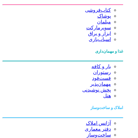
کتاب‌فروشی
پوشاک
مبلمان
سوپرمارکت
ابزار و یراق
اسباب‌بازی
غذا و مهمان‌داری
بار و کافه
رستوران
فست‌فود
مهمان‌پذیر
پخش نوشیدنی
هتل
املاک و ساخت‌وساز
آژانس املاک
دفتر معماری
ساخت‌وساز