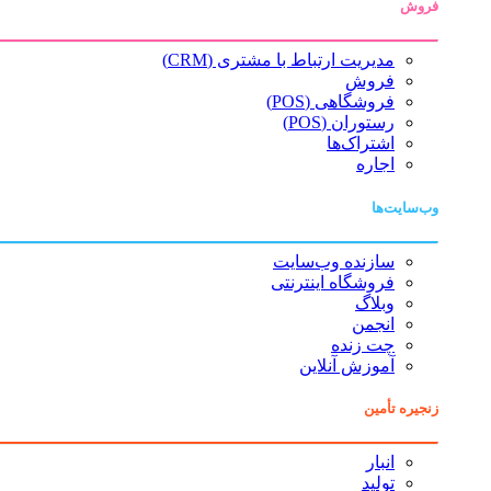
فروش
مدیریت ارتباط با مشتری (CRM)
فروش
فروشگاهی (POS)
رستوران (POS)
اشتراک‌ها
اجاره
وب‌سایت‌ها
سازنده وب‌سایت
فروشگاه اینترنتی
وبلاگ
انجمن
چت زنده
آموزش آنلاین
زنجیره تأمین
انبار
تولید