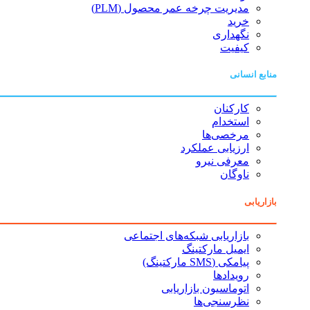
مدیریت چرخه عمر محصول (PLM)
خرید
نگهداری
کیفیت
منابع انسانی
کارکنان
استخدام
مرخصی‌ها
ارزیابی عملکرد
معرفی نیرو
ناوگان
بازاریابی
بازاریابی شبکه‌های اجتماعی
ایمیل مارکتینگ
پیامکی (SMS مارکتینگ)
رویدادها
اتوماسیون بازاریابی
نظرسنجی‌ها