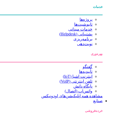
خدمات
پروژه‌ها
تایم‌شیت‌ها
خدمات میدانی
پشتیبانی (Helpdesk)
برنامه‌ریزی
نوبت‌دهی
بهره‌وری
گفتگو
تأییدیه‌ها
اینترنت اشیا (IoT)
تلفن اینترنتی (VoIP)
پایگاه دانش
واتس‌اپ (اتصال)
مشاهده همه اپلیکیشن‌های اودونیکس
صنایع
خرده‌فروشی