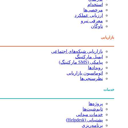
استخدام
مرخصی‌ها
ارزیابی عملکرد
معرفی نیرو
ناوگان
بازاریابی
بازاریابی شبکه‌های اجتماعی
ایمیل مارکتینگ
پیامکی (SMS مارکتینگ)
رویدادها
اتوماسیون بازاریابی
نظرسنجی‌ها
خدمات
پروژه‌ها
تایم‌شیت‌ها
خدمات میدانی
پشتیبانی (Helpdesk)
برنامه‌ریزی