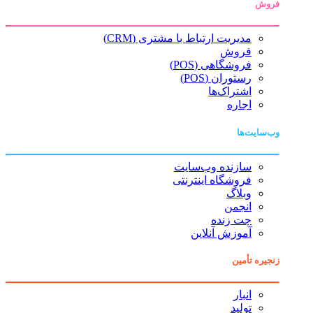
فروش
مدیریت ارتباط با مشتری (CRM)
فروش
فروشگاهی (POS)
رستوران (POS)
اشتراک‌ها
اجاره
وب‌سایت‌ها
سازنده وب‌سایت
فروشگاه اینترنتی
وبلاگ
انجمن
چت زنده
آموزش آنلاین
زنجیره تأمین
انبار
تولید