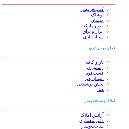
کتاب‌فروشی
پوشاک
مبلمان
سوپرمارکت
ابزار و یراق
اسباب‌بازی
غذا و مهمان‌داری
بار و کافه
رستوران
فست‌فود
مهمان‌پذیر
پخش نوشیدنی
هتل
املاک و ساخت‌وساز
آژانس املاک
دفتر معماری
ساخت‌وساز