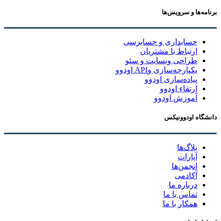
برنامه‌ها و سرویس‌ها
حسابداری و حسابرسی
ارتباط با مشتریان
طراحی وبسایت و سئو
یکپارچه‌سازی وAPI اودوو
پیاده‌سازی اودوو
ارتقاء اودوو
آموزش اودوو
دانشگاه اودوونیکس
بلاگ‌ها
آپارات
انجمن‌ها
آکادمی
درباره ما
تماس با ما
همکار با ما