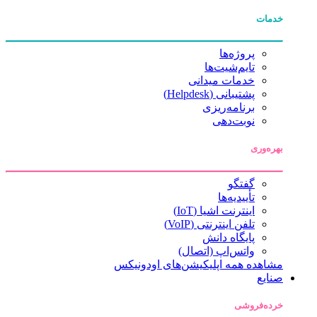
خدمات
پروژه‌ها
تایم‌شیت‌ها
خدمات میدانی
پشتیبانی (Helpdesk)
برنامه‌ریزی
نوبت‌دهی
بهره‌وری
گفتگو
تأییدیه‌ها
اینترنت اشیا (IoT)
تلفن اینترنتی (VoIP)
پایگاه دانش
واتس‌اپ (اتصال)
مشاهده همه اپلیکیشن‌های اودونیکس
صنایع
خرده‌فروشی