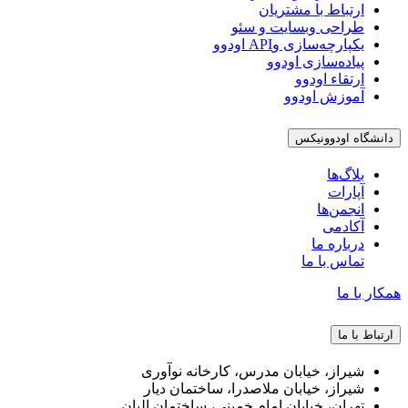
ارتباط با مشتریان
طراحی وبسایت و سئو
یکپارچه‌سازی وAPI اودوو
پیاده‌سازی اودوو
ارتقاء اودوو
آموزش اودوو
دانشگاه اودوونیکس
بلاگ‌ها
آپارات
انجمن‌ها
آکادمی
درباره ما
تماس با ما
همکار با ما
ارتباط با ما
شیراز، خیابان مدرس، کارخانه نوآوری
شیراز، خیابان ملاصدرا، ساختمان دیار
تهران، خیابان امام خمینی، ساختمان البان