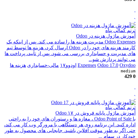
`
ترنم کمالی پناه
آموزش ماژول هزینه در Odoo
Odoo Expenses مدیریت هزینه ها را ساده می کند. پس از اینکه یک
کارمند هزینه های خود را در Odoo ارسال کرد، هزینه ها توسط تیم
های مدیریت و حسابداری بررسی می شود. پس از تأیید، پرداخت ها
می توانند پردازش شو...
Oxydoo
Odoo 17.0
Expenses
اودوو۱۷
مالی-حسابداری
هزینه ها
medium
429
0
`
ترنم کمالی پناه
آموزش ماژول پایانه فروش در ۱۷ Odoo
با Odoo Point of Sale ، مغازه ها و رستوران های خود را به راحتی
اداره کنید. این برنامه روی هر دستگاهی با مرورگر وب کار می کند،
حتی اگر به طور موقت آفلاین باشید. جابجایی های محصول به طور
خودکار در سهام ...