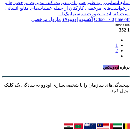
منابع انسانی را به طور همزمان مدیریت کند. مدیریت مرخصی‌ها و
درخواست‌های مرخصی کارکنان از جمله عملیات‌های منابع انسانی
است که باید به صورت سیستماتیک ا...
time off
Odoo 17.0
اکسیدو
اودوو۱۷
ماژول مرخصی
medium
352
1
1
2
درباره
اودونیکس
بپیچیدگی‌های سازمان را با شخصی‌سازی اودوو به سادگیِ یک کلیک
تبدیل کنید.