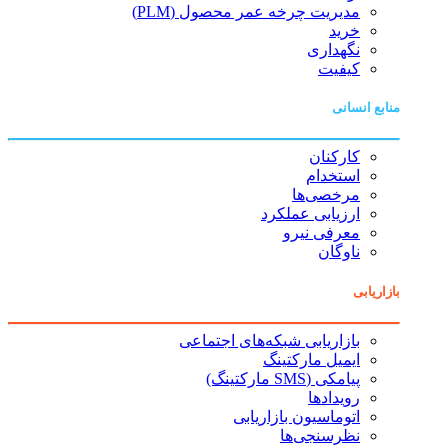
مدیریت چرخه عمر محصول (PLM)
خرید
نگهداری
کیفیت
منابع انسانی
کارکنان
استخدام
مرخصی‌ها
ارزیابی عملکرد
معرفی نیرو
ناوگان
بازاریابی
بازاریابی شبکه‌های اجتماعی
ایمیل مارکتینگ
پیامکی (SMS مارکتینگ)
رویدادها
اتوماسیون بازاریابی
نظرسنجی‌ها