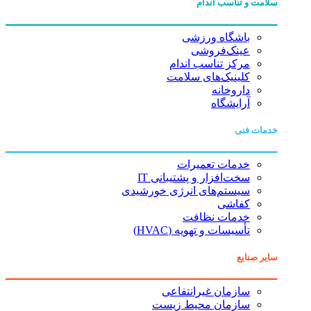
سلامت و تناسب اندام
باشگاه ورزشی
عینک‌فروشی
مرکز تناسب اندام
کلینیک‌های سلامت
داروخانه
آرایشگاه
خدمات فنی
خدمات تعمیرات
سخت‌افزار و پشتیبانی IT
سیستم‌های انرژی خورشیدی
کفاشی
خدمات نظافت
تأسیسات و تهویه (HVAC)
سایر صنایع
سازمان غیرانتفاعی
سازمان محیط زیست