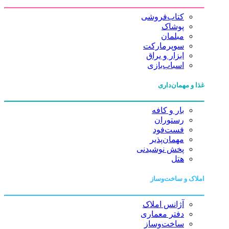
کتاب‌فروشی
پوشاک
مبلمان
سوپرمارکت
ابزار و یراق
اسباب‌بازی
غذا و مهمان‌داری
بار و کافه
رستوران
فست‌فود
مهمان‌پذیر
پخش نوشیدنی
هتل
املاک و ساخت‌وساز
آژانس املاک
دفتر معماری
ساخت‌وساز