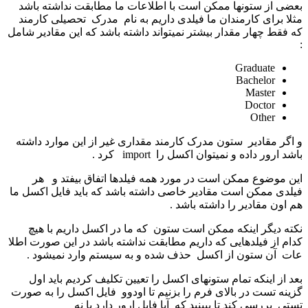
بعضی از ستونها ممکن است با اطلاعات ما مطابقت نداشته باشد
مثلا برای کارمندان ما فیلدی داریم به نام مدرک تحصیلی کارمند
که فقط چهار مقدار بیشتر نمیتواند داشته باشد که این مقادیر شامل
:
Graduate
Bachelor
Master
Doctor
Other
و اگر مقادیر ستون مدرک کارمند مقداری غیر از این موارد داشته
باشد ارور داده و نمیتوان اکسل را import کرد .
این موضوع ممکن است در مورد همه فیلدها اتفاق بیفتد و هر
فیلدی ممکن است مقادیر خاصی داشته باشد که باید فایل اکسل ما
هم اون مقادیر را داشته باشد .
نکته دیگر اینکه ممکن است ستون که ما در اکسل داریم با هیچ
کدام از فیلدهایی که داریم مطابقت نداشته باشد در این صورت اطلا
عات آن ستون از اکسل حذف شده و به سیستم وارد نمیشود .
بعد از اینکه تمام ستونهای اکسل را تعیین تکلیف کردیم باید اول
گزینه تست در بالای فرم را بزنیم تا اودوو فایل اکسل را به صورت
تستی بررسی کند تا ببینید که آیا فایل ارور دارد یا نه