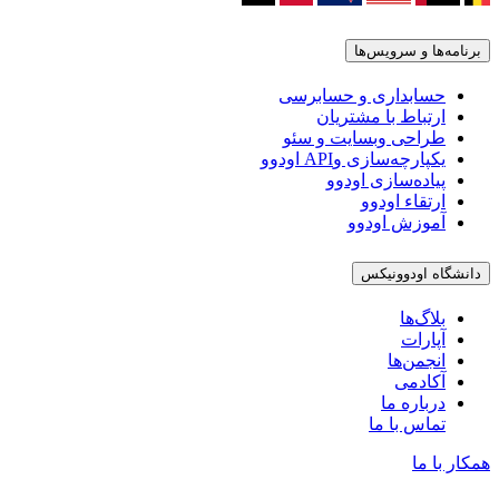
برنامه‌ها و سرویس‌ها
حسابداری و حسابرسی
ارتباط با مشتریان
طراحی وبسایت و سئو
یکپارچه‌سازی وAPI اودوو
پیاده‌سازی اودوو
ارتقاء اودوو
آموزش اودوو
دانشگاه اودوونیکس
بلاگ‌ها
آپارات
انجمن‌ها
آکادمی
درباره ما
تماس با ما
همکار با ما