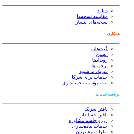
دانلود
مقایسه نسخه‌ها
نسخه‌های انتشار
همکاری
گیت‌هاب
انجمن
رویدادها
ترجمه‌ها
شریک ما شوید
خدمات برای شرکا
ثبت مؤسسه حسابداری
دریافت خدمات
یافتن شریک
یافتن حسابدار
رزرو جلسه مشاوره
خدمات پیاده‌سازی
نظرات مشتریان