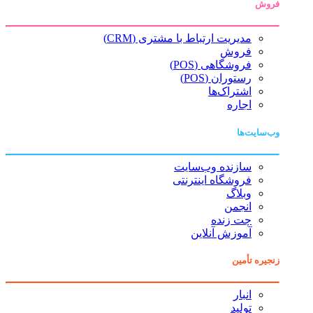
فروش
مدیریت ارتباط با مشتری (CRM)
فروش
فروشگاهی (POS)
رستوران (POS)
اشتراک‌ها
اجاره
وب‌سایت‌ها
سازنده وب‌سایت
فروشگاه اینترنتی
وبلاگ
انجمن
چت زنده
آموزش آنلاین
زنجیره تأمین
انبار
تولید