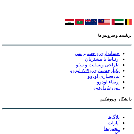
برنامه‌ها و سرویس‌ها
حسابداری و حسابرسی
ارتباط با مشتریان
طراحی وبسایت و سئو
یکپارچه‌سازی وAPI اودوو
پیاده‌سازی اودوو
ارتقاء اودوو
آموزش اودوو
دانشگاه اودوونیکس
بلاگ‌ها
آپارات
انجمن‌ها