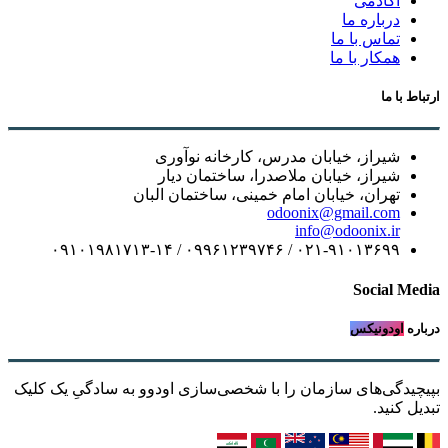
آکادمی
درباره ما
تماس با ما
همکار با ما
ارتباط با ما
شیراز، خیابان مدرس، کارخانه نوآوری
شیراز، خیابان ملاصدرا، ساختمان دیار
تهران، خیابان امام خمینی، ساختمان البان
odoonix@gmail.com
info@odoonix.ir
۰۲۱-۹۱۰۱۳۶۹۹ / ۰۹۹۶۱۲۳۹۷۴۶ / ۰۹۱۰۱۹۸۱۷۱۳-۱۴
Social Media
درباره
اودونیکس
بپیچیدگی‌های سازمان را با شخصی‌سازی اودوو به سادگیِ یک کلیک
تبدیل کنید.