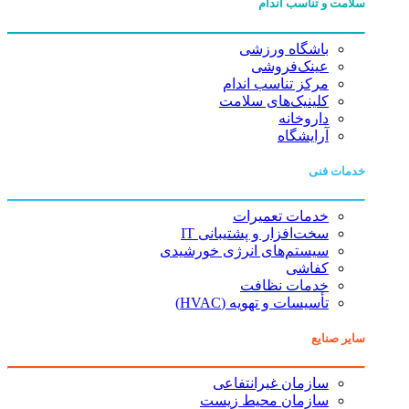
سلامت و تناسب اندام
باشگاه ورزشی
عینک‌فروشی
مرکز تناسب اندام
کلینیک‌های سلامت
داروخانه
آرایشگاه
خدمات فنی
خدمات تعمیرات
سخت‌افزار و پشتیبانی IT
سیستم‌های انرژی خورشیدی
کفاشی
خدمات نظافت
تأسیسات و تهویه (HVAC)
سایر صنایع
سازمان غیرانتفاعی
سازمان محیط زیست