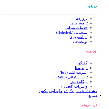
خدمات
پروژه‌ها
تایم‌شیت‌ها
خدمات میدانی
پشتیبانی (Helpdesk)
برنامه‌ریزی
نوبت‌دهی
بهره‌وری
گفتگو
تأییدیه‌ها
اینترنت اشیا (IoT)
تلفن اینترنتی (VoIP)
پایگاه دانش
واتس‌اپ (اتصال)
مشاهده همه اپلیکیشن‌های اودونیکس
صنایع
خرده‌فروشی