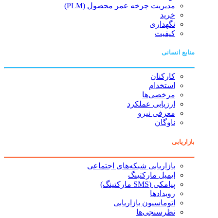
مدیریت چرخه عمر محصول (PLM)
خرید
نگهداری
کیفیت
منابع انسانی
کارکنان
استخدام
مرخصی‌ها
ارزیابی عملکرد
معرفی نیرو
ناوگان
بازاریابی
بازاریابی شبکه‌های اجتماعی
ایمیل مارکتینگ
پیامکی (SMS مارکتینگ)
رویدادها
اتوماسیون بازاریابی
نظرسنجی‌ها