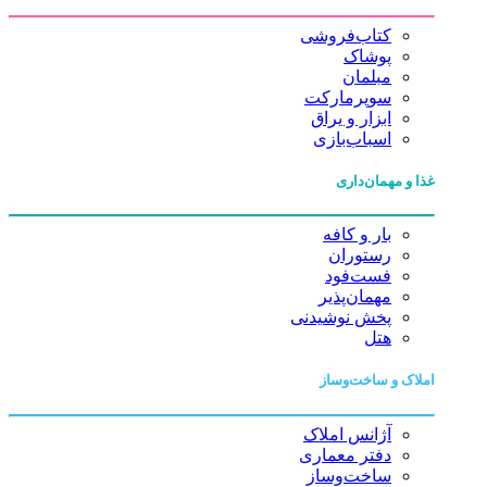
کتاب‌فروشی
پوشاک
مبلمان
سوپرمارکت
ابزار و یراق
اسباب‌بازی
غذا و مهمان‌داری
بار و کافه
رستوران
فست‌فود
مهمان‌پذیر
پخش نوشیدنی
هتل
املاک و ساخت‌وساز
آژانس املاک
دفتر معماری
ساخت‌وساز