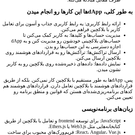
به طور کلی، dAppها این کارها رو انجام میدن
ارائه رابط کاربری: یه رابط کاربری جذاب و آسون برای تعامل
کاربر با بلاکچین فراهم می‌کنن.
مدیریت حساب‌ها و کلیدها: به کاربر کمک می‌کنن تا
حساب‌های بلاکچینی خودشون رو مدیریت کنن و به dApp
اجازه دسترسی به این حساب‌ها رو بدن.
ارسال تراکنش‌ها: تراکنش‌ها رو به قراردادهای هوشمند روی
بلاکچین ارسال می‌کنن.
نمایش داده‌ها: داده‌های ذخیره‌شده روی بلاکچین رو به کاربر
نشون میدن.
پس، dAppها به طور مستقیم با بلاکچین کار نمی‌کنن. بلکه از طریق
قراردادهای هوشمند با بلاکچین تعامل دارن. قراردادهای هوشمند هم
کدهای برنامه‌ریزی‌شده‌ای هستن که قوانین و منطق برنامه رو
تعیین می‌کنن.
زبان‌های برنامه‌نویسی
JavaScript: برای توسعه frontend و تعامل با بلاکچین از طریق
کتابخانه‌هایی مثل Web3.js یا Ethers.js.
React، Angular، Vue.js: فریم‌ورک‌های محبوب برای ساخت