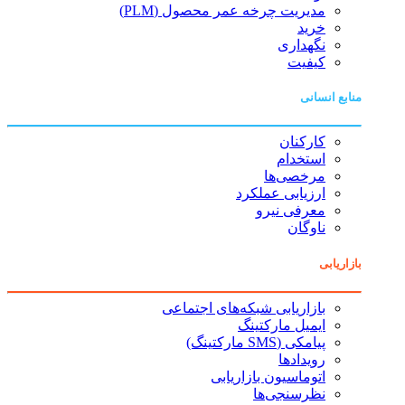
مدیریت چرخه عمر محصول (PLM)
خرید
نگهداری
کیفیت
منابع انسانی
کارکنان
استخدام
مرخصی‌ها
ارزیابی عملکرد
معرفی نیرو
ناوگان
بازاریابی
بازاریابی شبکه‌های اجتماعی
ایمیل مارکتینگ
پیامکی (SMS مارکتینگ)
رویدادها
اتوماسیون بازاریابی
نظرسنجی‌ها