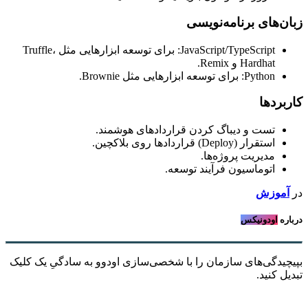
زبان‌های برنامه‌نویسی
JavaScript/TypeScript: برای توسعه ابزارهایی مثل Truffle،
Hardhat و Remix.
Python: برای توسعه ابزارهایی مثل Brownie.
کاربردها
تست و دیباگ کردن قراردادهای هوشمند.
استقرار (Deploy) قراردادها روی بلاکچین.
مدیریت پروژه‌ها.
اتوماسیون فرآیند توسعه.
در
آموزش
درباره
اودونیکس
بپیچیدگی‌های سازمان را با شخصی‌سازی اودوو به سادگیِ یک کلیک
تبدیل کنید.