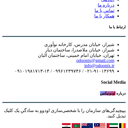
درباره ما
تماس با ما
همکار با ما
ارتباط با ما
شیراز، خیابان مدرس، کارخانه نوآوری
شیراز، خیابان ملاصدرا، ساختمان دیار
تهران، خیابان امام خمینی، ساختمان البان
odoonix@gmail.com
info@odoonix.ir
۰۲۱-۹۱۰۱۳۶۹۹ / ۰۹۹۶۱۲۳۹۷۴۶ / ۰۹۱۰۱۹۸۱۷۱۳-۱۴
Social Media
درباره
اودونیکس
بپیچیدگی‌های سازمان را با شخصی‌سازی اودوو به سادگیِ یک کلیک
تبدیل کنید.