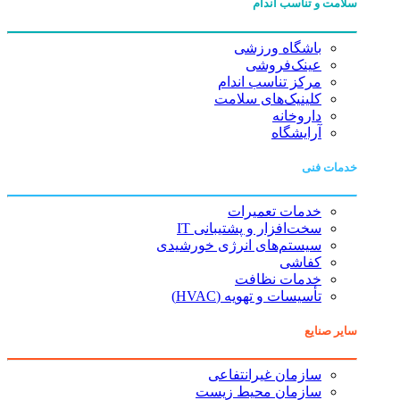
سلامت و تناسب اندام
باشگاه ورزشی
عینک‌فروشی
مرکز تناسب اندام
کلینیک‌های سلامت
داروخانه
آرایشگاه
خدمات فنی
خدمات تعمیرات
سخت‌افزار و پشتیبانی IT
سیستم‌های انرژی خورشیدی
کفاشی
خدمات نظافت
تأسیسات و تهویه (HVAC)
سایر صنایع
سازمان غیرانتفاعی
سازمان محیط زیست