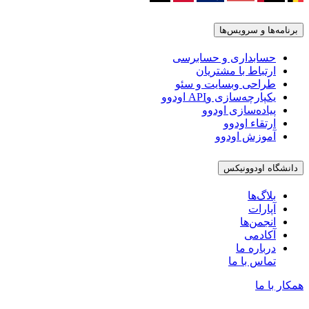
برنامه‌ها و سرویس‌ها
حسابداری و حسابرسی
ارتباط با مشتریان
طراحی وبسایت و سئو
یکپارچه‌سازی وAPI اودوو
پیاده‌سازی اودوو
ارتقاء اودوو
آموزش اودوو
دانشگاه اودوونیکس
بلاگ‌ها
آپارات
انجمن‌ها
آکادمی
درباره ما
تماس با ما
همکار با ما