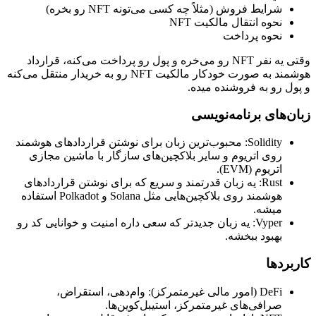
شرایط فروش (مثلاً چه کسی می‌تونه NFT رو بخره)
نحوه انتقال مالکیت NFT
نحوه پرداخت
وقتی یه نفر NFT رو می‌خره و پول رو پرداخت می‌کنه، قرارداد
هوشمند به صورت خودکار مالکیت NFT رو به خریدار منتقل می‌کنه
و پول رو به فروشنده میده.
زبان‌های برنامه‌نویسی
Solidity: محبوب‌ترین زبان برای نوشتن قراردادهای هوشمند
روی اتریوم و سایر بلاکچین‌های سازگار با ماشین مجازی
اتریوم (EVM).
Rust: یه زبان قدرتمند و سریع که برای نوشتن قراردادهای
هوشمند روی بلاکچین‌هایی مثل Solana و Polkadot استفاده
میشه.
Vyper: یه زبان جدیدتر که سعی داره امنیت و خوانایی کد رو
بهبود ببخشه.
کاربردها
DeFi (امور مالی غیرمتمرکز): وام‌دهی، استقراض،
صرافی‌های غیرمتمرکز، استیبل‌کوین‌ها.