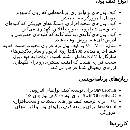
انواع کیف پول
کیف پول‌های نرم‌افزاری: برنامه‌هایی که روی کامپیوتر،
موبایل یا مرورگر نصب میشن.
کیف پول‌های سخت‌افزاری: دستگاه‌های فیزیکی که کلیدهای
خصوصی شما رو به صورت آفلاین نگهداری می‌کنن.
کیف پول‌های کاغذی: یه تکه کاغذ که کلیدهای خصوصی و
آدرس‌های شما روش نوشته شده.
مثال: MetaMask یه کیف پول نرم‌افزاری محبوب هست که به
شما اجازه میده با dAppها روی اتریوم و سایر بلاکچین‌های
سازگار با EVM تعامل داشته باشید. Ledger یه کیف پول
سخت‌افزاری هست که امنیت بیشتری رو برای نگهداری
ارزهای دیجیتال شما فراهم می‌کنه.
زبان‌های برنامه‌نویسی
Java/Kotlin: برای توسعه کیف پول‌های اندروید.
Swift/Objective-C: برای توسعه کیف پول‌های iOS.
C++: برای توسعه کیف پول‌های دسکتاپ و سخت‌افزاری.
JavaScript: برای توسعه کیف پول‌های وب و افزونه‌های
مرورگر.
کاربردها