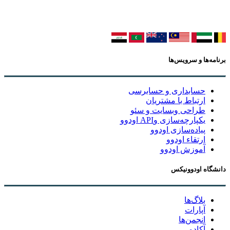
برنامه‌ها و سرویس‌ها
حسابداری و حسابرسی
ارتباط با مشتریان
طراحی وبسایت و سئو
یکپارچه‌سازی وAPI اودوو
پیاده‌سازی اودوو
ارتقاء اودوو
آموزش اودوو
دانشگاه اودوونیکس
بلاگ‌ها
آپارات
انجمن‌ها
آکادمی