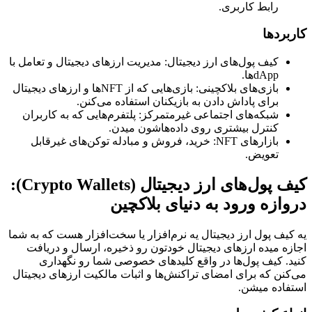
رابط کاربری.
کاربردها
کیف پول‌های ارز دیجیتال: مدیریت ارزهای دیجیتال و تعامل با
dAppها.
بازی‌های بلاکچینی: بازی‌هایی که از NFTها و ارزهای دیجیتال
برای پاداش دادن به بازیکنان استفاده می‌کنن.
شبکه‌های اجتماعی غیرمتمرکز: پلتفرم‌هایی که به کاربران
کنترل بیشتری روی داده‌هاشون میدن.
بازارهای NFT: خرید، فروش و مبادله توکن‌های غیرقابل
تعویض.
کیف پول‌های ارز دیجیتال (Crypto Wallets):
دروازه ورود به دنیای بلاکچین
یه کیف پول ارز دیجیتال یه نرم‌افزار یا سخت‌افزار هست که به شما
اجازه میده ارزهای دیجیتال خودتون رو ذخیره، ارسال و دریافت
کنید. کیف پول‌ها در واقع کلیدهای خصوصی شما رو نگهداری
می‌کنن که برای امضای تراکنش‌ها و اثبات مالکیت ارزهای دیجیتال
استفاده میشن.