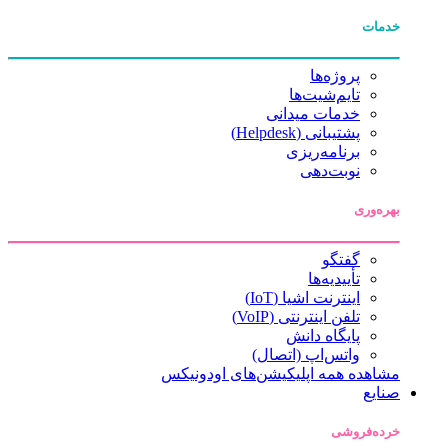
خدمات
پروژه‌ها
تایم‌شیت‌ها
خدمات میدانی
پشتیبانی (Helpdesk)
برنامه‌ریزی
نوبت‌دهی
بهره‌وری
گفتگو
تأییدیه‌ها
اینترنت اشیا (IoT)
تلفن اینترنتی (VoIP)
پایگاه دانش
واتس‌اپ (اتصال)
مشاهده همه اپلیکیشن‌های اودونیکس
صنایع
خرده‌فروشی