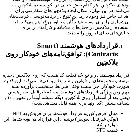
نودهای بلاکچین، هر کدام نقش حیاتی در اکوسیستم بلاکچین ایفا
می‌کنند. در این میان، امکان ایجاد بلاکچین‌های سفارشی برای
اهداف خاص نیز وجود دارد. این تنوع در برنامه‌نویسی، فرصت‌های
بی‌شماری را برای توسعه‌دهندگان و نوآوران فراهم می‌کند تا با
استفاده از بلاکچین، راه‌حل‌های خلاقانه و کارآمدی را برای
چالش‌های دنیای امروز ارائه دهند.
قراردادهای هوشمند (Smart
Contracts): توافق‌نامه‌های خودکار روی
بلاکچین
قرارداد هوشمند در واقع یک قطعه کد هست که روی بلاکچین ذخیره
میشه و مجموعه‌ای از قوانین و شرایط رو تعریف می‌کنه. این کد به
صورت خودکار اجرا میشه وقتی شرایط مشخصی برآورده بشه.
مهم‌ترین ویژگی قراردادهای هوشمند اینه که غیرقابل تغییر هستن
(یعنی بعد از استقرار روی بلاکچین، دیگه نمیشه اونها رو تغییر داد) و
شفاف هستن (کد اونها برای همه قابل مشاهده‌ست).
مثال: فرض کن یه قرارداد هوشمند برای فروش یه NFT
(توکن غیرقابل تعویض) نوشتی. این قرارداد می‌تونه شامل این
موارد باشه:
قیمت NFT