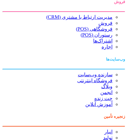
فروش
مدیریت ارتباط با مشتری (CRM)
فروش
فروشگاهی (POS)
رستوران (POS)
اشتراک‌ها
اجاره
وب‌سایت‌ها
سازنده وب‌سایت
فروشگاه اینترنتی
وبلاگ
انجمن
چت زنده
آموزش آنلاین
زنجیره تأمین
انبار
تولید