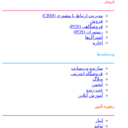
فروش
مدیریت ارتباط با مشتری (CRM)
فروش
فروشگاهی (POS)
رستوران (POS)
اشتراک‌ها
اجاره
وب‌سایت‌ها
سازنده وب‌سایت
فروشگاه اینترنتی
وبلاگ
انجمن
چت زنده
آموزش آنلاین
زنجیره تأمین
انبار
تولید