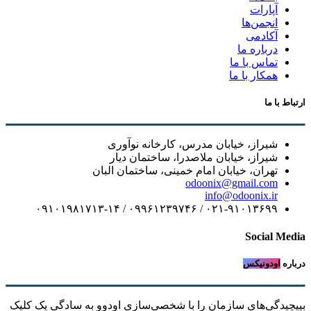
آپارات
انجمن‌ها
آکادمی
درباره ما
تماس با ما
همکار با ما
ارتباط با ما
شیراز، خیابان مدرس، کارخانه نوآوری
شیراز، خیابان ملاصدرا، ساختمان دیار
تهران، خیابان امام خمینی، ساختمان البان
odoonix@gmail.com
info@odoonix.ir
۰۲۱-۹۱۰۱۳۶۹۹ / ۰۹۹۶۱۲۳۹۷۴۶ / ۰۹۱۰۱۹۸۱۷۱۳-۱۴
Social Media
درباره
اودونیکس
بپیچیدگی‌های سازمان را با شخصی‌سازی اودوو به سادگیِ یک کلیک