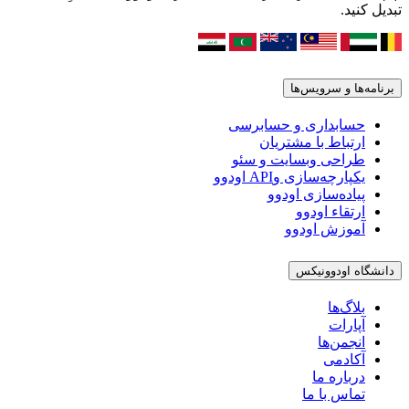
تبدیل کنید.
برنامه‌ها و سرویس‌ها
حسابداری و حسابرسی
ارتباط با مشتریان
طراحی وبسایت و سئو
یکپارچه‌سازی وAPI اودوو
پیاده‌سازی اودوو
ارتقاء اودوو
آموزش اودوو
دانشگاه اودوونیکس
بلاگ‌ها
آپارات
انجمن‌ها
آکادمی
درباره ما
تماس با ما