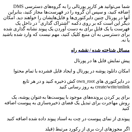
شما می‌توانید هر کاربر پورتالی را به گروه‌های دسترسی DMS
اضافه کنید، و سپس آن گروه را در فهرست‌ها مجاز کنید، بنابراین
آنها در پورتال چنین دایرکتوری‌ها و فایل‌هایشان را خواهند دید. امکان
دیگر این است که بر روی دکمه "اشتراک گذاری" در داخل یک
فهرست یا یک فایل برای به دست آوردن یک پیوند نشانه گذاری شده
برای دسترسی به آن منبع کلیک کنید، مهم نیست که وارد شده باشید
یا نه.
مسائل شناخته شده / نقشه راه
پیش نمایش فایل ها در پورتال
امکان دانلود پوشه در پورتال و ایجاد فایل فشرده با تمام محتوا
در دایرکتوری های own_root کش ذخیره کنید و در هر تابع
create/write/unlink به روز رسانی کنید
برای پر کردن پرونده‌های موجود با پیوست‌ها به‌عنوان پوشه، یک
روش مهاجرت برای تبدیل یک فضای ذخیره‌سازی به پیوست اضافه
کنید
پیوندی از نمای پیوست در چت به اسناد پیوند داده شده اضافه کنید
اگر مجوزهای ارث بری از رکورد مرتبط (فیلد