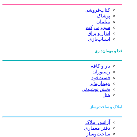
کتاب‌فروشی
پوشاک
مبلمان
سوپرمارکت
ابزار و یراق
اسباب‌بازی
غذا و مهمان‌داری
بار و کافه
رستوران
فست‌فود
مهمان‌پذیر
پخش نوشیدنی
هتل
املاک و ساخت‌وساز
آژانس املاک
دفتر معماری
ساخت‌وساز