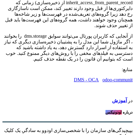
inherit_access_from_parent_record از ذخیره‌سازی) زمانی که
دایرکتوری‌ها از قبل وجود دارند تغییر کند، ممکن است ناسازگاری
رخ دهد زیرا گروه‌های تعریف‌شده در فهرست‌ها و زیر شاخه‌ها
همچنان وجود خواهند داشت، همه گروه‌های این فهرست‌ها باید قبل
از تغییر حذف شوند.
از آنجایی که کاربران پورتال می‌توانند سوابق dms.storage را بخوانند
، اگر ماژول شما این مدل را به پشتیبان ذخیره‌سازی دیگری که نیاز
به استفاده از اسرار دارد گسترش دهد، به یاد داشته باشید که
دسترسی به فیلدهای مخفی را با روش‌های دیگر ممنوع کنید. خوب
است که بتوانیم آن قانون را در یک نقطه حذف کنیم.
منابع:
DMS - OCA
odoo-communit
در
آموزش
درباره
اودونیکس
بپیچیدگی‌های سازمان را با شخصی‌سازی اودوو به سادگیِ یک کلیک