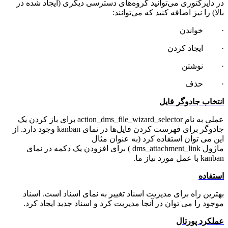
در دایرکتوری می‌توانید گروه‌های دسترسی دیگری (ایجاد شده در
بالا) را نیز اضافه کنید که می‌توانند:
· خواندن
· ايجاد كردن
· نوشتن
· حذف
انتخاب جادوگر فایل
عملی به نام action_dms_file_wizard_selector برای باز کردن یک
جادوگر برای فهرست کردن فایل‌ها در نمای kanban وجود دارد. از
این می توان استفاده کرد (به عنوان مثال
ماژول dms_attachment_link ) برای افزودن یک دکمه در نمای
kanban با عمل مورد نیاز ما.
استفاده
بهترین راه برای مدیریت اسناد تغییر به نمای اسناد است. اسناد
موجود را می توان در آنجا مدیریت کرد و اسناد جدید ایجاد کرد.
عملکرد پورتال