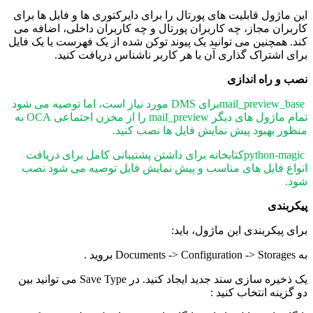
این ماژول قابلیت های پورتال را برای دایرکتوری ها و فایل ها برای
کاربران مجاز، چه کاربران پورتال و چه کاربران داخلی، اضافه می
کند. همچنین می توانید یک پیوند توکن شده از یک فهرست یا یک فایل
برای اشتراک گذاری آن با هر کاربر ناشناس دریافت کنید.
نصب و راه اندازی
mail_preview_baseبرای DMS مورد نیاز است، اما توصیه می شود
تمام ماژول های دیگر mail_preview را از مخزن اجتماعی OCA به
منظور بهبود پیش نمایش فایل ها نصب کنید.
python-magicکتابخانه برای داشتن پشتیبانی کامل برای دریافت
انواع فایل های مناسب و پیش نمایش فایل توصیه می شود نصب
شود.
پیکربندی
برای پیکربندی این ماژول، باید:
به Documents -> Configuration -> Storages بروید .
یک ذخیره سازی سند جدید ایجاد کنید. در Save Type می توانید بین
دو گزینه انتخاب کنید :