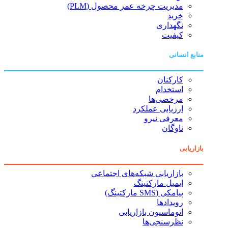
مدیریت چرخه عمر محصول (PLM)
خرید
نگهداری
کیفیت
منابع انسانی
کارکنان
استخدام
مرخصی‌ها
ارزیابی عملکرد
معرفی نیرو
ناوگان
بازاریابی
بازاریابی شبکه‌های اجتماعی
ایمیل مارکتینگ
پیامکی (SMS مارکتینگ)
رویدادها
اتوماسیون بازاریابی
نظرسنجی‌ها