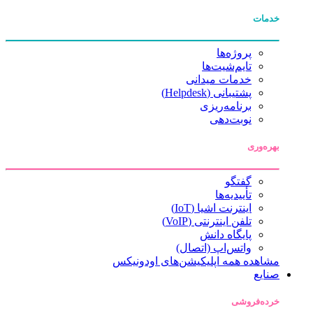
خدمات
پروژه‌ها
تایم‌شیت‌ها
خدمات میدانی
پشتیبانی (Helpdesk)
برنامه‌ریزی
نوبت‌دهی
بهره‌وری
گفتگو
تأییدیه‌ها
اینترنت اشیا (IoT)
تلفن اینترنتی (VoIP)
پایگاه دانش
واتس‌اپ (اتصال)
مشاهده همه اپلیکیشن‌های اودونیکس
صنایع
خرده‌فروشی