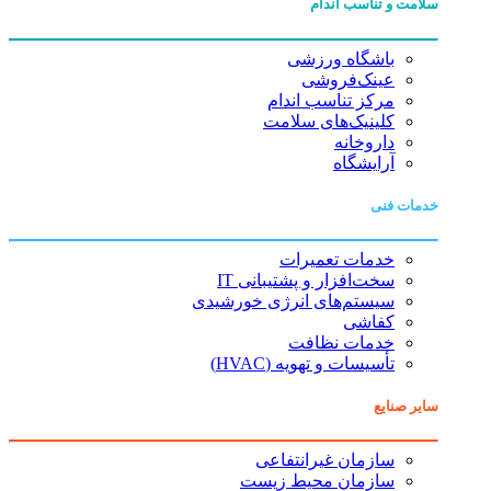
سلامت و تناسب اندام
باشگاه ورزشی
عینک‌فروشی
مرکز تناسب اندام
کلینیک‌های سلامت
داروخانه
آرایشگاه
خدمات فنی
خدمات تعمیرات
سخت‌افزار و پشتیبانی IT
سیستم‌های انرژی خورشیدی
کفاشی
خدمات نظافت
تأسیسات و تهویه (HVAC)
سایر صنایع
سازمان غیرانتفاعی
سازمان محیط زیست