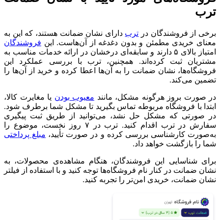
ترب
برخی از فروشندگان در
ترب
دارای
نشان ضمانت
هستند، که این به
معنای خریدی مطمئن و بدون دغدغه از آن‌هاست. این
فروشندگان
امتیاز بالای ۵ دارند و سابقه‌ای درخشان در ارائه خدمات مناسب به
مشتریان ثبت کرده‌اند. همچنین، ترب با بررسی عملکرد این
فروشگاه‌ها، نشان ضمانت را به آن‌ها اعطا کرده و خرید از آن‌ها را
تضمین می‌کند.
در صورت بروز هرگونه مشکل، مانند
معیوب بودن
یا مغایرت کالا،
ابتدا با فروشگاه مربوطه تماس بگیرید تا مشکل شما برطرف شود.
در صورتی که مشکل حل نشد، می‌توانید از طریق
ثبت پیگیری
سفارش در ترب
اقدام کنید. ترب در
۷ روز نخست
، موضوع را
به‌صورت کارشناسی بررسی کرده و در صورت تأیید،
مبلغ پرداختی
شما را بازگشت خواهد داد.
برای شناسایی این فروشندگان، هنگام مشاهده‌ی محصولات، به
نشان ضمانت
در کنار نام فروشگاه‌ها توجه کنید و با استفاده از
فیلتر
نشان ضمانت
، خریدی امن‌تر را تجربه کنید.