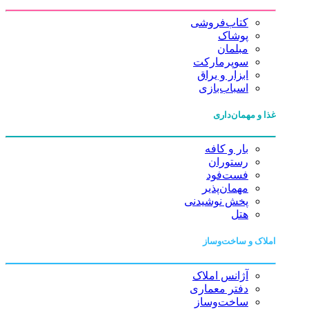
کتاب‌فروشی
پوشاک
مبلمان
سوپرمارکت
ابزار و یراق
اسباب‌بازی
غذا و مهمان‌داری
بار و کافه
رستوران
فست‌فود
مهمان‌پذیر
پخش نوشیدنی
هتل
املاک و ساخت‌وساز
آژانس املاک
دفتر معماری
ساخت‌وساز