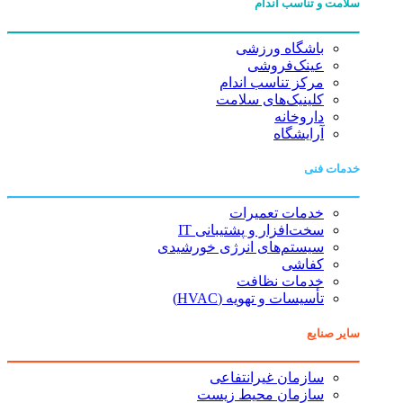
سلامت و تناسب اندام
باشگاه ورزشی
عینک‌فروشی
مرکز تناسب اندام
کلینیک‌های سلامت
داروخانه
آرایشگاه
خدمات فنی
خدمات تعمیرات
سخت‌افزار و پشتیبانی IT
سیستم‌های انرژی خورشیدی
کفاشی
خدمات نظافت
تأسیسات و تهویه (HVAC)
سایر صنایع
سازمان غیرانتفاعی
سازمان محیط زیست