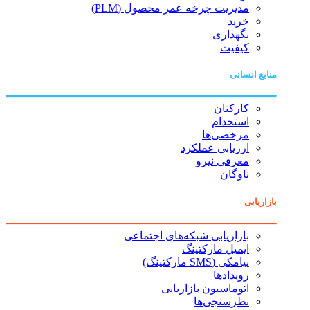
مدیریت چرخه عمر محصول (PLM)
خرید
نگهداری
کیفیت
منابع انسانی
کارکنان
استخدام
مرخصی‌ها
ارزیابی عملکرد
معرفی نیرو
ناوگان
بازاریابی
بازاریابی شبکه‌های اجتماعی
ایمیل مارکتینگ
پیامکی (SMS مارکتینگ)
رویدادها
اتوماسیون بازاریابی
نظرسنجی‌ها