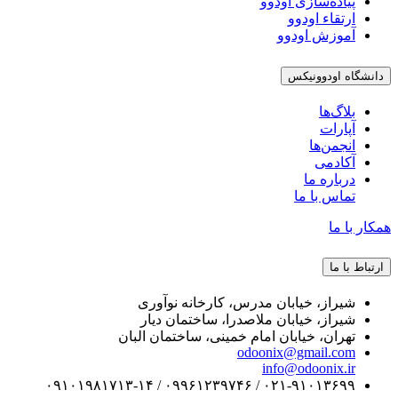
پیاده‌سازی اودوو
ارتقاء اودوو
آموزش اودوو
دانشگاه اودوونیکس
بلاگ‌ها
آپارات
انجمن‌ها
آکادمی
درباره ما
تماس با ما
همکار با ما
ارتباط با ما
شیراز، خیابان مدرس، کارخانه نوآوری
شیراز، خیابان ملاصدرا، ساختمان دیار
تهران، خیابان امام خمینی، ساختمان البان
odoonix@gmail.com
info@odoonix.ir
۰۲۱-۹۱۰۱۳۶۹۹ / ۰۹۹۶۱۲۳۹۷۴۶ / ۰۹۱۰۱۹۸۱۷۱۳-۱۴