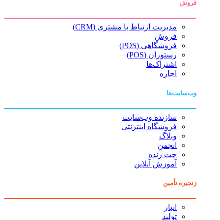
فروش
مدیریت ارتباط با مشتری (CRM)
فروش
فروشگاهی (POS)
رستوران (POS)
اشتراک‌ها
اجاره
وب‌سایت‌ها
سازنده وب‌سایت
فروشگاه اینترنتی
وبلاگ
انجمن
چت زنده
آموزش آنلاین
زنجیره تأمین
انبار
تولید