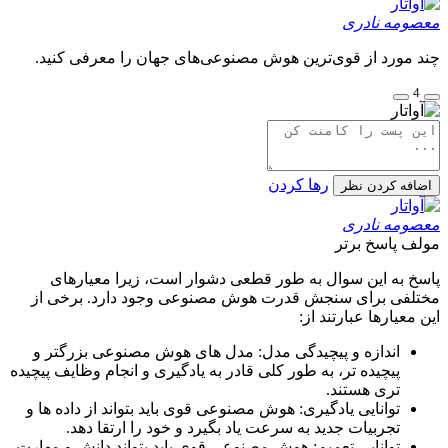
معصومه نادری
چند مورد از قوی‌ترین هوش مصنوعی‌های جهان را معرفی کنید.
4
رها کردن
اضافه کردن نظر
معصومه نادری
مولف
پاسخ برتر
پاسخ به این سوال به طور قطعی دشوار است، زیرا معیارهای
مختلفی برای سنجش قدرت هوش مصنوعی وجود دارد. برخی از
این معیارها عبارتند از:
اندازه و پیچیدگی مدل: مدل های هوش مصنوعی بزرگتر و
پیچیده تر، به طور کلی قادر به یادگیری و انجام وظایف پیچیده
تری هستند.
توانایی یادگیری: هوش مصنوعی قوی باید بتواند از داده ها و
تجربیات جدید به سرعت یاد بگیرد و خود را ارتقا دهد.
توانایی تعمیم: هوش مصنوعی قوی باید بتواند دانش و مهارت