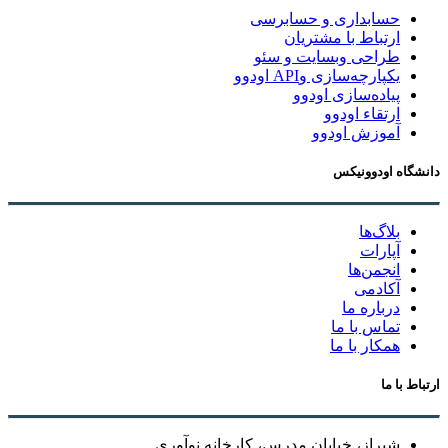
حسابداری و حسابرسی
ارتباط با مشتریان
طراحی وبسایت و سئو
یکپارچه‌سازی وAPI اودوو
پیاده‌سازی اودوو
ارتقاء اودوو
آموزش اودوو
دانشگاه اودوونیکس
بلاگ‌ها
آپارات
انجمن‌ها
آکادمی
درباره ما
تماس با ما
همکار با ما
ارتباط با ما
شیراز، خیابان مدرس، کارخانه نوآوری