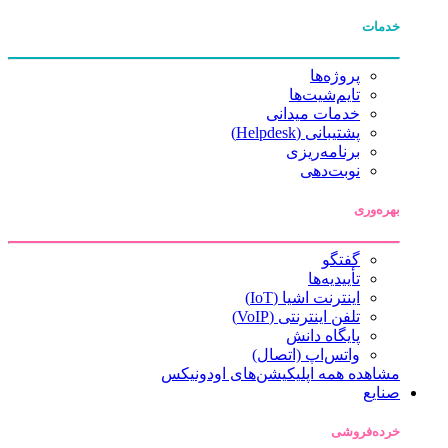
خدمات
پروژه‌ها
تایم‌شیت‌ها
خدمات میدانی
پشتیبانی (Helpdesk)
برنامه‌ریزی
نوبت‌دهی
بهره‌وری
گفتگو
تأییدیه‌ها
اینترنت اشیا (IoT)
تلفن اینترنتی (VoIP)
پایگاه دانش
واتس‌اپ (اتصال)
مشاهده همه اپلیکیشن‌های اودونیکس
صنایع
خرده‌فروشی