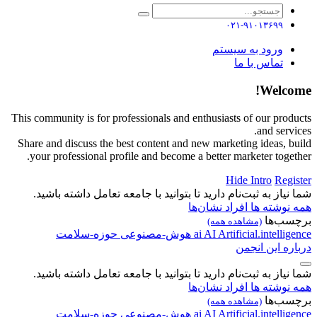
۰۲۱-۹۱۰۱۳۶۹۹
ورود به سیستم
تماس با ما
Welcome!
This community is for professionals and enthusiasts of our products
and services.
Share and discuss the best content and new marketing ideas, build
your professional profile and become a better marketer together.
Hide Intro
Register
شما نیاز به ثبت‌نام دارید تا بتوانید با جامعه تعامل داشته باشید.
همه نوشته ها
افراد
نشان‌ها
برچسب‌ها
(مشاهده همه)
Artificial.intelligence
AI
ai
هوش-مصنوعی
حوزه-سلامت
درباره این انجمن
شما نیاز به ثبت‌نام دارید تا بتوانید با جامعه تعامل داشته باشید.
همه نوشته ها
افراد
نشان‌ها
برچسب‌ها
(مشاهده همه)
Artificial.intelligence
AI
ai
هوش-مصنوعی
حوزه-سلامت