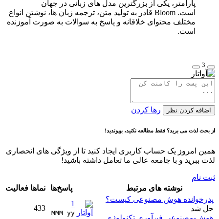
پارامتر، یکی از بزرگترین مدل های زبانی در جهان
است. Bloom قادر به تولید متن، ترجمه زبان ها، نوشتن انواع
مختلف محتوای خلاقانه و پاسخ به سوالات به صورت آموزنده
است.
3
رها کردن
اضافه کردن نظر
از بحث لذت می برید؟ فقط مطالعه نکنید، بپیوندید!
همین امروز یک حساب کاربری ایجاد کنید تا از ویژگی های انحصاری
لذت ببرید و با جامعه عالی ما تعامل داشته باشید!
ثبت نام
نوشته های مرتبط
پاسخ‌ها
نماها
فعالیت
پدرخوانده هوش مصنوعی کیست؟
1
433
حل شد
MMM yy 
هوش-مصنوعی
فن‌آوری
تکنولوژی