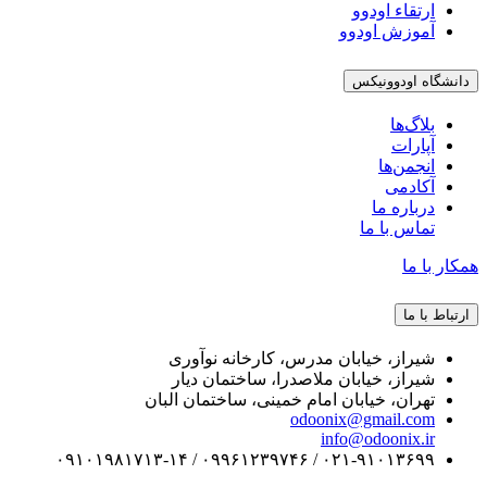
ارتقاء اودوو
آموزش اودوو
دانشگاه اودوونیکس
بلاگ‌ها
آپارات
انجمن‌ها
آکادمی
درباره ما
تماس با ما
همکار با ما
ارتباط با ما
شیراز، خیابان مدرس، کارخانه نوآوری
شیراز، خیابان ملاصدرا، ساختمان دیار
تهران، خیابان امام خمینی، ساختمان البان
odoonix@gmail.com
info@odoonix.ir
۰۲۱-۹۱۰۱۳۶۹۹ / ۰۹۹۶۱۲۳۹۷۴۶ / ۰۹۱۰۱۹۸۱۷۱۳-۱۴