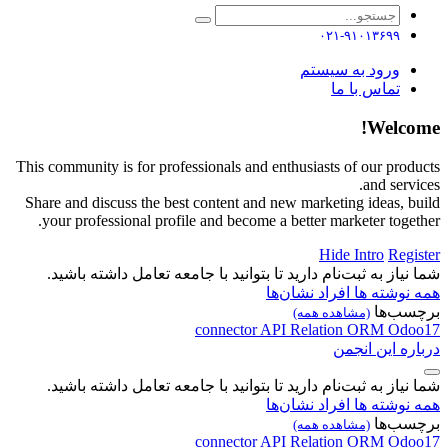
۰۲۱-۹۱۰۱۳۶۹۹
ورود به سیستم
تماس با ما
Welcome!
This community is for professionals and enthusiasts of our products
and services.
Share and discuss the best content and new marketing ideas, build
your professional profile and become a better marketer together.
Hide Intro
Register
شما نیاز به ثبت‌نام دارید تا بتوانید با جامعه تعامل داشته باشید.
همه نوشته ها
افراد
نشان‌ها
برچسب‌ها
(مشاهده همه)
connector
API
Relation
ORM
Odoo17
درباره این انجمن
شما نیاز به ثبت‌نام دارید تا بتوانید با جامعه تعامل داشته باشید.
همه نوشته ها
افراد
نشان‌ها
برچسب‌ها
(مشاهده همه)
connector
API
Relation
ORM
Odoo17