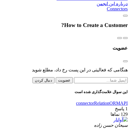
درباره این انجمن
Connectors
How to Create a Customer?
عضویت
هنگامی که فعالیتی در این پست رخ داد، مطلع شوید
عضویت
دنبال کردن
این سوال علامت‌گذاری شده است
connector
Relation
ORM
API
1
پاسخ
129
نماها
سبحان حسن زاده