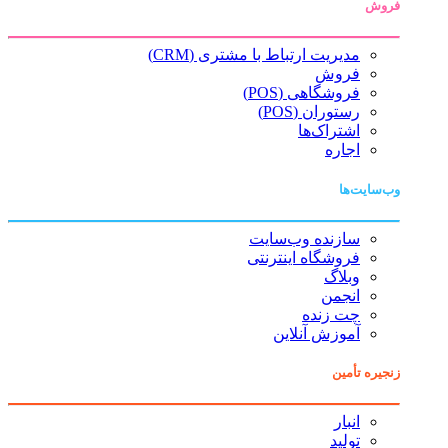
فروش
مدیریت ارتباط با مشتری (CRM)
فروش
فروشگاهی (POS)
رستوران (POS)
اشتراک‌ها
اجاره
وب‌سایت‌ها
سازنده وب‌سایت
فروشگاه اینترنتی
وبلاگ
انجمن
چت زنده
آموزش آنلاین
زنجیره تأمین
انبار
تولید