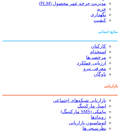
مدیریت چرخه عمر محصول (PLM)
خرید
نگهداری
کیفیت
منابع انسانی
کارکنان
استخدام
مرخصی‌ها
ارزیابی عملکرد
معرفی نیرو
ناوگان
بازاریابی
بازاریابی شبکه‌های اجتماعی
ایمیل مارکتینگ
پیامکی (SMS مارکتینگ)
رویدادها
اتوماسیون بازاریابی
نظرسنجی‌ها