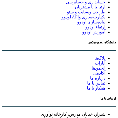
حسابداری و حسابرسی
ارتباط با مشتریان
طراحی وبسایت و سئو
یکپارچه‌سازی وAPI اودوو
پیاده‌سازی اودوو
ارتقاء اودوو
آموزش اودوو
دانشگاه اودوونیکس
بلاگ‌ها
آپارات
انجمن‌ها
آکادمی
درباره ما
تماس با ما
همکار با ما
ارتباط با ما
شیراز، خیابان مدرس، کارخانه نوآوری