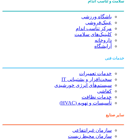
سلامت و تناسب اندام
باشگاه ورزشی
عینک‌فروشی
مرکز تناسب اندام
کلینیک‌های سلامت
داروخانه
آرایشگاه
خدمات فنی
خدمات تعمیرات
سخت‌افزار و پشتیبانی IT
سیستم‌های انرژی خورشیدی
کفاشی
خدمات نظافت
تأسیسات و تهویه (HVAC)
سایر صنایع
سازمان غیرانتفاعی
سازمان محیط زیست