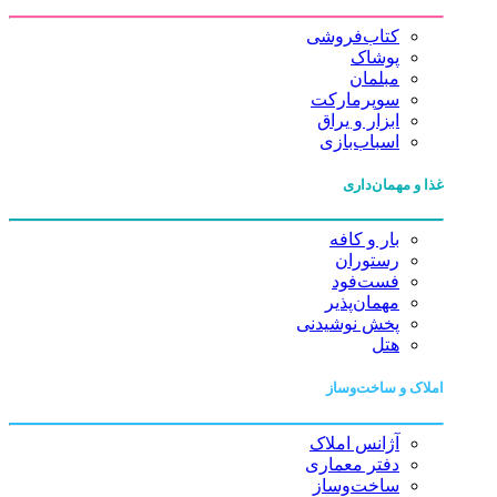
کتاب‌فروشی
پوشاک
مبلمان
سوپرمارکت
ابزار و یراق
اسباب‌بازی
غذا و مهمان‌داری
بار و کافه
رستوران
فست‌فود
مهمان‌پذیر
پخش نوشیدنی
هتل
املاک و ساخت‌وساز
آژانس املاک
دفتر معماری
ساخت‌وساز