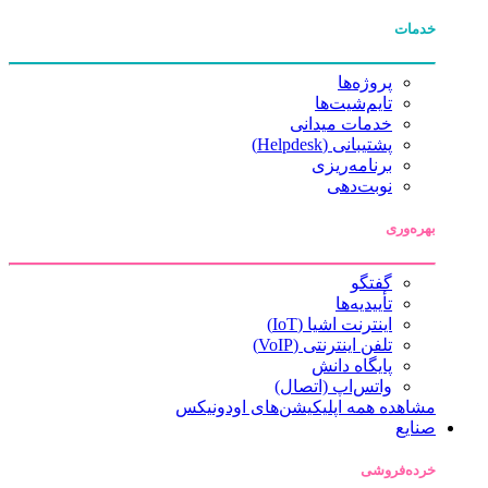
خدمات
پروژه‌ها
تایم‌شیت‌ها
خدمات میدانی
پشتیبانی (Helpdesk)
برنامه‌ریزی
نوبت‌دهی
بهره‌وری
گفتگو
تأییدیه‌ها
اینترنت اشیا (IoT)
تلفن اینترنتی (VoIP)
پایگاه دانش
واتس‌اپ (اتصال)
مشاهده همه اپلیکیشن‌های اودونیکس
صنایع
خرده‌فروشی