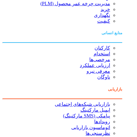
مدیریت چرخه عمر محصول (PLM)
خرید
نگهداری
کیفیت
منابع انسانی
کارکنان
استخدام
مرخصی‌ها
ارزیابی عملکرد
معرفی نیرو
ناوگان
بازاریابی
بازاریابی شبکه‌های اجتماعی
ایمیل مارکتینگ
پیامکی (SMS مارکتینگ)
رویدادها
اتوماسیون بازاریابی
نظرسنجی‌ها