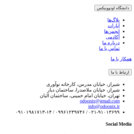
دانشگاه اودوونیکس
بلاگ‌ها
آپارات
انجمن‌ها
آکادمی
درباره ما
تماس با ما
همکار با ما
ارتباط با ما
شیراز، خیابان مدرس، کارخانه نوآوری
شیراز، خیابان ملاصدرا، ساختمان دیار
تهران، خیابان امام خمینی، ساختمان البان
odoonix@gmail.com
info@odoonix.ir
۰۲۱-۹۱۰۱۳۶۹۹ / ۰۹۹۶۱۲۳۹۷۴۶ / ۰۹۱۰۱۹۸۱۷۱۳-۱۴
Social Media