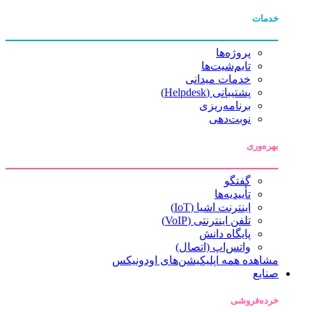
خدمات
پروژه‌ها
تایم‌شیت‌ها
خدمات میدانی
پشتیبانی (Helpdesk)
برنامه‌ریزی
نوبت‌دهی
بهره‌وری
گفتگو
تأییدیه‌ها
اینترنت اشیا (IoT)
تلفن اینترنتی (VoIP)
پایگاه دانش
واتس‌اپ (اتصال)
مشاهده همه اپلیکیشن‌های اودونیکس
صنایع
خرده‌فروشی