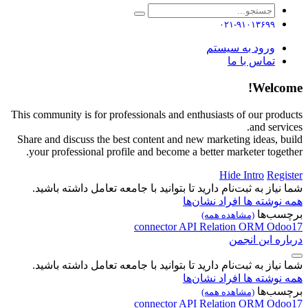
۰۲۱-۹۱۰۱۳۶۹۹
ورود به سیستم
تماس با ما
Welcome!
This community is for professionals and enthusiasts of our products
and services.
Share and discuss the best content and new marketing ideas, build
your professional profile and become a better marketer together.
Hide Intro
Register
شما نیاز به ثبت‌نام دارید تا بتوانید با جامعه تعامل داشته باشید.
همه نوشته ها
افراد
نشان‌ها
برچسب‌ها
(مشاهده همه)
connector
API
Relation
ORM
Odoo17
درباره این انجمن
شما نیاز به ثبت‌نام دارید تا بتوانید با جامعه تعامل داشته باشید.
همه نوشته ها
افراد
نشان‌ها
برچسب‌ها
(مشاهده همه)
connector
API
Relation
ORM
Odoo17