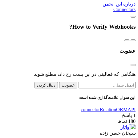
درباره این انجمن
Connectors
How to Verify Webhooks?
عضویت
هنگامی که فعالیتی در این پست رخ داد، مطلع شوید
عضویت
دنبال کردن
این سوال علامت‌گذاری شده است
connector
Relation
ORM
API
1
پاسخ
180
نماها
سبحان حسن زاده