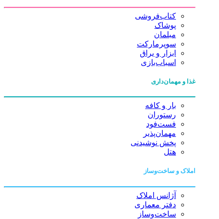
کتاب‌فروشی
پوشاک
مبلمان
سوپرمارکت
ابزار و یراق
اسباب‌بازی
غذا و مهمان‌داری
بار و کافه
رستوران
فست‌فود
مهمان‌پذیر
پخش نوشیدنی
هتل
املاک و ساخت‌وساز
آژانس املاک
دفتر معماری
ساخت‌وساز