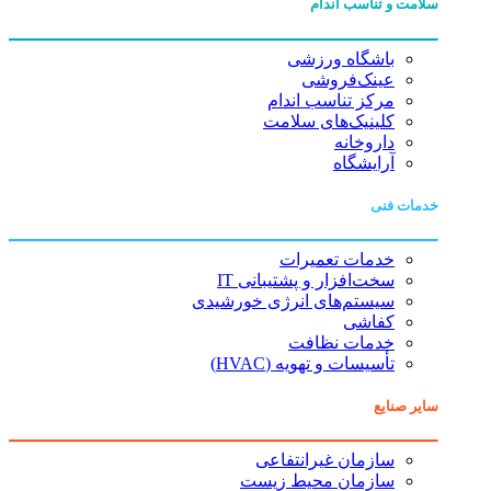
سلامت و تناسب اندام
باشگاه ورزشی
عینک‌فروشی
مرکز تناسب اندام
کلینیک‌های سلامت
داروخانه
آرایشگاه
خدمات فنی
خدمات تعمیرات
سخت‌افزار و پشتیبانی IT
سیستم‌های انرژی خورشیدی
کفاشی
خدمات نظافت
تأسیسات و تهویه (HVAC)
سایر صنایع
سازمان غیرانتفاعی
سازمان محیط زیست