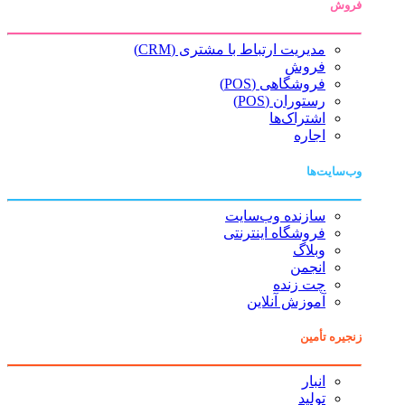
فروش
مدیریت ارتباط با مشتری (CRM)
فروش
فروشگاهی (POS)
رستوران (POS)
اشتراک‌ها
اجاره
وب‌سایت‌ها
سازنده وب‌سایت
فروشگاه اینترنتی
وبلاگ
انجمن
چت زنده
آموزش آنلاین
زنجیره تأمین
انبار
تولید