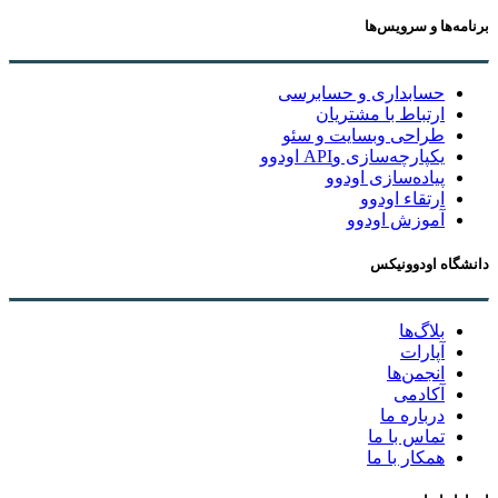
برنامه‌ها و سرویس‌ها
حسابداری و حسابرسی
ارتباط با مشتریان
طراحی وبسایت و سئو
یکپارچه‌سازی وAPI اودوو
پیاده‌سازی اودوو
ارتقاء اودوو
آموزش اودوو
دانشگاه اودوونیکس
بلاگ‌ها
آپارات
انجمن‌ها
آکادمی
درباره ما
تماس با ما
همکار با ما