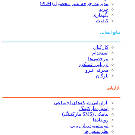
مدیریت چرخه عمر محصول (PLM)
خرید
نگهداری
کیفیت
منابع انسانی
کارکنان
استخدام
مرخصی‌ها
ارزیابی عملکرد
معرفی نیرو
ناوگان
بازاریابی
بازاریابی شبکه‌های اجتماعی
ایمیل مارکتینگ
پیامکی (SMS مارکتینگ)
رویدادها
اتوماسیون بازاریابی
نظرسنجی‌ها