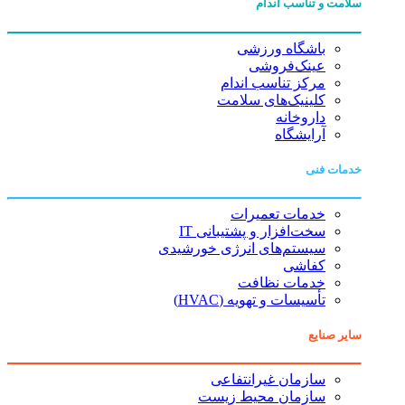
سلامت و تناسب اندام
باشگاه ورزشی
عینک‌فروشی
مرکز تناسب اندام
کلینیک‌های سلامت
داروخانه
آرایشگاه
خدمات فنی
خدمات تعمیرات
سخت‌افزار و پشتیبانی IT
سیستم‌های انرژی خورشیدی
کفاشی
خدمات نظافت
تأسیسات و تهویه (HVAC)
سایر صنایع
سازمان غیرانتفاعی
سازمان محیط زیست