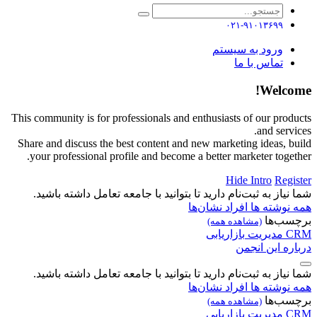
۰۲۱-۹۱۰۱۳۶۹۹
ورود به سیستم
تماس با ما
Welcome!
This community is for professionals and enthusiasts of our products
and services.
Share and discuss the best content and new marketing ideas, build
your professional profile and become a better marketer together.
Hide Intro
Register
شما نیاز به ثبت‌نام دارید تا بتوانید با جامعه تعامل داشته باشید.
همه نوشته ها
افراد
نشان‌ها
برچسب‌ها
(مشاهده همه)
CRM
مدیریت
بازاریابی
درباره این انجمن
شما نیاز به ثبت‌نام دارید تا بتوانید با جامعه تعامل داشته باشید.
همه نوشته ها
افراد
نشان‌ها
برچسب‌ها
(مشاهده همه)
CRM
مدیریت
بازاریابی