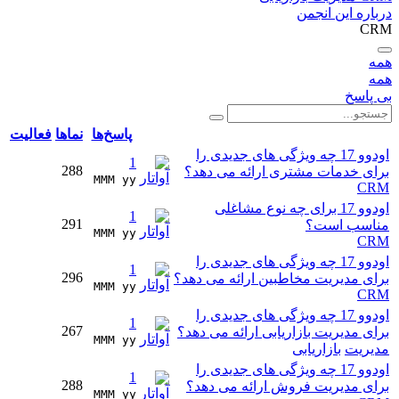
درباره این انجمن
CRM
همه
همه
بی پاسخ
پاسخ‌ها
نماها
فعالیت
اودوو 17 چه ویژگی های جدیدی را
1
288
برای خدمات مشتری ارائه می دهد؟
MMM yy 
CRM
اودوو 17 برای چه نوع مشاغلی
1
291
مناسب است؟
MMM yy 
CRM
اودوو 17 چه ویژگی های جدیدی را
1
296
برای مدیریت مخاطبین ارائه می دهد؟
MMM yy 
CRM
اودوو 17 چه ویژگی های جدیدی را
1
267
برای مدیریت بازاریابی ارائه می دهد؟
MMM yy 
مدیریت
بازاریابی
اودوو 17 چه ویژگی های جدیدی را
1
288
برای مدیریت فروش ارائه می دهد؟
MMM yy 