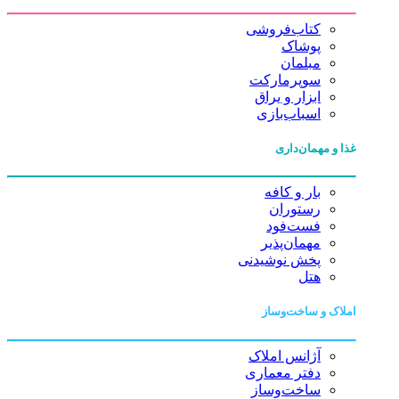
کتاب‌فروشی
پوشاک
مبلمان
سوپرمارکت
ابزار و یراق
اسباب‌بازی
غذا و مهمان‌داری
بار و کافه
رستوران
فست‌فود
مهمان‌پذیر
پخش نوشیدنی
هتل
املاک و ساخت‌وساز
آژانس املاک
دفتر معماری
ساخت‌وساز