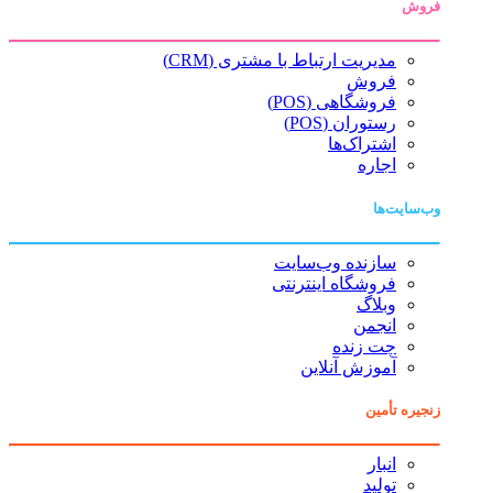
فروش
مدیریت ارتباط با مشتری (CRM)
فروش
فروشگاهی (POS)
رستوران (POS)
اشتراک‌ها
اجاره
وب‌سایت‌ها
سازنده وب‌سایت
فروشگاه اینترنتی
وبلاگ
انجمن
چت زنده
آموزش آنلاین
زنجیره تأمین
انبار
تولید