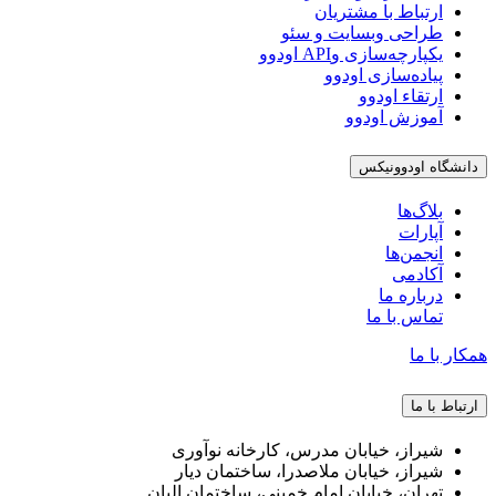
ارتباط با مشتریان
طراحی وبسایت و سئو
یکپارچه‌سازی وAPI اودوو
پیاده‌سازی اودوو
ارتقاء اودوو
آموزش اودوو
دانشگاه اودوونیکس
بلاگ‌ها
آپارات
انجمن‌ها
آکادمی
درباره ما
تماس با ما
همکار با ما
ارتباط با ما
شیراز، خیابان مدرس، کارخانه نوآوری
شیراز، خیابان ملاصدرا، ساختمان دیار
تهران، خیابان امام خمینی، ساختمان البان