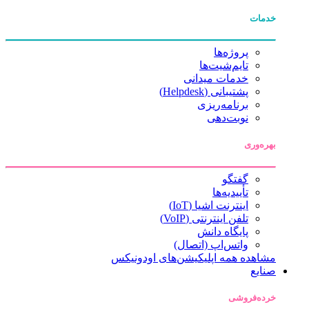
خدمات
پروژه‌ها
تایم‌شیت‌ها
خدمات میدانی
پشتیبانی (Helpdesk)
برنامه‌ریزی
نوبت‌دهی
بهره‌وری
گفتگو
تأییدیه‌ها
اینترنت اشیا (IoT)
تلفن اینترنتی (VoIP)
پایگاه دانش
واتس‌اپ (اتصال)
مشاهده همه اپلیکیشن‌های اودونیکس
صنایع
خرده‌فروشی