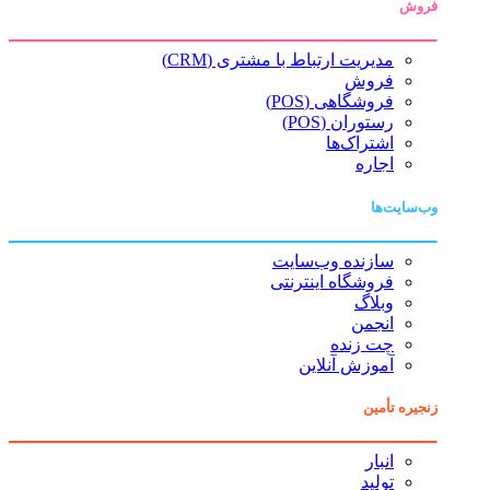
فروش
مدیریت ارتباط با مشتری (CRM)
فروش
فروشگاهی (POS)
رستوران (POS)
اشتراک‌ها
اجاره
وب‌سایت‌ها
سازنده وب‌سایت
فروشگاه اینترنتی
وبلاگ
انجمن
چت زنده
آموزش آنلاین
زنجیره تأمین
انبار
تولید