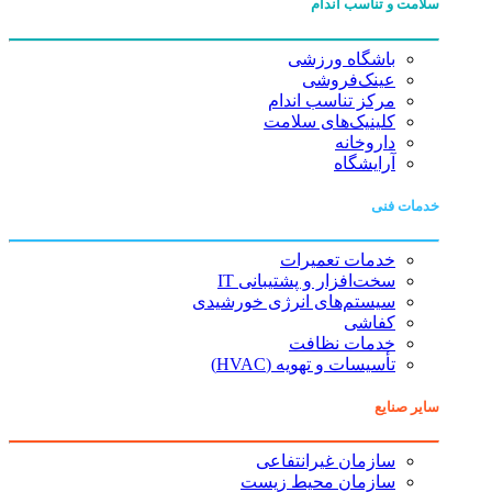
سلامت و تناسب اندام
باشگاه ورزشی
عینک‌فروشی
مرکز تناسب اندام
کلینیک‌های سلامت
داروخانه
آرایشگاه
خدمات فنی
خدمات تعمیرات
سخت‌افزار و پشتیبانی IT
سیستم‌های انرژی خورشیدی
کفاشی
خدمات نظافت
تأسیسات و تهویه (HVAC)
سایر صنایع
سازمان غیرانتفاعی
سازمان محیط زیست