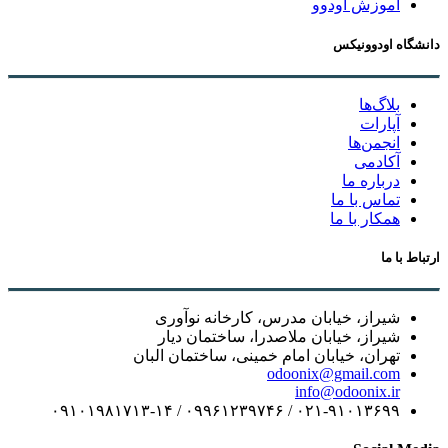
آموزش اودوو
دانشگاه اودوونیکس
بلاگ‌ها
آپارات
انجمن‌ها
آکادمی
درباره ما
تماس با ما
همکار با ما
ارتباط با ما
شیراز، خیابان مدرس، کارخانه نوآوری
شیراز، خیابان ملاصدرا، ساختمان دیار
تهران، خیابان امام خمینی، ساختمان البان
odoonix@gmail.com
info@odoonix.ir
۰۲۱-۹۱۰۱۳۶۹۹ / ۰۹۹۶۱۲۳۹۷۴۶ / ۰۹۱۰۱۹۸۱۷۱۳-۱۴