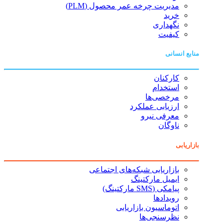
مدیریت چرخه عمر محصول (PLM)
خرید
نگهداری
کیفیت
منابع انسانی
کارکنان
استخدام
مرخصی‌ها
ارزیابی عملکرد
معرفی نیرو
ناوگان
بازاریابی
بازاریابی شبکه‌های اجتماعی
ایمیل مارکتینگ
پیامکی (SMS مارکتینگ)
رویدادها
اتوماسیون بازاریابی
نظرسنجی‌ها