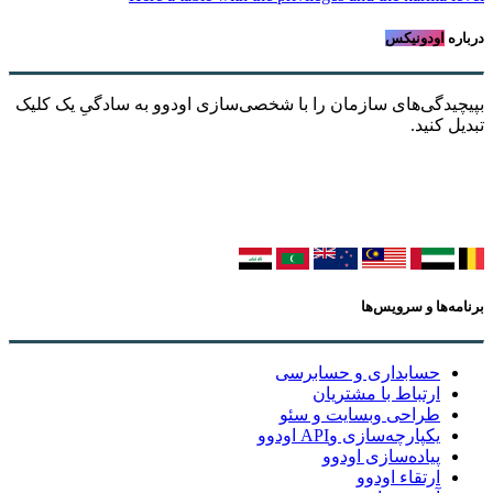
درباره
اودونیکس
بپیچیدگی‌های سازمان را با شخصی‌سازی اودوو به سادگیِ یک کلیک
تبدیل کنید.
برنامه‌ها و سرویس‌ها
حسابداری و حسابرسی
ارتباط با مشتریان
طراحی وبسایت و سئو
یکپارچه‌سازی وAPI اودوو
پیاده‌سازی اودوو
ارتقاء اودوو