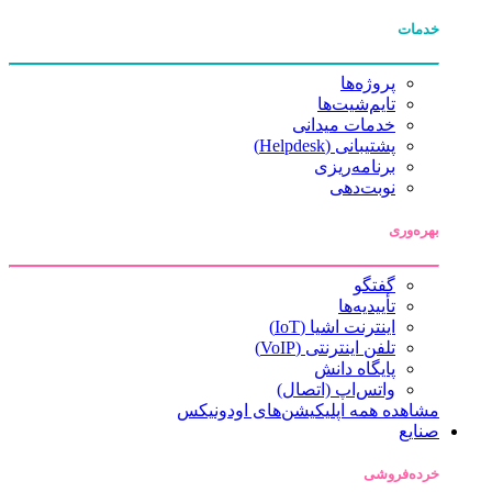
خدمات
پروژه‌ها
تایم‌شیت‌ها
خدمات میدانی
پشتیبانی (Helpdesk)
برنامه‌ریزی
نوبت‌دهی
بهره‌وری
گفتگو
تأییدیه‌ها
اینترنت اشیا (IoT)
تلفن اینترنتی (VoIP)
پایگاه دانش
واتس‌اپ (اتصال)
مشاهده همه اپلیکیشن‌های اودونیکس
صنایع
خرده‌فروشی