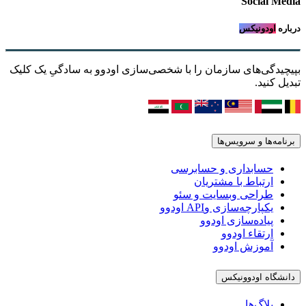
Social Media
درباره
اودونیکس
بپیچیدگی‌های سازمان را با شخصی‌سازی اودوو به سادگیِ یک کلیک
تبدیل کنید.
برنامه‌ها و سرویس‌ها
حسابداری و حسابرسی
ارتباط با مشتریان
طراحی وبسایت و سئو
یکپارچه‌سازی وAPI اودوو
پیاده‌سازی اودوو
ارتقاء اودوو
آموزش اودوو
دانشگاه اودوونیکس
بلاگ‌ها