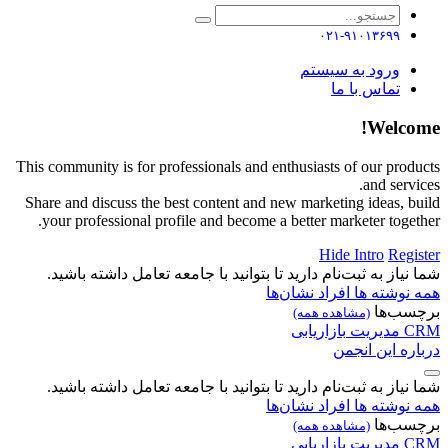
۰۲۱-۹۱۰۱۳۶۹۹
ورود به سیستم
تماس با ما
Welcome!
This community is for professionals and enthusiasts of our products
and services.
Share and discuss the best content and new marketing ideas, build
your professional profile and become a better marketer together.
Hide Intro
Register
شما نیاز به ثبت‌نام دارید تا بتوانید با جامعه تعامل داشته باشید.
همه نوشته ها
افراد
نشان‌ها
برچسب‌ها
(مشاهده همه)
CRM
مدیریت
بازاریابی
درباره این انجمن
شما نیاز به ثبت‌نام دارید تا بتوانید با جامعه تعامل داشته باشید.
همه نوشته ها
افراد
نشان‌ها
برچسب‌ها
(مشاهده همه)
CRM
مدیریت
بازاریابی