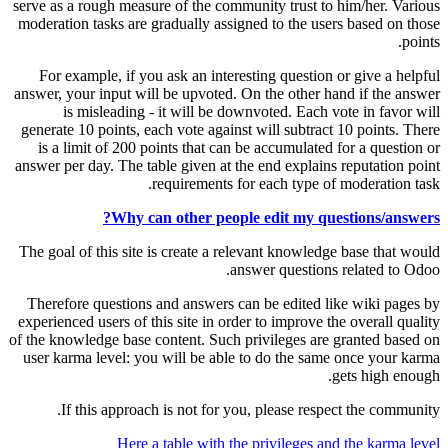
serve as a rough measure of the community trust to him/her. Various
moderation tasks are gradually assigned to the users based on those
points.
For example, if you ask an interesting question or give a helpful
answer, your input will be upvoted. On the other hand if the answer
is misleading - it will be downvoted. Each vote in favor will
generate 10 points, each vote against will subtract 10 points. There
is a limit of 200 points that can be accumulated for a question or
answer per day. The table given at the end explains reputation point
requirements for each type of moderation task.
Why can other people edit my questions/answers?
The goal of this site is create a relevant knowledge base that would
answer questions related to Odoo.
Therefore questions and answers can be edited like wiki pages by
experienced users of this site in order to improve the overall quality
of the knowledge base content. Such privileges are granted based on
user karma level: you will be able to do the same once your karma
gets high enough.
If this approach is not for you, please respect the community.
Here a table with the privileges and the karma level