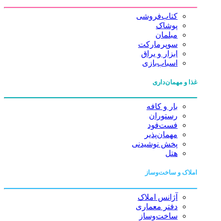
کتاب‌فروشی
پوشاک
مبلمان
سوپرمارکت
ابزار و یراق
اسباب‌بازی
غذا و مهمان‌داری
بار و کافه
رستوران
فست‌فود
مهمان‌پذیر
پخش نوشیدنی
هتل
املاک و ساخت‌وساز
آژانس املاک
دفتر معماری
ساخت‌وساز