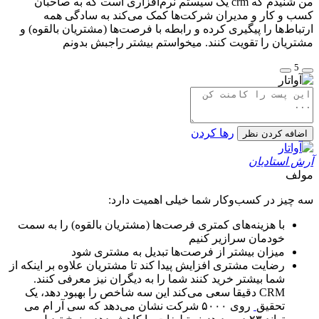
من شنیدم که crm یک سیستم نرم‌افزاری است که به صاحبان
کسب و کار و مدیران شرکت‌ها کمک می‌کند به سادگی همه
ارتباط‌ها را پیگیری کرده و رابطه با فرصت‌ها (مشتریان بالقوه) و
مشتریان را تقویت کنند. میخواستم بیشتر راجبش بدونم
5
رها کردن
اضافه کردن نظر
آرش استادیان
مولف
سه‌ چیز در کسب‌و‌کار شما خیلی اهمیت دارد:
با هزینه‌های کمتری فرصت‌ها (مشتریان بالقوه) را به سمت
خودمان سرازیر کنیم
میزان بیشتر از فرصت‌ها تبدیل به مشتری شود
رضایت مشتری افزایش پیدا کند تا مشتریان علاوه بر اینکه از
شما بیشتر خرید کنند شما را به دیگران نیز معرفی کنند.
CRM دقیقا سعی می‌کند این سه شاخص را بهبود دهد، یک
تحقیق
روی ۵۰۰۰ شرکت نشان می‌دهد که سی آر ام می