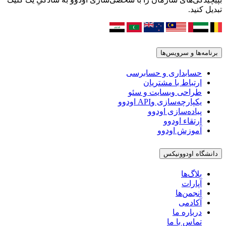
تبدیل کنید.
برنامه‌ها و سرویس‌ها
حسابداری و حسابرسی
ارتباط با مشتریان
طراحی وبسایت و سئو
یکپارچه‌سازی وAPI اودوو
پیاده‌سازی اودوو
ارتقاء اودوو
آموزش اودوو
دانشگاه اودوونیکس
بلاگ‌ها
آپارات
انجمن‌ها
آکادمی
درباره ما
تماس با ما