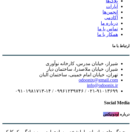
بلاگ‌ها
آپارات
انجمن‌ها
آکادمی
درباره ما
تماس با ما
همکار با ما
ارتباط با ما
شیراز، خیابان مدرس، کارخانه نوآوری
شیراز، خیابان ملاصدرا، ساختمان دیار
تهران، خیابان امام خمینی، ساختمان البان
odoonix@gmail.com
info@odoonix.ir
۰۲۱-۹۱۰۱۳۶۹۹ / ۰۹۹۶۱۲۳۹۷۴۶ / ۰۹۱۰۱۹۸۱۷۱۳-۱۴
Social Media
درباره
اودونیکس
بپیچیدگی‌های سازمان را با شخصی‌سازی اودوو به سادگیِ یک کلیک