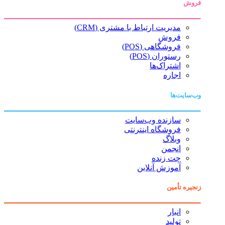
فروش
مدیریت ارتباط با مشتری (CRM)
فروش
فروشگاهی (POS)
رستوران (POS)
اشتراک‌ها
اجاره
وب‌سایت‌ها
سازنده وب‌سایت
فروشگاه اینترنتی
وبلاگ
انجمن
چت زنده
آموزش آنلاین
زنجیره تأمین
انبار
تولید