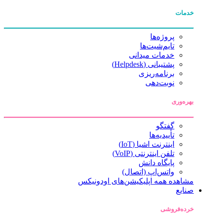
خدمات
پروژه‌ها
تایم‌شیت‌ها
خدمات میدانی
پشتیبانی (Helpdesk)
برنامه‌ریزی
نوبت‌دهی
بهره‌وری
گفتگو
تأییدیه‌ها
اینترنت اشیا (IoT)
تلفن اینترنتی (VoIP)
پایگاه دانش
واتس‌اپ (اتصال)
مشاهده همه اپلیکیشن‌های اودونیکس
صنایع
خرده‌فروشی