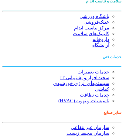
سلامت و تناسب اندام
باشگاه ورزشی
عینک‌فروشی
مرکز تناسب اندام
کلینیک‌های سلامت
داروخانه
آرایشگاه
خدمات فنی
خدمات تعمیرات
سخت‌افزار و پشتیبانی IT
سیستم‌های انرژی خورشیدی
کفاشی
خدمات نظافت
تأسیسات و تهویه (HVAC)
سایر صنایع
سازمان غیرانتفاعی
سازمان محیط زیست