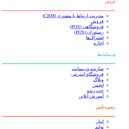
فروش
مدیریت ارتباط با مشتری (CRM)
فروش
فروشگاهی (POS)
رستوران (POS)
اشتراک‌ها
اجاره
وب‌سایت‌ها
سازنده وب‌سایت
فروشگاه اینترنتی
وبلاگ
انجمن
چت زنده
آموزش آنلاین
زنجیره تأمین
انبار
تولید