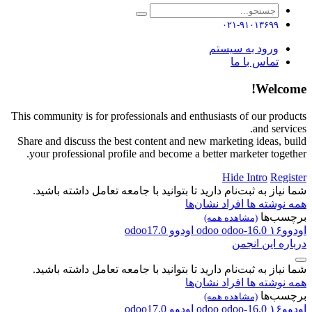
۰۲۱-۹۱۰۱۳۶۹۹
ورود به سیستم
تماس با ما
Welcome!
This community is for professionals and enthusiasts of our products
and services.
Share and discuss the best content and new marketing ideas, build
your professional profile and become a better marketer together.
Hide Intro
Register
شما نیاز به ثبت‌نام دارید تا بتوانید با جامعه تعامل داشته باشید.
همه نوشته ها
افراد
نشان‌ها
برچسب‌ها
(مشاهده همه)
اودوو۱۶
odoo-16.0
odoo
اودوو
odoo17.0
درباره این انجمن
شما نیاز به ثبت‌نام دارید تا بتوانید با جامعه تعامل داشته باشید.
همه نوشته ها
افراد
نشان‌ها
برچسب‌ها
(مشاهده همه)
اودوو۱۶
odoo-16.0
odoo
اودوو
odoo17.0