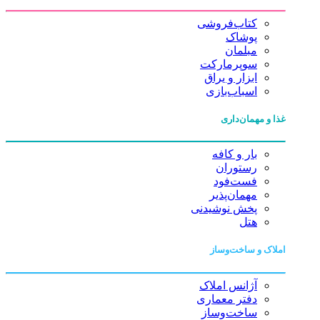
کتاب‌فروشی
پوشاک
مبلمان
سوپرمارکت
ابزار و یراق
اسباب‌بازی
غذا و مهمان‌داری
بار و کافه
رستوران
فست‌فود
مهمان‌پذیر
پخش نوشیدنی
هتل
املاک و ساخت‌وساز
آژانس املاک
دفتر معماری
ساخت‌وساز