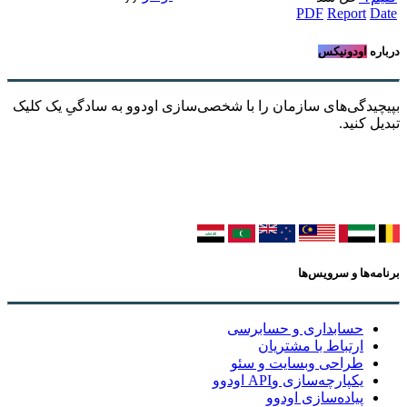
PDF
Report
Date
درباره
اودونیکس
بپیچیدگی‌های سازمان را با شخصی‌سازی اودوو به سادگیِ یک کلیک
تبدیل کنید.
برنامه‌ها و سرویس‌ها
حسابداری و حسابرسی
ارتباط با مشتریان
طراحی وبسایت و سئو
یکپارچه‌سازی وAPI اودوو
پیاده‌سازی اودوو