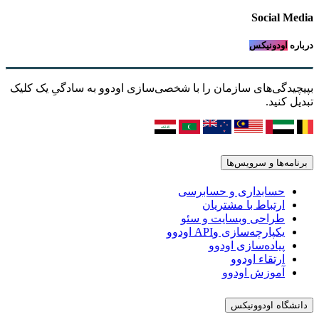
Social Media
درباره
اودونیکس
بپیچیدگی‌های سازمان را با شخصی‌سازی اودوو به سادگیِ یک کلیک
تبدیل کنید.
برنامه‌ها و سرویس‌ها
حسابداری و حسابرسی
ارتباط با مشتریان
طراحی وبسایت و سئو
یکپارچه‌سازی وAPI اودوو
پیاده‌سازی اودوو
ارتقاء اودوو
آموزش اودوو
دانشگاه اودوونیکس