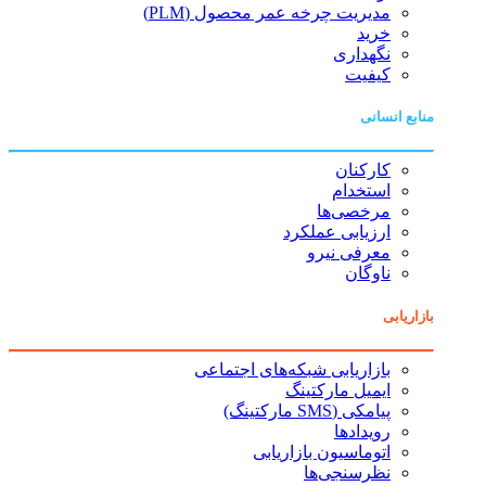
مدیریت چرخه عمر محصول (PLM)
خرید
نگهداری
کیفیت
منابع انسانی
کارکنان
استخدام
مرخصی‌ها
ارزیابی عملکرد
معرفی نیرو
ناوگان
بازاریابی
بازاریابی شبکه‌های اجتماعی
ایمیل مارکتینگ
پیامکی (SMS مارکتینگ)
رویدادها
اتوماسیون بازاریابی
نظرسنجی‌ها