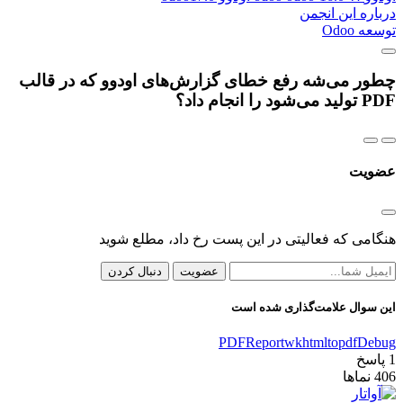
درباره این انجمن
توسعه Odoo
چطور می‌شه رفع خطای گزارش‌های اودوو که در قالب
PDF تولید می‌شود را انجام داد؟
عضویت
هنگامی که فعالیتی در این پست رخ داد، مطلع شوید
عضویت
دنبال کردن
این سوال علامت‌گذاری شده است
PDF
Report
wkhtmltopdf
Debug
1
پاسخ
406
نماها