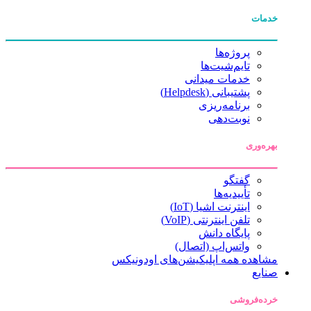
خدمات
پروژه‌ها
تایم‌شیت‌ها
خدمات میدانی
پشتیبانی (Helpdesk)
برنامه‌ریزی
نوبت‌دهی
بهره‌وری
گفتگو
تأییدیه‌ها
اینترنت اشیا (IoT)
تلفن اینترنتی (VoIP)
پایگاه دانش
واتس‌اپ (اتصال)
مشاهده همه اپلیکیشن‌های اودونیکس
صنایع
خرده‌فروشی