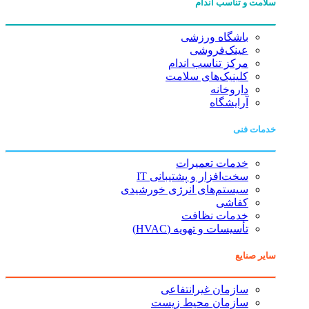
سلامت و تناسب اندام
باشگاه ورزشی
عینک‌فروشی
مرکز تناسب اندام
کلینیک‌های سلامت
داروخانه
آرایشگاه
خدمات فنی
خدمات تعمیرات
سخت‌افزار و پشتیبانی IT
سیستم‌های انرژی خورشیدی
کفاشی
خدمات نظافت
تأسیسات و تهویه (HVAC)
سایر صنایع
سازمان غیرانتفاعی
سازمان محیط زیست