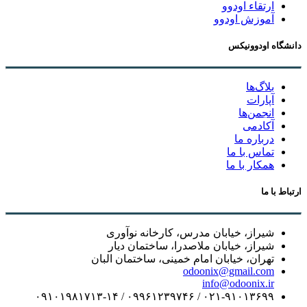
ارتقاء اودوو
آموزش اودوو
دانشگاه اودوونیکس
بلاگ‌ها
آپارات
انجمن‌ها
آکادمی
درباره ما
تماس با ما
همکار با ما
ارتباط با ما
شیراز، خیابان مدرس، کارخانه نوآوری
شیراز، خیابان ملاصدرا، ساختمان دیار
تهران، خیابان امام خمینی، ساختمان البان
odoonix@gmail.com
info@odoonix.ir
۰۲۱-۹۱۰۱۳۶۹۹ / ۰۹۹۶۱۲۳۹۷۴۶ / ۰۹۱۰۱۹۸۱۷۱۳-۱۴