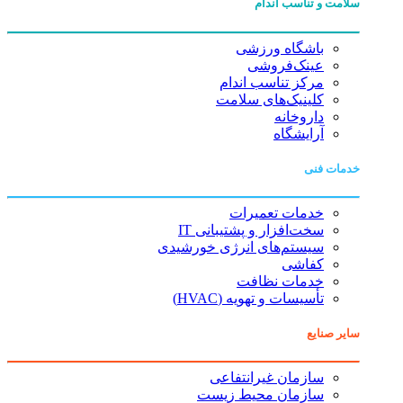
سلامت و تناسب اندام
باشگاه ورزشی
عینک‌فروشی
مرکز تناسب اندام
کلینیک‌های سلامت
داروخانه
آرایشگاه
خدمات فنی
خدمات تعمیرات
سخت‌افزار و پشتیبانی IT
سیستم‌های انرژی خورشیدی
کفاشی
خدمات نظافت
تأسیسات و تهویه (HVAC)
سایر صنایع
سازمان غیرانتفاعی
سازمان محیط زیست