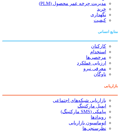
مدیریت چرخه عمر محصول (PLM)
خرید
نگهداری
کیفیت
منابع انسانی
کارکنان
استخدام
مرخصی‌ها
ارزیابی عملکرد
معرفی نیرو
ناوگان
بازاریابی
بازاریابی شبکه‌های اجتماعی
ایمیل مارکتینگ
پیامکی (SMS مارکتینگ)
رویدادها
اتوماسیون بازاریابی
نظرسنجی‌ها