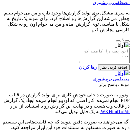
مصطفی برمشوری
یه سری مشکل توی تولید گزارش‌ها وجود داره و من می‌خوام ببینم
چطور می‌شه این گزارش‌ها رو اصلاح کرد. برای نمونه یک تاریخ به
شکل نا مناسبی توی گزارش امده و من می‌خوام اون رو به شکل
فارسی ایجادش کنم.
6
رها کردن
اضافه کردن نظر
مصطفی برمشوری
مولف
پاسخ برتر
اودوو به صورت داخلی خودش کاری برای تولید گزارش در قالب
PDF انجام نمی‌ده. کار اصلی که اودوو انجام می‌ده ایجاد یک گزارش
در قالب وب هست و در نهایت این گزارش رو با استفاده از ابزار
WKHtmlToPdf
به یک فایل تبدیل می‌کنه.
اگه می‌خواهید به صورت دقیق بدونید که چه قابلیت‌هایی این سیستم
داره به صورت مستقیم به مستندات خود این ابزار مراجعه کنید.