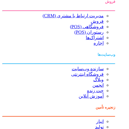
فروش
مدیریت ارتباط با مشتری (CRM)
فروش
فروشگاهی (POS)
رستوران (POS)
اشتراک‌ها
اجاره
وب‌سایت‌ها
سازنده وب‌سایت
فروشگاه اینترنتی
وبلاگ
انجمن
چت زنده
آموزش آنلاین
زنجیره تأمین
انبار
تولید