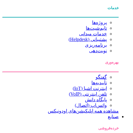
خدمات
پروژه‌ها
تایم‌شیت‌ها
خدمات میدانی
پشتیبانی (Helpdesk)
برنامه‌ریزی
نوبت‌دهی
بهره‌وری
گفتگو
تأییدیه‌ها
اینترنت اشیا (IoT)
تلفن اینترنتی (VoIP)
پایگاه دانش
واتس‌اپ (اتصال)
مشاهده همه اپلیکیشن‌های اودونیکس
صنایع
خرده‌فروشی