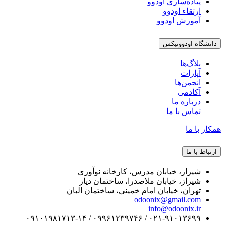
پیاده‌سازی اودوو
ارتقاء اودوو
آموزش اودوو
دانشگاه اودوونیکس
بلاگ‌ها
آپارات
انجمن‌ها
آکادمی
درباره ما
تماس با ما
همکار با ما
ارتباط با ما
شیراز، خیابان مدرس، کارخانه نوآوری
شیراز، خیابان ملاصدرا، ساختمان دیار
تهران، خیابان امام خمینی، ساختمان البان
odoonix@gmail.com
info@odoonix.ir
۰۲۱-۹۱۰۱۳۶۹۹ / ۰۹۹۶۱۲۳۹۷۴۶ / ۰۹۱۰۱۹۸۱۷۱۳-۱۴