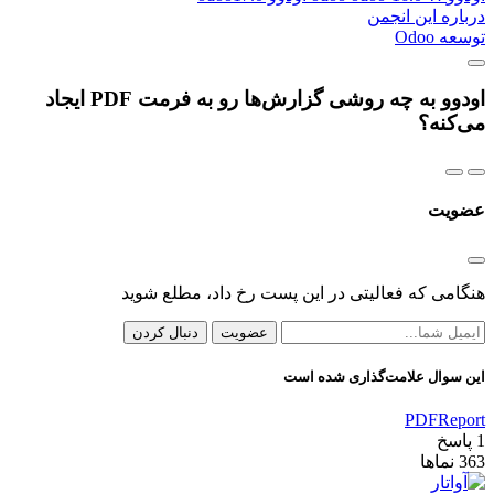
درباره این انجمن
توسعه Odoo
اودوو به چه روشی گزارش‌ها رو به فرمت PDF ایجاد
می‌کنه؟
عضویت
هنگامی که فعالیتی در این پست رخ داد، مطلع شوید
عضویت
دنبال کردن
این سوال علامت‌گذاری شده است
PDF
Report
1
پاسخ
363
نماها