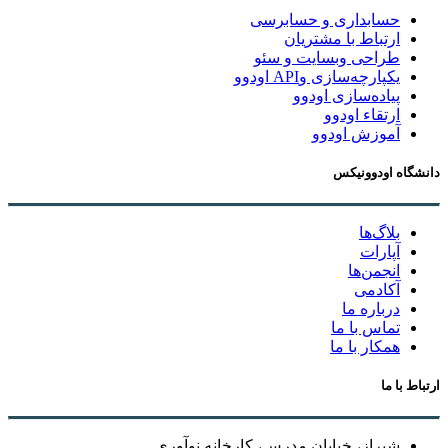
حسابداری و حسابرسی
ارتباط با مشتریان
طراحی وبسایت و سئو
یکپارچه‌سازی وAPI اودوو
پیاده‌سازی اودوو
ارتقاء اودوو
آموزش اودوو
دانشگاه اودوونیکس
بلاگ‌ها
آپارات
انجمن‌ها
آکادمی
درباره ما
تماس با ما
همکار با ما
ارتباط با ما
شیراز، خیابان مدرس، کارخانه نوآوری