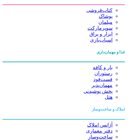
کتاب‌فروشی
پوشاک
مبلمان
سوپرمارکت
ابزار و یراق
اسباب‌بازی
غذا و مهمان‌داری
بار و کافه
رستوران
فست‌فود
مهمان‌پذیر
پخش نوشیدنی
هتل
املاک و ساخت‌وساز
آژانس املاک
دفتر معماری
ساخت‌وساز