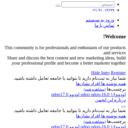
۰۲۱-۹۱۰۱۳۶۹۹
ورود به سیستم
تماس با ما
Welcome!
This community is for professionals and enthusiasts of our products
and services.
Share and discuss the best content and new marketing ideas, build
your professional profile and become a better marketer together.
Hide Intro
Register
شما نیاز به ثبت‌نام دارید تا بتوانید با جامعه تعامل داشته باشید.
همه نوشته ها
افراد
نشان‌ها
برچسب‌ها
(مشاهده همه)
اودوو۱۶
odoo-16.0
odoo
اودوو
odoo17.0
درباره این انجمن
شما نیاز به ثبت‌نام دارید تا بتوانید با جامعه تعامل داشته باشید.
همه نوشته ها
افراد
نشان‌ها
برچسب‌ها
(مشاهده همه)
اودوو۱۶
odoo-16.0
odoo
اودوو
odoo17.0