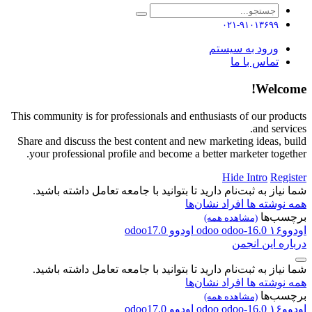
۰۲۱-۹۱۰۱۳۶۹۹
ورود به سیستم
تماس با ما
Welcome!
This community is for professionals and enthusiasts of our products
and services.
Share and discuss the best content and new marketing ideas, build
your professional profile and become a better marketer together.
Hide Intro
Register
شما نیاز به ثبت‌نام دارید تا بتوانید با جامعه تعامل داشته باشید.
همه نوشته ها
افراد
نشان‌ها
برچسب‌ها
(مشاهده همه)
اودوو۱۶
odoo-16.0
odoo
اودوو
odoo17.0
درباره این انجمن
شما نیاز به ثبت‌نام دارید تا بتوانید با جامعه تعامل داشته باشید.
همه نوشته ها
افراد
نشان‌ها
برچسب‌ها
(مشاهده همه)
اودوو۱۶
odoo-16.0
odoo
اودوو
odoo17.0