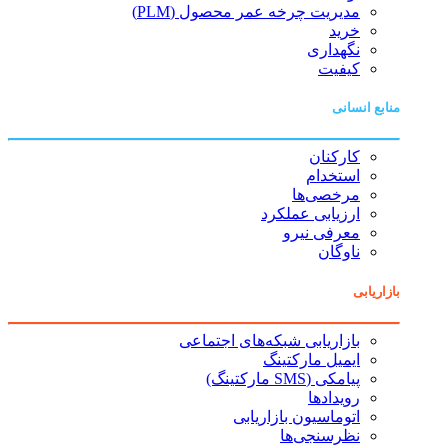
مدیریت چرخه عمر محصول (PLM)
خرید
نگهداری
کیفیت
منابع انسانی
کارکنان
استخدام
مرخصی‌ها
ارزیابی عملکرد
معرفی نیرو
ناوگان
بازاریابی
بازاریابی شبکه‌های اجتماعی
ایمیل مارکتینگ
پیامکی (SMS مارکتینگ)
رویدادها
اتوماسیون بازاریابی
نظرسنجی‌ها