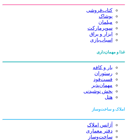
کتاب‌فروشی
پوشاک
مبلمان
سوپرمارکت
ابزار و یراق
اسباب‌بازی
غذا و مهمان‌داری
بار و کافه
رستوران
فست‌فود
مهمان‌پذیر
پخش نوشیدنی
هتل
املاک و ساخت‌وساز
آژانس املاک
دفتر معماری
ساخت‌وساز