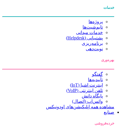
خدمات
پروژه‌ها
تایم‌شیت‌ها
خدمات میدانی
پشتیبانی (Helpdesk)
برنامه‌ریزی
نوبت‌دهی
بهره‌وری
گفتگو
تأییدیه‌ها
اینترنت اشیا (IoT)
تلفن اینترنتی (VoIP)
پایگاه دانش
واتس‌اپ (اتصال)
مشاهده همه اپلیکیشن‌های اودونیکس
صنایع
خرده‌فروشی