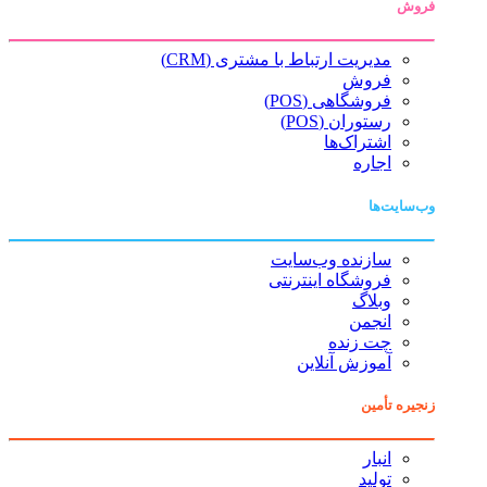
فروش
مدیریت ارتباط با مشتری (CRM)
فروش
فروشگاهی (POS)
رستوران (POS)
اشتراک‌ها
اجاره
وب‌سایت‌ها
سازنده وب‌سایت
فروشگاه اینترنتی
وبلاگ
انجمن
چت زنده
آموزش آنلاین
زنجیره تأمین
انبار
تولید