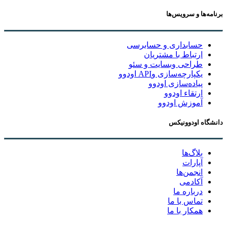
برنامه‌ها و سرویس‌ها
حسابداری و حسابرسی
ارتباط با مشتریان
طراحی وبسایت و سئو
یکپارچه‌سازی وAPI اودوو
پیاده‌سازی اودوو
ارتقاء اودوو
آموزش اودوو
دانشگاه اودوونیکس
بلاگ‌ها
آپارات
انجمن‌ها
آکادمی
درباره ما
تماس با ما
همکار با ما