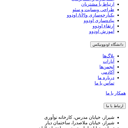
ارتباط با مشتریان
طراحی وبسایت و سئو
یکپارچه‌سازی وAPI اودوو
پیاده‌سازی اودوو
ارتقاء اودوو
آموزش اودوو
دانشگاه اودوونیکس
بلاگ‌ها
آپارات
انجمن‌ها
آکادمی
درباره ما
تماس با ما
همکار با ما
ارتباط با ما
شیراز، خیابان مدرس، کارخانه نوآوری
شیراز، خیابان ملاصدرا، ساختمان دیار