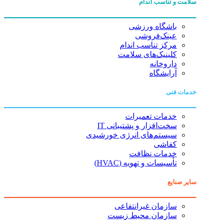
سلامت و تناسب اندام
باشگاه ورزشی
عینک‌فروشی
مرکز تناسب اندام
کلینیک‌های سلامت
داروخانه
آرایشگاه
خدمات فنی
خدمات تعمیرات
سخت‌افزار و پشتیبانی IT
سیستم‌های انرژی خورشیدی
کفاشی
خدمات نظافت
تأسیسات و تهویه (HVAC)
سایر صنایع
سازمان غیرانتفاعی
سازمان محیط زیست