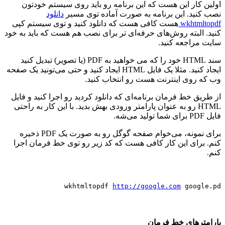
اولین کار این هست که این برنامه رو باید روی سیستم خودتون
نصب کنید. این برنامه به صورت آماده توی مسیر
دانلود
wkhtmltopdf
هست کافی هست که دانلود کنید و توی سیستم کپی
کنید. البته روش‌های حرفه‌ای تر برای نصب هم هست که باید به خود
سایت مراجعه کنید.
سند HTML خود را که می خواهید به PDF (یا تصویر) تبدیل کنید
ایجاد کنید. مثلا یک فایل HTML ایجاد کنید و حتی می‌تونید یک صفحه
وب که روی اینترنت هست رو انتخاب کنید.
از طریق خط فرمان برنامه‌ای که دانلود کردید رو اجرا کنید و فایل
HTML رو به عنوان پارامتر ورودی بهش بدید. با این کار به راحتی
فایل PDF برای شما تولید می‌شه.
برای نمونه، می‌خوام صفحه گوگل رو به صورت یک PDF ذخیره
کنم. برای این کار کافی هست که کد زیر رو توی خط فرمان اجرا
کنم.
wkhtmltopdf 
http://google.com
 google.pd
پارامترهای خط فرمان