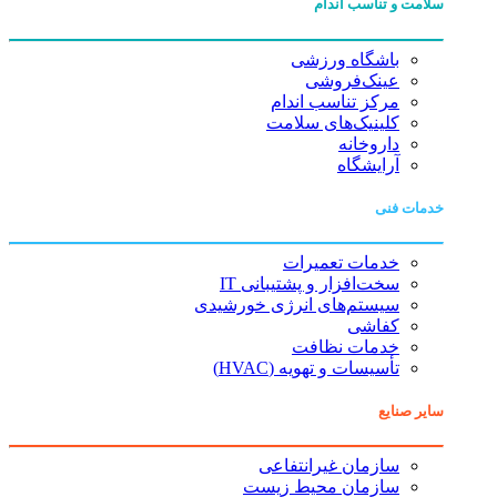
سلامت و تناسب اندام
باشگاه ورزشی
عینک‌فروشی
مرکز تناسب اندام
کلینیک‌های سلامت
داروخانه
آرایشگاه
خدمات فنی
خدمات تعمیرات
سخت‌افزار و پشتیبانی IT
سیستم‌های انرژی خورشیدی
کفاشی
خدمات نظافت
تأسیسات و تهویه (HVAC)
سایر صنایع
سازمان غیرانتفاعی
سازمان محیط زیست