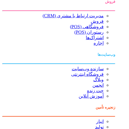
فروش
مدیریت ارتباط با مشتری (CRM)
فروش
فروشگاهی (POS)
رستوران (POS)
اشتراک‌ها
اجاره
وب‌سایت‌ها
سازنده وب‌سایت
فروشگاه اینترنتی
وبلاگ
انجمن
چت زنده
آموزش آنلاین
زنجیره تأمین
انبار
تولید