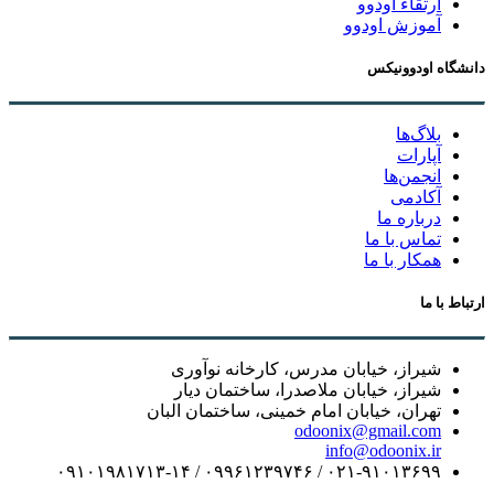
ارتقاء اودوو
آموزش اودوو
دانشگاه اودوونیکس
بلاگ‌ها
آپارات
انجمن‌ها
آکادمی
درباره ما
تماس با ما
همکار با ما
ارتباط با ما
شیراز، خیابان مدرس، کارخانه نوآوری
شیراز، خیابان ملاصدرا، ساختمان دیار
تهران، خیابان امام خمینی، ساختمان البان
odoonix@gmail.com
info@odoonix.ir
۰۲۱-۹۱۰۱۳۶۹۹ / ۰۹۹۶۱۲۳۹۷۴۶ / ۰۹۱۰۱۹۸۱۷۱۳-۱۴