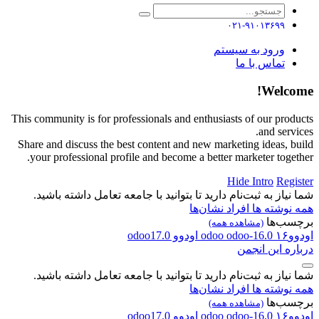
۰۲۱-۹۱۰۱۳۶۹۹
ورود به سیستم
تماس با ما
Welcome!
This community is for professionals and enthusiasts of our products
and services.
Share and discuss the best content and new marketing ideas, build
your professional profile and become a better marketer together.
Hide Intro
Register
شما نیاز به ثبت‌نام دارید تا بتوانید با جامعه تعامل داشته باشید.
همه نوشته ها
افراد
نشان‌ها
برچسب‌ها
(مشاهده همه)
اودوو۱۶
odoo-16.0
odoo
اودوو
odoo17.0
درباره این انجمن
شما نیاز به ثبت‌نام دارید تا بتوانید با جامعه تعامل داشته باشید.
همه نوشته ها
افراد
نشان‌ها
برچسب‌ها
(مشاهده همه)
اودوو۱۶
odoo-16.0
odoo
اودوو
odoo17.0