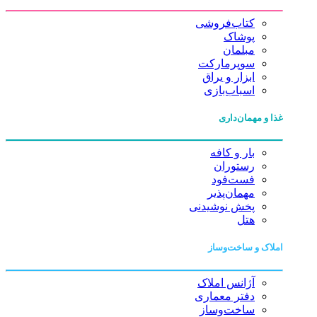
کتاب‌فروشی
پوشاک
مبلمان
سوپرمارکت
ابزار و یراق
اسباب‌بازی
غذا و مهمان‌داری
بار و کافه
رستوران
فست‌فود
مهمان‌پذیر
پخش نوشیدنی
هتل
املاک و ساخت‌وساز
آژانس املاک
دفتر معماری
ساخت‌وساز