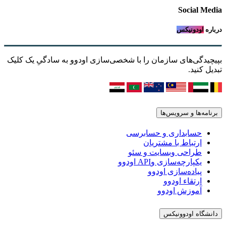
Social Media
درباره
اودونیکس
بپیچیدگی‌های سازمان را با شخصی‌سازی اودوو به سادگیِ یک کلیک
تبدیل کنید.
برنامه‌ها و سرویس‌ها
حسابداری و حسابرسی
ارتباط با مشتریان
طراحی وبسایت و سئو
یکپارچه‌سازی وAPI اودوو
پیاده‌سازی اودوو
ارتقاء اودوو
آموزش اودوو
دانشگاه اودوونیکس