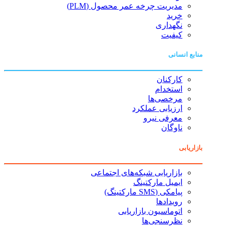
مدیریت چرخه عمر محصول (PLM)
خرید
نگهداری
کیفیت
منابع انسانی
کارکنان
استخدام
مرخصی‌ها
ارزیابی عملکرد
معرفی نیرو
ناوگان
بازاریابی
بازاریابی شبکه‌های اجتماعی
ایمیل مارکتینگ
پیامکی (SMS مارکتینگ)
رویدادها
اتوماسیون بازاریابی
نظرسنجی‌ها