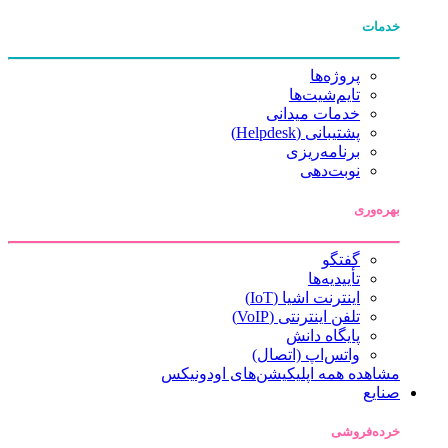
خدمات
پروژه‌ها
تایم‌شیت‌ها
خدمات میدانی
پشتیبانی (Helpdesk)
برنامه‌ریزی
نوبت‌دهی
بهره‌وری
گفتگو
تأییدیه‌ها
اینترنت اشیا (IoT)
تلفن اینترنتی (VoIP)
پایگاه دانش
واتس‌اپ (اتصال)
مشاهده همه اپلیکیشن‌های اودونیکس
صنایع
خرده‌فروشی