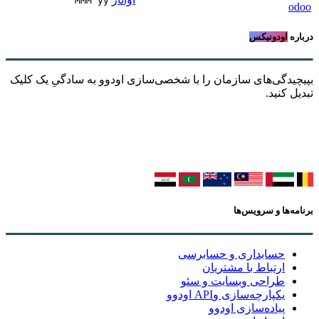
MMM yy 
odoo
درباره
اودونیکس
بپیچیدگی‌های سازمان را با شخصی‌سازی اودوو به سادگیِ یک کلیک
تبدیل کنید.
برنامه‌ها و سرویس‌ها
حسابداری و حسابرسی
ارتباط با مشتریان
طراحی وبسایت و سئو
یکپارچه‌سازی وAPI اودوو
پیاده‌سازی اودوو