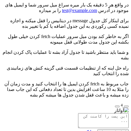
در واقع هر 5 دقیقه یک بار میره سراغ میل سرور شما و ایمیل های
موجود در آدرس
test@example.com
را بر میداره
برای اینکار کل جدول message در دیتابیس را قفل میکنه و اجازه
نمیده کسی رکوردی به این جدول اضافه یا کم یا تغییر بده
اگر به خاطر کند بودن میل سرور عملیات fetch کردن خیلی طول
بکشه این جدول مدت طولانی قفل میمونه
و شما باید منتظر باشید تا جدول آزاد بشه تا عملیات پاک کردن انجام
بشه
راه حل اینه که از تنظیمات قسمت فنی گزینه کنش های زمانبندی
شده را انتخاب کنید
جاب مربوط به fetch کردن ایمیل ها را انتخاب کنید و مدت زمان آن
را مثلا به 10 ساعت افزایش بدین تا تعداد دفعاتی که این جاب صدا
زده میشه و باعث قفل شدن جدول ها میشه کم بشه
4