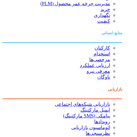
مدیریت چرخه عمر محصول (PLM)
خرید
نگهداری
کیفیت
منابع انسانی
کارکنان
استخدام
مرخصی‌ها
ارزیابی عملکرد
معرفی نیرو
ناوگان
بازاریابی
بازاریابی شبکه‌های اجتماعی
ایمیل مارکتینگ
پیامکی (SMS مارکتینگ)
رویدادها
اتوماسیون بازاریابی
نظرسنجی‌ها