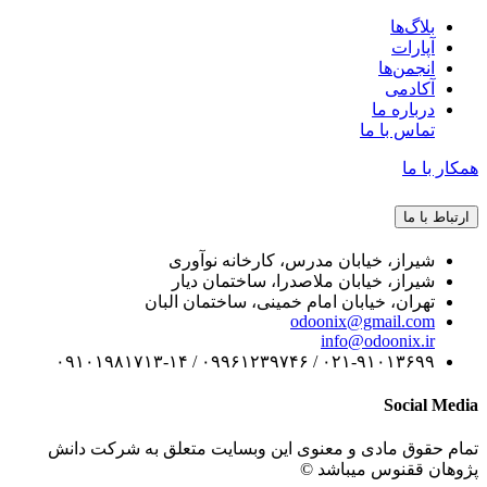
بلاگ‌ها
آپارات
انجمن‌ها
آکادمی
درباره ما
تماس با ما
همکار با ما
ارتباط با ما
شیراز، خیابان مدرس، کارخانه نوآوری
شیراز، خیابان ملاصدرا، ساختمان دیار
تهران، خیابان امام خمینی، ساختمان البان
odoonix@gmail.com
info@odoonix.ir
۰۲۱-۹۱۰۱۳۶۹۹ / ۰۹۹۶۱۲۳۹۷۴۶ / ۰۹۱۰۱۹۸۱۷۱۳-۱۴
Social Media
تمام حقوق مادی و معنوی این وبسایت متعلق به شرکت دانش
پژوهان ققنوس میباشد ©