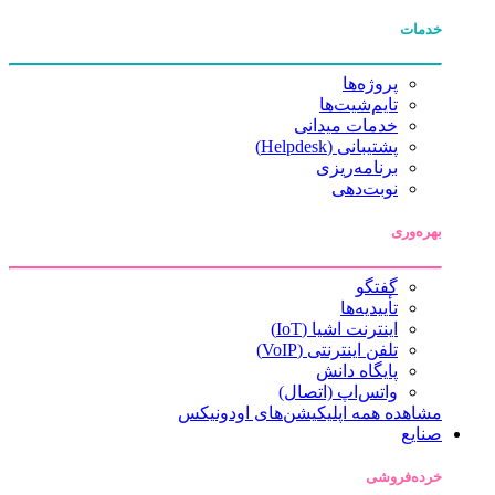
خدمات
پروژه‌ها
تایم‌شیت‌ها
خدمات میدانی
پشتیبانی (Helpdesk)
برنامه‌ریزی
نوبت‌دهی
بهره‌وری
گفتگو
تأییدیه‌ها
اینترنت اشیا (IoT)
تلفن اینترنتی (VoIP)
پایگاه دانش
واتس‌اپ (اتصال)
مشاهده همه اپلیکیشن‌های اودونیکس
صنایع
خرده‌فروشی