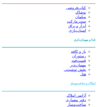
کتاب‌فروشی
پوشاک
مبلمان
سوپرمارکت
ابزار و یراق
اسباب‌بازی
غذا و مهمان‌داری
بار و کافه
رستوران
فست‌فود
مهمان‌پذیر
پخش نوشیدنی
هتل
املاک و ساخت‌وساز
آژانس املاک
دفتر معماری
ساخت‌وساز