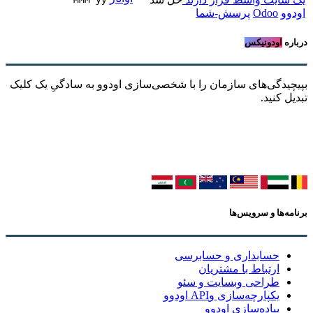
اودوو
Odoo
پرسش-شما
درباره
اودونیکس
بپیچیدگی‌های سازمان را با شخصی‌سازی اودوو به سادگیِ یک کلیک
تبدیل کنید.
برنامه‌ها و سرویس‌ها
حسابداری و حسابرسی
ارتباط با مشتریان
طراحی وبسایت و سئو
یکپارچه‌سازی وAPI اودوو
پیاده‌سازی اودوو