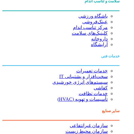
سلامت و تناسب اندام
باشگاه ورزشی
عینک‌فروشی
مرکز تناسب اندام
کلینیک‌های سلامت
داروخانه
آرایشگاه
خدمات فنی
خدمات تعمیرات
سخت‌افزار و پشتیبانی IT
سیستم‌های انرژی خورشیدی
کفاشی
خدمات نظافت
تأسیسات و تهویه (HVAC)
سایر صنایع
سازمان غیرانتفاعی
سازمان محیط زیست