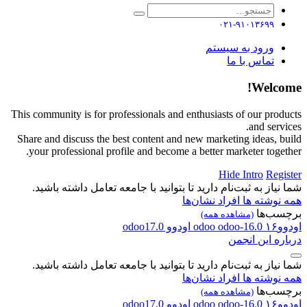
۰۲۱-۹۱۰۱۳۶۹۹
ورود به سیستم
تماس با ما
Welcome!
This community is for professionals and enthusiasts of our products
and services.
Share and discuss the best content and new marketing ideas, build
your professional profile and become a better marketer together.
Hide Intro
Register
شما نیاز به ثبت‌نام دارید تا بتوانید با جامعه تعامل داشته باشید.
همه نوشته ها
افراد
نشان‌ها
برچسب‌ها
(مشاهده همه)
اودوو۱۶
odoo-16.0
odoo
اودوو
odoo17.0
درباره این انجمن
شما نیاز به ثبت‌نام دارید تا بتوانید با جامعه تعامل داشته باشید.
همه نوشته ها
افراد
نشان‌ها
برچسب‌ها
(مشاهده همه)
اودوو۱۶
odoo-16.0
odoo
اودوو
odoo17.0