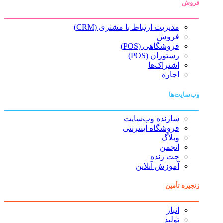
فروش
مدیریت ارتباط با مشتری (CRM)
فروش
فروشگاهی (POS)
رستوران (POS)
اشتراک‌ها
اجاره
وب‌سایت‌ها
سازنده وب‌سایت
فروشگاه اینترنتی
وبلاگ
انجمن
چت زنده
آموزش آنلاین
زنجیره تأمین
انبار
تولید