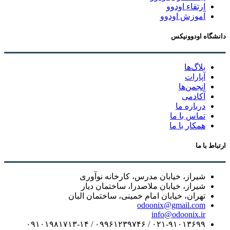
ارتقاء اودوو
آموزش اودوو
دانشگاه اودوونیکس
بلاگ‌ها
آپارات
انجمن‌ها
آکادمی
درباره ما
تماس با ما
همکار با ما
ارتباط با ما
شیراز، خیابان مدرس، کارخانه نوآوری
شیراز، خیابان ملاصدرا، ساختمان دیار
تهران، خیابان امام خمینی، ساختمان البان
odoonix@gmail.com
info@odoonix.ir
۰۲۱-۹۱۰۱۳۶۹۹ / ۰۹۹۶۱۲۳۹۷۴۶ / ۰۹۱۰۱۹۸۱۷۱۳-۱۴