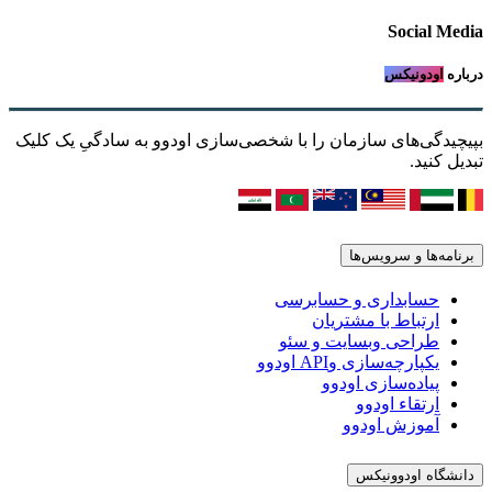
Social Media
درباره
اودونیکس
بپیچیدگی‌های سازمان را با شخصی‌سازی اودوو به سادگیِ یک کلیک
تبدیل کنید.
برنامه‌ها و سرویس‌ها
حسابداری و حسابرسی
ارتباط با مشتریان
طراحی وبسایت و سئو
یکپارچه‌سازی وAPI اودوو
پیاده‌سازی اودوو
ارتقاء اودوو
آموزش اودوو
دانشگاه اودوونیکس