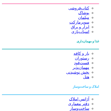
کتاب‌فروشی
پوشاک
مبلمان
سوپرمارکت
ابزار و یراق
اسباب‌بازی
غذا و مهمان‌داری
بار و کافه
رستوران
فست‌فود
مهمان‌پذیر
پخش نوشیدنی
هتل
املاک و ساخت‌وساز
آژانس املاک
دفتر معماری
ساخت‌وساز