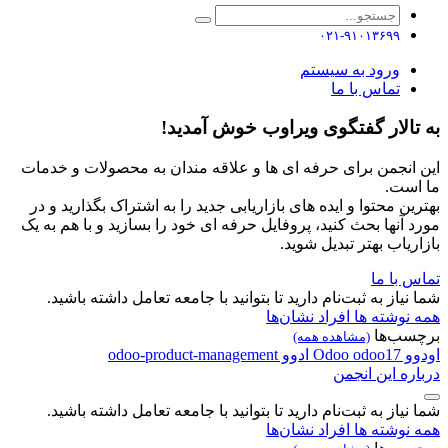
۰۲۱-۹۱۰۱۳۶۹۹
ورود به سیستم
تماس با ما
به تالار گفتگوی ویراوب خوش آمدید!
این انجمن برای حرفه ای ها و علاقه مندان به محصولات و خدمات
ما است.
بهترین محتوا و ایده های بازاریابی جدید را به اشتراک بگذارید و در
مورد آنها بحث کنید، پروفایل حرفه ای خود را بسازید و با هم به یک
بازاریاب بهتر تبدیل شوید.
تماس با ما
شما نیاز به ثبت‌نام دارید تا بتوانید با جامعه تعامل داشته باشید.
همه نوشته ها
افراد
نشان‌ها
برچسب‌ها
(مشاهده همه)
اودوو
odoo17
Odoo
ادوو
odoo-product-management
درباره این انجمن
شما نیاز به ثبت‌نام دارید تا بتوانید با جامعه تعامل داشته باشید.
همه نوشته ها
افراد
نشان‌ها