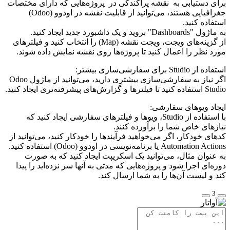
برای دستیابی به نقشه پراکندگی در پروژه‌هایی که دارای مختصات
جغرافیایی هستند، می‌توانید از قابلیت نقشه در اودوو (Odoo)
استفاده کنید.
به ماژول "Dashboards" بروید و یک داشبورد جدید ایجاد کنید.
از گزینه‌های ویجت، ویجت نقشه (Map) را انتخاب کنید و فیلترهای
مورد نظر را اعمال کنید تا پروژه‌ها روی نقشه نمایش داده شوند.
استفاده از Studio برای سفارشی‌سازی بیشتر:
اگر نیاز به سفارشی‌سازی بیشتری دارید، می‌توانید از ماژول Odoo
Studio استفاده کنید تا فیلترها و گزارش‌های پیشرفته‌تری ایجاد کنید.
ایجاد ویوهای سفارشی:
با استفاده از Studio، ویوها و فیلترهای سفارشی ایجاد کنید که
نیازهای خاص شما را برآورده کنند.
کدهای خودکار، اگر می‌خواهید فرآیندها را خودکار کنید، می‌توانید از
Automation Actions یا برنامه‌نویسی در اودوو (Odoo) استفاده کنید.
به عنوان مثال، می‌توانید یک اسکریپت ایجاد کنید که به صورت
دوره‌ای اجرا شود و پروژه‌هایی که مدتی به آنها سر نزده‌اید را پیدا
کند و لیست آن‌ها را به شما ارسال کند.
3