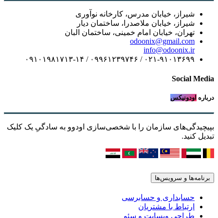
شیراز، خیابان مدرس، کارخانه نوآوری
شیراز، خیابان ملاصدرا، ساختمان دیار
تهران، خیابان امام خمینی، ساختمان البان
odoonix@gmail.com
info@odoonix.ir
۰۲۱-۹۱۰۱۳۶۹۹ / ۰۹۹۶۱۲۳۹۷۴۶ / ۰۹۱۰۱۹۸۱۷۱۳-۱۴
Social Media
درباره
اودونیکس
بپیچیدگی‌های سازمان را با شخصی‌سازی اودوو به سادگیِ یک کلیک
تبدیل کنید.
برنامه‌ها و سرویس‌ها
حسابداری و حسابرسی
ارتباط با مشتریان
طراحی وبسایت و سئو