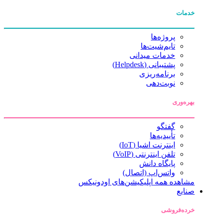
خدمات
پروژه‌ها
تایم‌شیت‌ها
خدمات میدانی
پشتیبانی (Helpdesk)
برنامه‌ریزی
نوبت‌دهی
بهره‌وری
گفتگو
تأییدیه‌ها
اینترنت اشیا (IoT)
تلفن اینترنتی (VoIP)
پایگاه دانش
واتس‌اپ (اتصال)
مشاهده همه اپلیکیشن‌های اودونیکس
صنایع
خرده‌فروشی