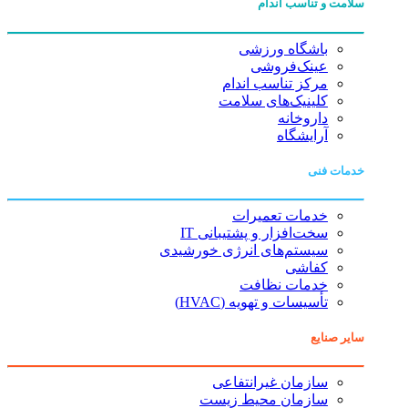
سلامت و تناسب اندام
باشگاه ورزشی
عینک‌فروشی
مرکز تناسب اندام
کلینیک‌های سلامت
داروخانه
آرایشگاه
خدمات فنی
خدمات تعمیرات
سخت‌افزار و پشتیبانی IT
سیستم‌های انرژی خورشیدی
کفاشی
خدمات نظافت
تأسیسات و تهویه (HVAC)
سایر صنایع
سازمان غیرانتفاعی
سازمان محیط زیست