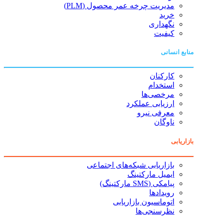
مدیریت چرخه عمر محصول (PLM)
خرید
نگهداری
کیفیت
منابع انسانی
کارکنان
استخدام
مرخصی‌ها
ارزیابی عملکرد
معرفی نیرو
ناوگان
بازاریابی
بازاریابی شبکه‌های اجتماعی
ایمیل مارکتینگ
پیامکی (SMS مارکتینگ)
رویدادها
اتوماسیون بازاریابی
نظرسنجی‌ها