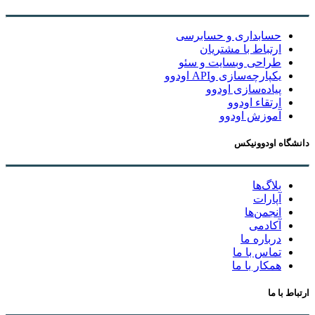
حسابداری و حسابرسی
ارتباط با مشتریان
طراحی وبسایت و سئو
یکپارچه‌سازی وAPI اودوو
پیاده‌سازی اودوو
ارتقاء اودوو
آموزش اودوو
دانشگاه اودوونیکس
بلاگ‌ها
آپارات
انجمن‌ها
آکادمی
درباره ما
تماس با ما
همکار با ما
ارتباط با ما