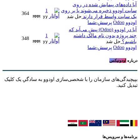
آیا داده‌های پیمایش شده در روی
سایت اودوو ذخیره می‌شوند یا بر روی
1
364
یک سایت واسط قرار دارند
حل شد
MMM yy 
اودوو
Odoo
پرسش-شما
آیا در اودوو (Odoo) پیش می‌آید که
چند پروژه بدون نام مالک داشته
1
348
باشیم؟
حل شد
MMM yy 
اودوو
Odoo
پرسش-شما
درباره
اودونیکس
بپیچیدگی‌های سازمان را با شخصی‌سازی اودوو به سادگیِ یک کلیک
تبدیل کنید.
برنامه‌ها و سرویس‌ها