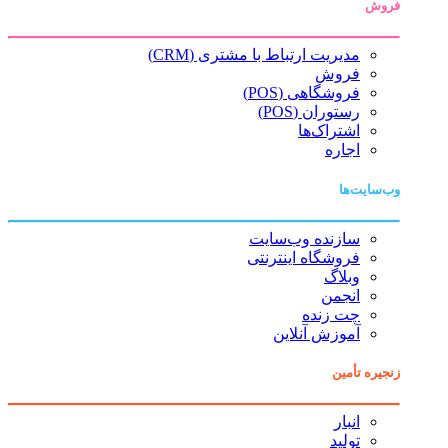
فروش
مدیریت ارتباط با مشتری (CRM)
فروش
فروشگاهی (POS)
رستوران (POS)
اشتراک‌ها
اجاره
وب‌سایت‌ها
سازنده وب‌سایت
فروشگاه اینترنتی
وبلاگ
انجمن
چت زنده
آموزش آنلاین
زنجیره تأمین
انبار
تولید