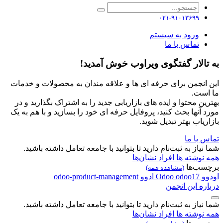
۰۲۱-۹۱۰۱۳۶۹۹
ورود به سیستم
تماس با ما
به تالار گفتگوی ویراوب خوش آمدید!
این انجمن برای حرفه ای ها و علاقه مندان به محصولات و خدمات
ما است.
بهترین محتوا و ایده های بازاریابی جدید را به اشتراک بگذارید و در
مورد آنها بحث کنید، پروفایل حرفه ای خود را بسازید و با هم به یک
بازاریاب بهتر تبدیل شوید.
تماس با ما
شما نیاز به ثبت‌نام دارید تا بتوانید با جامعه تعامل داشته باشید.
همه نوشته ها
افراد
نشان‌ها
برچسب‌ها
(مشاهده همه)
اودوو
odoo17
Odoo
ادوو
odoo-product-management
درباره این انجمن
شما نیاز به ثبت‌نام دارید تا بتوانید با جامعه تعامل داشته باشید.
همه نوشته ها
افراد
نشان‌ها