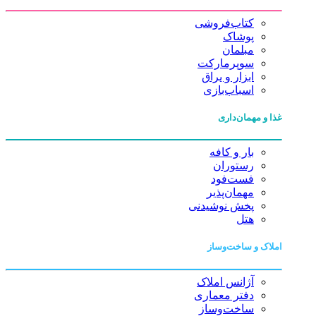
کتاب‌فروشی
پوشاک
مبلمان
سوپرمارکت
ابزار و یراق
اسباب‌بازی
غذا و مهمان‌داری
بار و کافه
رستوران
فست‌فود
مهمان‌پذیر
پخش نوشیدنی
هتل
املاک و ساخت‌وساز
آژانس املاک
دفتر معماری
ساخت‌وساز