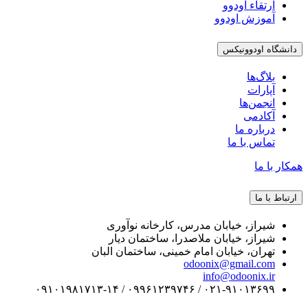
ارتقاء اودوو
آموزش اودوو
دانشگاه اودوونیکس
بلاگ‌ها
آپارات
انجمن‌ها
آکادمی
درباره ما
تماس با ما
همکار با ما
ارتباط با ما
شیراز، خیابان مدرس، کارخانه نوآوری
شیراز، خیابان ملاصدرا، ساختمان دیار
تهران، خیابان امام خمینی، ساختمان البان
odoonix@gmail.com
info@odoonix.ir
۰۲۱-۹۱۰۱۳۶۹۹ / ۰۹۹۶۱۲۳۹۷۴۶ / ۰۹۱۰۱۹۸۱۷۱۳-۱۴