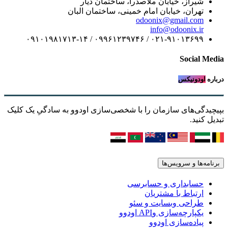
شیراز، خیابان ملاصدرا، ساختمان دیار
تهران، خیابان امام خمینی، ساختمان البان
odoonix@gmail.com
info@odoonix.ir
۰۲۱-۹۱۰۱۳۶۹۹ / ۰۹۹۶۱۲۳۹۷۴۶ / ۰۹۱۰۱۹۸۱۷۱۳-۱۴
Social Media
درباره
اودونیکس
بپیچیدگی‌های سازمان را با شخصی‌سازی اودوو به سادگیِ یک کلیک
تبدیل کنید.
برنامه‌ها و سرویس‌ها
حسابداری و حسابرسی
ارتباط با مشتریان
طراحی وبسایت و سئو
یکپارچه‌سازی وAPI اودوو
پیاده‌سازی اودوو