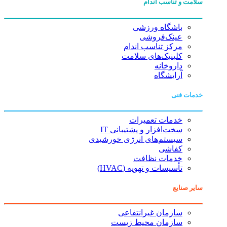
سلامت و تناسب اندام
باشگاه ورزشی
عینک‌فروشی
مرکز تناسب اندام
کلینیک‌های سلامت
داروخانه
آرایشگاه
خدمات فنی
خدمات تعمیرات
سخت‌افزار و پشتیبانی IT
سیستم‌های انرژی خورشیدی
کفاشی
خدمات نظافت
تأسیسات و تهویه (HVAC)
سایر صنایع
سازمان غیرانتفاعی
سازمان محیط زیست