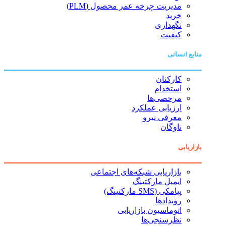
مدیریت چرخه عمر محصول (PLM)
خرید
نگهداری
کیفیت
منابع انسانی
کارکنان
استخدام
مرخصی‌ها
ارزیابی عملکرد
معرفی نیرو
ناوگان
بازاریابی
بازاریابی شبکه‌های اجتماعی
ایمیل مارکتینگ
پیامکی (SMS مارکتینگ)
رویدادها
اتوماسیون بازاریابی
نظرسنجی‌ها