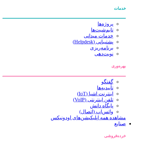
خدمات
پروژه‌ها
تایم‌شیت‌ها
خدمات میدانی
پشتیبانی (Helpdesk)
برنامه‌ریزی
نوبت‌دهی
بهره‌وری
گفتگو
تأییدیه‌ها
اینترنت اشیا (IoT)
تلفن اینترنتی (VoIP)
پایگاه دانش
واتس‌اپ (اتصال)
مشاهده همه اپلیکیشن‌های اودونیکس
صنایع
خرده‌فروشی