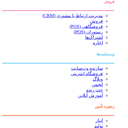
فروش
مدیریت ارتباط با مشتری (CRM)
فروش
فروشگاهی (POS)
رستوران (POS)
اشتراک‌ها
اجاره
وب‌سایت‌ها
سازنده وب‌سایت
فروشگاه اینترنتی
وبلاگ
انجمن
چت زنده
آموزش آنلاین
زنجیره تأمین
انبار
تولید