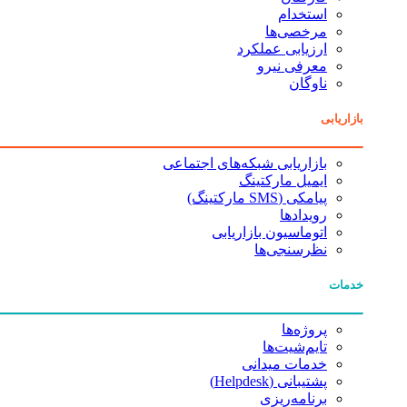
استخدام
مرخصی‌ها
ارزیابی عملکرد
معرفی نیرو
ناوگان
بازاریابی
بازاریابی شبکه‌های اجتماعی
ایمیل مارکتینگ
پیامکی (SMS مارکتینگ)
رویدادها
اتوماسیون بازاریابی
نظرسنجی‌ها
خدمات
پروژه‌ها
تایم‌شیت‌ها
خدمات میدانی
پشتیبانی (Helpdesk)
برنامه‌ریزی