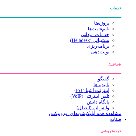
خدمات
پروژه‌ها
تایم‌شیت‌ها
خدمات میدانی
پشتیبانی (Helpdesk)
برنامه‌ریزی
نوبت‌دهی
بهره‌وری
گفتگو
تأییدیه‌ها
اینترنت اشیا (IoT)
تلفن اینترنتی (VoIP)
پایگاه دانش
واتس‌اپ (اتصال)
مشاهده همه اپلیکیشن‌های اودونیکس
صنایع
خرده‌فروشی