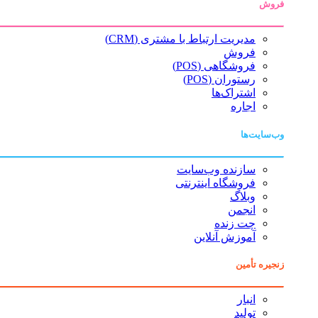
فروش
مدیریت ارتباط با مشتری (CRM)
فروش
فروشگاهی (POS)
رستوران (POS)
اشتراک‌ها
اجاره
وب‌سایت‌ها
سازنده وب‌سایت
فروشگاه اینترنتی
وبلاگ
انجمن
چت زنده
آموزش آنلاین
زنجیره تأمین
انبار
تولید