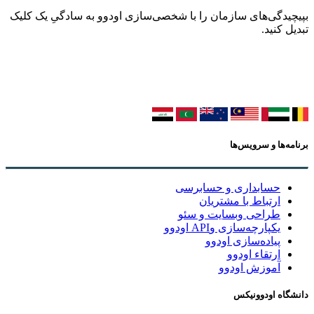
بپیچیدگی‌های سازمان را با شخصی‌سازی اودوو به سادگیِ یک کلیک
تبدیل کنید.
برنامه‌ها و سرویس‌ها
حسابداری و حسابرسی
ارتباط با مشتریان
طراحی وبسایت و سئو
یکپارچه‌سازی وAPI اودوو
پیاده‌سازی اودوو
ارتقاء اودوو
آموزش اودوو
دانشگاه اودوونیکس