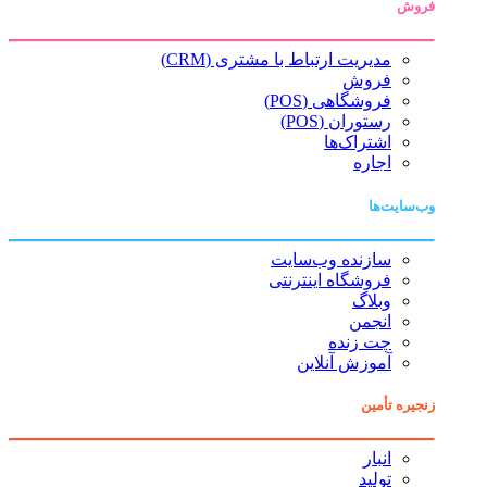
فروش
مدیریت ارتباط با مشتری (CRM)
فروش
فروشگاهی (POS)
رستوران (POS)
اشتراک‌ها
اجاره
وب‌سایت‌ها
سازنده وب‌سایت
فروشگاه اینترنتی
وبلاگ
انجمن
چت زنده
آموزش آنلاین
زنجیره تأمین
انبار
تولید