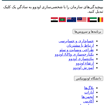
بپیچیدگی‌های سازمان را با شخصی‌سازی اودوو به سادگیِ یک کلیک
تبدیل کنید.
برنامه‌ها و سرویس‌ها
حسابداری و حسابرسی
ارتباط با مشتریان
طراحی وبسایت و سئو
یکپارچه‌سازی وAPI اودوو
پیاده‌سازی اودوو
ارتقاء اودوو
آموزش اودوو
دانشگاه اودوونیکس
بلاگ‌ها
آپارات
انجمن‌ها
آکادمی