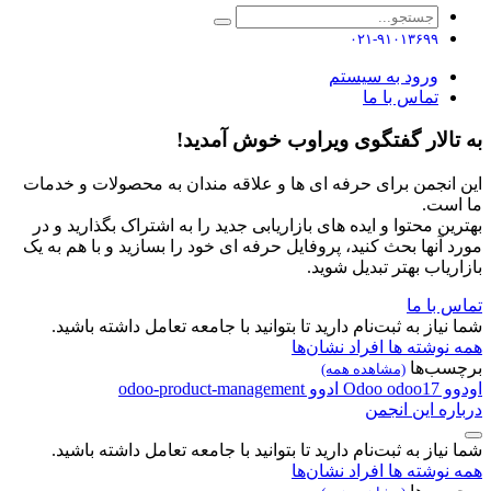
۰۲۱-۹۱۰۱۳۶۹۹
ورود به سیستم
تماس با ما
به تالار گفتگوی ویراوب خوش آمدید!
این انجمن برای حرفه ای ها و علاقه مندان به محصولات و خدمات
ما است.
بهترین محتوا و ایده های بازاریابی جدید را به اشتراک بگذارید و در
مورد آنها بحث کنید، پروفایل حرفه ای خود را بسازید و با هم به یک
بازاریاب بهتر تبدیل شوید.
تماس با ما
شما نیاز به ثبت‌نام دارید تا بتوانید با جامعه تعامل داشته باشید.
همه نوشته ها
افراد
نشان‌ها
برچسب‌ها
(مشاهده همه)
اودوو
odoo17
Odoo
ادوو
odoo-product-management
درباره این انجمن
شما نیاز به ثبت‌نام دارید تا بتوانید با جامعه تعامل داشته باشید.
همه نوشته ها
افراد
نشان‌ها