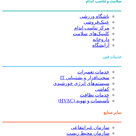
سلامت و تناسب اندام
باشگاه ورزشی
عینک‌فروشی
مرکز تناسب اندام
کلینیک‌های سلامت
داروخانه
آرایشگاه
خدمات فنی
خدمات تعمیرات
سخت‌افزار و پشتیبانی IT
سیستم‌های انرژی خورشیدی
کفاشی
خدمات نظافت
تأسیسات و تهویه (HVAC)
سایر صنایع
سازمان غیرانتفاعی
سازمان محیط زیست