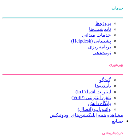
خدمات
پروژه‌ها
تایم‌شیت‌ها
خدمات میدانی
پشتیبانی (Helpdesk)
برنامه‌ریزی
نوبت‌دهی
بهره‌وری
گفتگو
تأییدیه‌ها
اینترنت اشیا (IoT)
تلفن اینترنتی (VoIP)
پایگاه دانش
واتس‌اپ (اتصال)
مشاهده همه اپلیکیشن‌های اودونیکس
صنایع
خرده‌فروشی