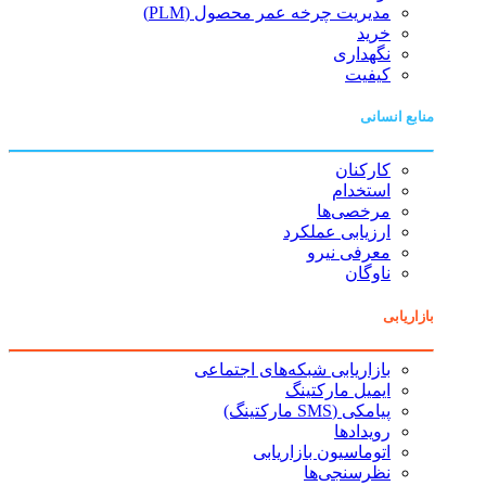
مدیریت چرخه عمر محصول (PLM)
خرید
نگهداری
کیفیت
منابع انسانی
کارکنان
استخدام
مرخصی‌ها
ارزیابی عملکرد
معرفی نیرو
ناوگان
بازاریابی
بازاریابی شبکه‌های اجتماعی
ایمیل مارکتینگ
پیامکی (SMS مارکتینگ)
رویدادها
اتوماسیون بازاریابی
نظرسنجی‌ها