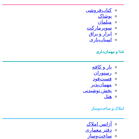
کتاب‌فروشی
پوشاک
مبلمان
سوپرمارکت
ابزار و یراق
اسباب‌بازی
غذا و مهمان‌داری
بار و کافه
رستوران
فست‌فود
مهمان‌پذیر
پخش نوشیدنی
هتل
املاک و ساخت‌وساز
آژانس املاک
دفتر معماری
ساخت‌وساز