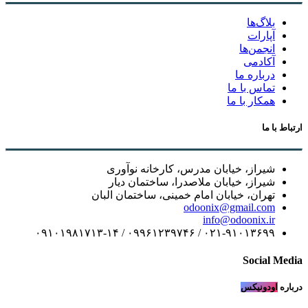
بلاگ‌ها
آپارات
انجمن‌ها
آکادمی
درباره ما
تماس با ما
همکار با ما
ارتباط با ما
شیراز، خیابان مدرس، کارخانه نوآوری
شیراز، خیابان ملاصدرا، ساختمان دیار
تهران، خیابان امام خمینی، ساختمان البان
odoonix@gmail.com
info@odoonix.ir
۰۲۱-۹۱۰۱۳۶۹۹ / ۰۹۹۶۱۲۳۹۷۴۶ / ۰۹۱۰۱۹۸۱۷۱۳-۱۴
Social Media
درباره
اودونیکس