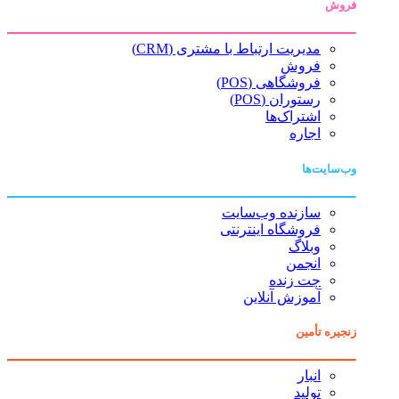
فروش
مدیریت ارتباط با مشتری (CRM)
فروش
فروشگاهی (POS)
رستوران (POS)
اشتراک‌ها
اجاره
وب‌سایت‌ها
سازنده وب‌سایت
فروشگاه اینترنتی
وبلاگ
انجمن
چت زنده
آموزش آنلاین
زنجیره تأمین
انبار
تولید