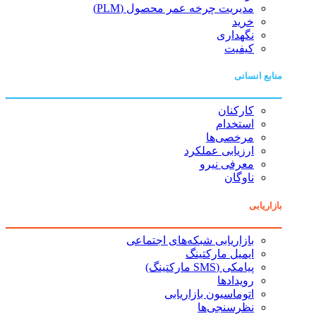
مدیریت چرخه عمر محصول (PLM)
خرید
نگهداری
کیفیت
منابع انسانی
کارکنان
استخدام
مرخصی‌ها
ارزیابی عملکرد
معرفی نیرو
ناوگان
بازاریابی
بازاریابی شبکه‌های اجتماعی
ایمیل مارکتینگ
پیامکی (SMS مارکتینگ)
رویدادها
اتوماسیون بازاریابی
نظرسنجی‌ها