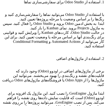
1. استفاده از Odoo Studio برای سفارشی‌سازی نماها
با استفاده از Odoo Studio می‌توانید نماها را سفارشی‌سازی کنید و
رنگ‌ها را بر اساس وضعیت یا مرحله پروژه‌ها تعیین کنید.
ابتدا به بخش ادمین Odoo بروید و Odoo Studio را فعال کنید. سپس
به ماژول Projects بروید. نمای Kanban را باز کنید.
در حالت Odoo Studio، کارت‌های Kanban را ویرایش کنید و قوانینی
برای رنگ‌بندی آنها بر اساس مرحله یا وضعیت تعیین کنید. برای این
کار می‌توانید از Automated Actions و Conditional Formatting
استفاده کنید.
2. استفاده از ماژول‌های اضافی
برخی از ماژول‌های اضافی در اودوو (Odoo) وجود دارند که
قابلیت‌های نقشه و رنگ‌بندی را بهبود می‌بخشند. می‌توانید این
ماژول‌ها را از Odoo Apps یا فروشگاه‌های ماژول‌های Odoo دریافت
کنید.
ابتدا ماژول GeoEngine را نصب کنید. این ماژول یک افزونه برای
اودوو (Odoo) است که قابلیت نمایش داده‌ها روی نقشه را فراهم
می‌کند. پس از نصب GeoEngine، می‌توانید پروژه‌ها را بر روی نقشه