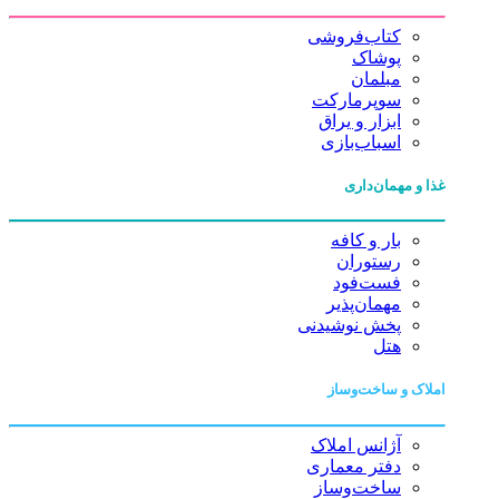
کتاب‌فروشی
پوشاک
مبلمان
سوپرمارکت
ابزار و یراق
اسباب‌بازی
غذا و مهمان‌داری
بار و کافه
رستوران
فست‌فود
مهمان‌پذیر
پخش نوشیدنی
هتل
املاک و ساخت‌وساز
آژانس املاک
دفتر معماری
ساخت‌وساز