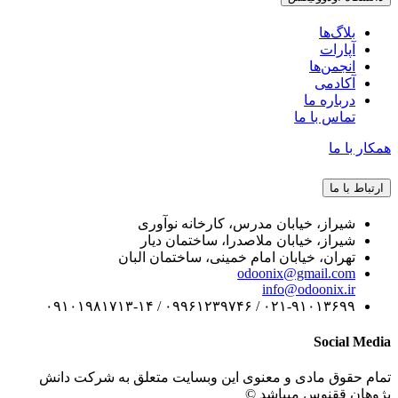
بلاگ‌ها
آپارات
انجمن‌ها
آکادمی
درباره ما
تماس با ما
همکار با ما
ارتباط با ما
شیراز، خیابان مدرس، کارخانه نوآوری
شیراز، خیابان ملاصدرا، ساختمان دیار
تهران، خیابان امام خمینی، ساختمان البان
odoonix@gmail.com
info@odoonix.ir
۰۲۱-۹۱۰۱۳۶۹۹ / ۰۹۹۶۱۲۳۹۷۴۶ / ۰۹۱۰۱۹۸۱۷۱۳-۱۴
Social Media
تمام حقوق مادی و معنوی این وبسایت متعلق به شرکت دانش
پژوهان ققنوس میباشد ©