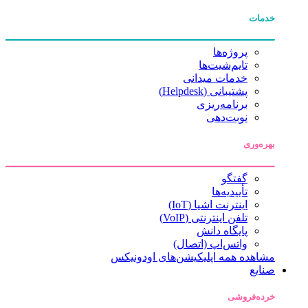
خدمات
پروژه‌ها
تایم‌شیت‌ها
خدمات میدانی
پشتیبانی (Helpdesk)
برنامه‌ریزی
نوبت‌دهی
بهره‌وری
گفتگو
تأییدیه‌ها
اینترنت اشیا (IoT)
تلفن اینترنتی (VoIP)
پایگاه دانش
واتس‌اپ (اتصال)
مشاهده همه اپلیکیشن‌های اودونیکس
صنایع
خرده‌فروشی