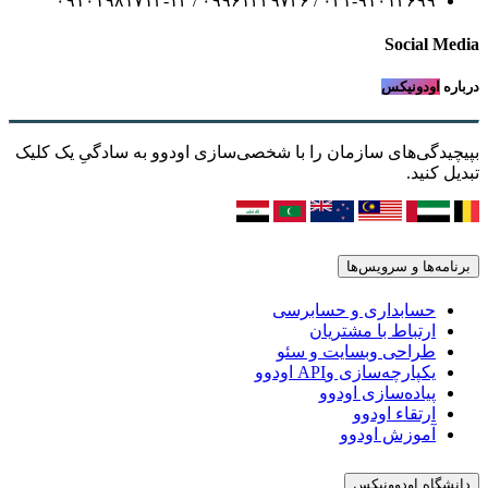
۰۲۱-۹۱۰۱۳۶۹۹ / ۰۹۹۶۱۲۳۹۷۴۶ / ۰۹۱۰۱۹۸۱۷۱۳-۱۴
Social Media
درباره
اودونیکس
بپیچیدگی‌های سازمان را با شخصی‌سازی اودوو به سادگیِ یک کلیک
تبدیل کنید.
برنامه‌ها و سرویس‌ها
حسابداری و حسابرسی
ارتباط با مشتریان
طراحی وبسایت و سئو
یکپارچه‌سازی وAPI اودوو
پیاده‌سازی اودوو
ارتقاء اودوو
آموزش اودوو
دانشگاه اودوونیکس