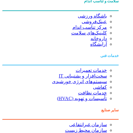
سلامت و تناسب اندام
باشگاه ورزشی
عینک‌فروشی
مرکز تناسب اندام
کلینیک‌های سلامت
داروخانه
آرایشگاه
خدمات فنی
خدمات تعمیرات
سخت‌افزار و پشتیبانی IT
سیستم‌های انرژی خورشیدی
کفاشی
خدمات نظافت
تأسیسات و تهویه (HVAC)
سایر صنایع
سازمان غیرانتفاعی
سازمان محیط زیست