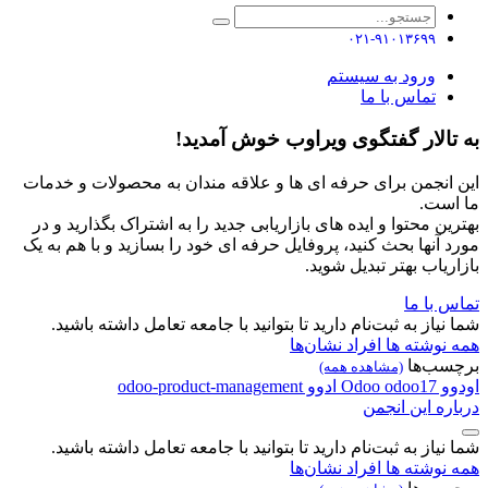
۰۲۱-۹۱۰۱۳۶۹۹
ورود به سیستم
تماس با ما
به تالار گفتگوی ویراوب خوش آمدید!
این انجمن برای حرفه ای ها و علاقه مندان به محصولات و خدمات
ما است.
بهترین محتوا و ایده های بازاریابی جدید را به اشتراک بگذارید و در
مورد آنها بحث کنید، پروفایل حرفه ای خود را بسازید و با هم به یک
بازاریاب بهتر تبدیل شوید.
تماس با ما
شما نیاز به ثبت‌نام دارید تا بتوانید با جامعه تعامل داشته باشید.
همه نوشته ها
افراد
نشان‌ها
برچسب‌ها
(مشاهده همه)
اودوو
odoo17
Odoo
ادوو
odoo-product-management
درباره این انجمن
شما نیاز به ثبت‌نام دارید تا بتوانید با جامعه تعامل داشته باشید.
همه نوشته ها
افراد
نشان‌ها